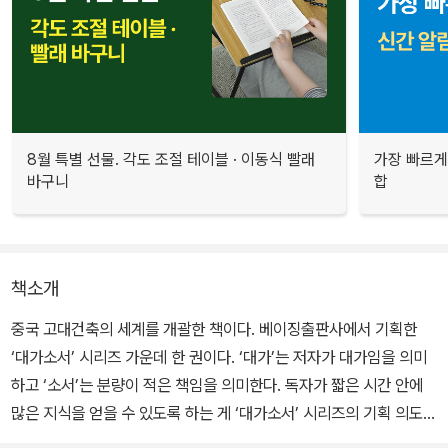
8월 특별 선물. 각도 조절 테이블 · 이동식 빨래
가장 빠르게
바구니
합
책소개
중국 고대건축의 세계를 개괄한 책이다. 베이징출판사에서 기획한
‘대가소서’ 시리즈 가운데 한 권이다. ‘대가’는 저자가 대가임을 의미
하고 ‘소서’는 분량이 적은 책임을 의미한다. 독자가 짧은 시간 안에
많은 지식을 얻을 수 있도록 하는 게 ‘대가소서’ 시리즈의 기획 의도
다. 물론 일반적인 대중서라고 하기에는 학술성이 짙은 책이다.