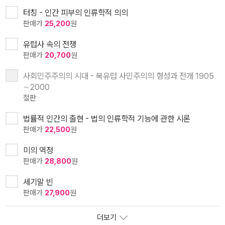
터칭 - 인간 피부의 인류학적 의의
판매가
25,200
원
유럽사 속의 전쟁
판매가
20,700
원
사회민주주의의 시대 - 북유럽 사민주의의 형성과 전개 1905
∼2000
절판
법률적 인간의 출현 - 법의 인류학적 기능에 관한 시론
판매가
22,500
원
미의 역정
판매가
28,800
원
세기말 빈
판매가
27,900
원
더보기