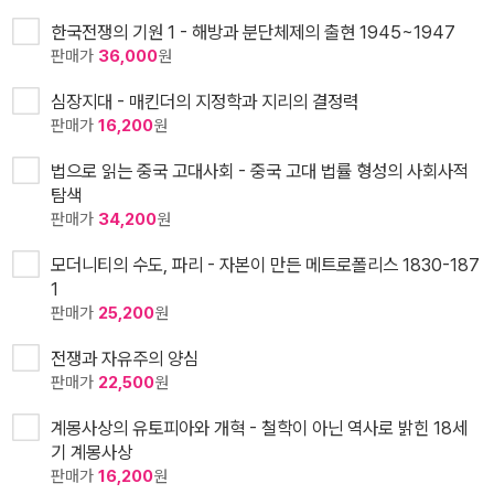
한국전쟁의 기원 1 - 해방과 분단체제의 출현 1945~1947
판매가
36,000
원
심장지대 - 매킨더의 지정학과 지리의 결정력
판매가
16,200
원
법으로 읽는 중국 고대사회 - 중국 고대 법률 형성의 사회사적
탐색
판매가
34,200
원
모더니티의 수도, 파리 - 자본이 만든 메트로폴리스 1830-187
1
판매가
25,200
원
전쟁과 자유주의 양심
판매가
22,500
원
계몽사상의 유토피아와 개혁 - 철학이 아닌 역사로 밝힌 18세
기 계몽사상
판매가
16,200
원