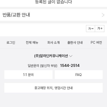
등록된 글이 없습니다
시간을 잘 분배하는 훈련을 하시길 추천합니다.◆ 5가지 디
에서 일하는 수만 명의 전문가가 사용하고 있습니다. 책의
되고 있다고 한다. 따라서 프로덕트 디자이너는 기존의 디자
자인 실기 테스트 예제5가지 주제에 대해 실기 테스트 예제
구성은 다음과 같습니다.1장에서는 이론적으로 디자인 실기
인 직군보다 좀 더 포괄적인 시야로 문제를 바라보고 이해할
반품/교환 안내
에 대한 질문과 해설이 담겨 있습니다.해설이 정답은 아니고
테스트를 정복합니다.2장에서는 디자인 실기 테스트를 7단
수 있어야 한다. ​당신이 내린 디자인 결정의 근거가 되는
면접관이 봤을 때 모범적인 답안입니다.더 좋은 답안이 있다
계로 나눠 풀이합니다.3장에서는 5개의 실전 예제로 디자인
'왜'를 항상 명확히 이해하고, 이를 설명할 준비가 되어 있어
면 비판적인 시선으로 답변에 부족한 것이 없는지 살펴봐야
실기 테스트를 정복합니다.4장에서는 취업을 준비하는 사람
야 한다. 세상에 완벽한 솔루션은 없다는사실을 인지하며 솔
합니다.주제는 키오스크, 출판 플랫폼, 대시보드, 일차보건
이 아닌 채용자의 입장에서 디자인 테스트를 바라봅니다.5
루션의 장점고 단점에 대해 설명할 수 있는 능력이 당신과
로그인
전체 메뉴
회사 소개
출판사 안내
PC 버전
의료, ATM을 다룹니다.주제별로 7가지 프레임워크를 논리
장에서는 디자인 실기 테스트에 예제 대해 더 알아봅니다.6
인터뷰어 양측에게 중요하다. 이러한 접근은 솔루션을 프레
적으로 설명이 되어 있습니다.실기 테스트를 통해 자신만의
장에서는 디자인 리더들의 인터뷰를 통해 현실적이고 구체
(주)알라딘커뮤니케이션
젠테이션 하는 과정에서 일거양득의 효과를 발휘할 것이다.
문제를 정의하고 프레임워크에 맞게 답을 찾아보시길 바랍
적인 조언을 듣습니다.부록으로 추가 리소스와 디자인 실기
p.044요즘은 1인기업이 늘어나고, 프리랜서가 많아지는 추
1544-2514
일반문의 (발신자 부담)
니다.끝으로 저자는 많은 디자이너 포트폴리오를 검토했었
테스트 컨버스를 제공합니다. 책에서 인상 깊었던 부분입니
세이기 때문에, 프로덕트 디자인쪽으로 빠지려고 한다면 더
는데요.디자인만 예쁘게 만드는 게 다가 아니라고 말합니다.
1:1 문의
FAQ
다. 디자이너는 회사의 비즈니스 목표는 물론이고 자신의 일
욱더 이책을 집중해서 보여야 할것이라고 느꼈다. 나에게 프
디자이너의 역할에 대한 이해가 필요함을 알려줍니다.비즈
이 그 목표와 어떻게 연결되고,자신이 만드는 프로덕트의 사
로덕트 디자인은 꽤 너무 방대한 디자이너가 아닌가 라고 느
중고매장 위치, 영업시간 안내
니스 목표 달성하기 위한 고민도 해보면서 디자인 커리어를
용자가 누구이며, 사용자의 니즈가 무엇이고, 자신의 디자인
꼈는데, 그래서 프로덕트 디자이너로써 자신을 표현할수 있
쌓으시길 바랍니다.실전 면접 예제 5개는 완성된 샘플 솔루
산출물의 성공을 어떻게 측정할지 등을 잘 이해해야 한다.p.
다면 정말 방대하고 무궁무진한 디자이너가 될 수 있지 않을
션이 있습니다.그 외에도 30개 이상의 화이트보드 예제는
015 프로덕트 디자이너의 업무에 대해 잘 몰랐는데, 비즈니