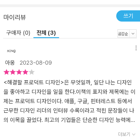
쓰기
마이리뷰
구매자 (0)
전체 (3)
메뉴
아옹
2023-08-09
<해결할 프로덕트 디자인>은 무엇일까, 일단 나는 디자인
을 좋아하고 디자인을 일을 한다.이책의 표지와 제목에는 이
제는 프로덕트 디자인이다. 애플, 구글, 핀터레스트 등에서
근무한 디자인 리더의 인터뷰 수록이라고 적힌 문장들이 나
의 이목을 끌었다. 최고의 기업들은 단순한 디자인 능력에만
만족 하지 않는다. 비즈니스를 이해하고 프로덕트 중심으로
더보기
생각할 수 있는 디자이너가 필요하다고 말한다. 기업의 비전