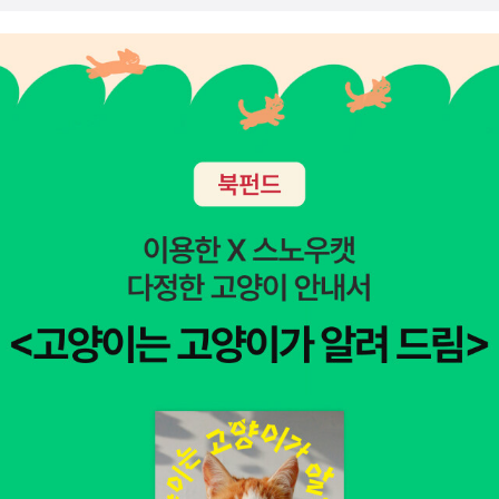
까, 라고 생각하게 되었다. 앞서말했든 프로덕트 디자인 뿐
사고를 키우는 데 도움이 될 것입니다.비즈니스 문제를 해결
스 차원에서 상당히 중요한 일을 하네요. 앞으로 책을 더 읽
만 아니라 생산을 하는 결과물을 도출해 내는 디자인의 과정
하는 프로덕트 디자이너가 되고 싶은 분들에게 이 책을 추천
어 나가면서 프로덕트 디자인, 프로덕트 중심 사고를 잘 숙
을 하고 있다면 이책을 가볍게 라도 읽어보게 된다면, 자신
합니다.
지하고, 구체적으로 어떻게 적용할지 잘 생각해 봐야겠다고
이 하고 있는 디자인의 일, 디자인의 방향성을 결정할 ㅅ ㅜ
느꼈습니다. 디자인 실기 테스트라는 산을 정복하기 위해당
있고 파악 할 수 있지 않을 까 싶다.​​​*YES24 리뷰어클럽 서
신은 여섯 가지 질문을 할 수 있다.이름하여 육하원칙 질문
평단 자격으로 작성한 리뷰입니다. ​#해결할프로덕트디자인
이다. 이것을 왜 만들까?누가 이것을 사용할까?이것은 언제
#아르티임다신스키 #프로덕트디자인 #구글 #메타 #아마
그리고 어디서 사용될까?무엇을 만들까?이것을 어떻게 측
존 #애플 #디자인 #아마존베스트셀러 #도서서평
정할 수 있을까? 면접 중 이러한 질문에 대한 답을 명확히
보여주고 프로세스를 따라야 한다.p.047 우리는 우리 프로
덕트에 관심을 보이는 사람 대부분이 사실상 진짜 고객으로
전환되지 않고, 당연히 우리 프로덕트를 경험하지 않는다는
사실을 잊고 있습니다.p.211 프로덕트가 비즈니스적으로 성
공하기 위해서는 디자인이 중요하다는 사실을 깨달을 수 있
었습니다. 자주 사용하는 앱이나 웹사이트, 쇼핑몰, 백화점,
편의점 등에 이르기까지 다양한 프로덕트에서 고객 경험을