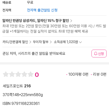
배송료
무료
전자책
전자책 출간알림 신청
알라딘 만권당 삼성카드, 알라딘 15% 청구 할인
최대 1만원 또는 2만원 할인(전월 30만원 또는 60만원 이용 시) / 카드 발
급월 +1개월까지는 전월 실적이 없어도 최대 1만원 혜택 제공
카드/간편결제 할인
무이자 할부
소득공제 1,020원
관심 저자, 시리즈의 출간 알림을 받아보세요
신청
0
100자평 0편
리뷰 0편
세일즈포인트
216
370쪽
148*225mm
580g
ISBN 9791168230361