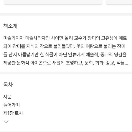
책소개
미술가이자 미술사학자인 사이먼 몰리 교수가 장미의 고유성에 매료
되어 장미를 지식의 장으로 불러들였다. 꽃의 여왕으로 불리는 장미
를 단지 아름답기만 한 식물이 아닌 인류에게 예술적, 종교적 영감을
제공한 문화적 아이콘으로 새롭게 조명하고, 문학, 회화, 종교, 식물
학, 정신분석학 등의 철학과 예술, 시대와 문화를 넘나들며 장미를 주
제로 지식의 향연을 펼친다. 국내에 처음으로 소개되는 장미 인문학
목차
이라는 점에서도 유의미하다.
서문
들어가며
제1장 로사