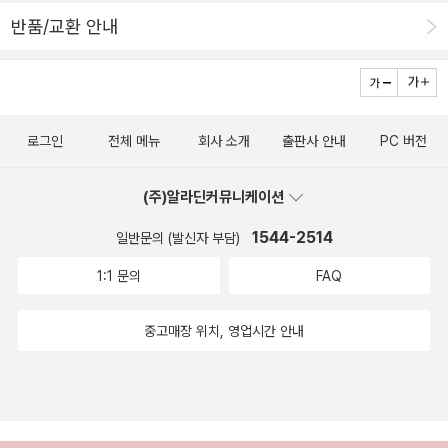
반품/교환 안내
로그인
전체 메뉴
회사 소개
출판사 안내
PC 버전
(주)알라딘커뮤니케이션
1544-2514
일반문의 (발신자 부담)
1:1 문의
FAQ
중고매장 위치, 영업시간 안내