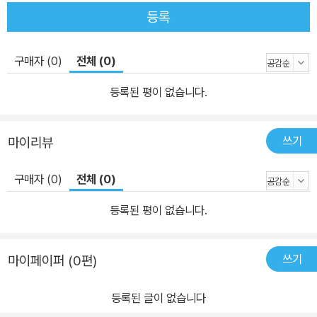
의 문화사』는 장미의 거의 모든 것을 담았다고 해도 틀린 말이 아니
등록
다. “정원의 여왕으로, 이국의 상징으로, 인조 장식물로, 복식의 문양
으로, 향기로, 상상의 소산으로, 그 외 수많은 외피를 두르고 우리의
구매자 (0)
전체 (0)
삶에 틈입”하는 장미의 놀라운 문화적 힘의 긴 역사를 보여주고 있는
이 책은 한 권의 장미학이자 장미사라고 말할 수 있다. 그런데 이쯤에
등록된 평이 없습니다.
서 궁금증이 생긴다. 왜 우리가 장미를 이렇게나 깊이 읽고 알아야 할
까? 20세기를 풍미했던 록 밴드 그레이트풀 데드의 작사가가 한 말
쓰기
마이리뷰
에 그 이유가 담겨있다. “감히 말하건대, 장미는 인생에 대한 풍자다.”
구매자 (0)
전체 (0)
등록된 평이 없습니다.
쓰기
마이페이퍼 (0편)
등록된 글이 없습니다