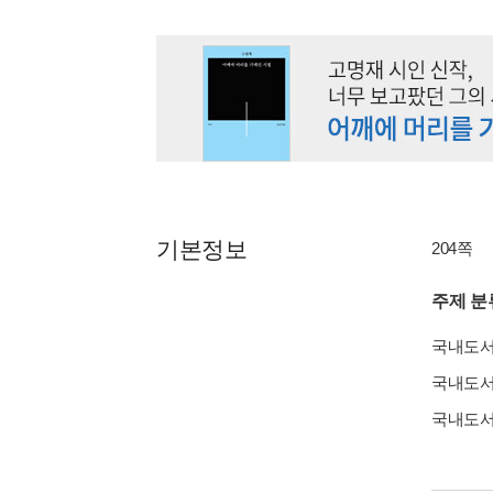
기본정보
204쪽
주제 분
국내도
국내도
국내도