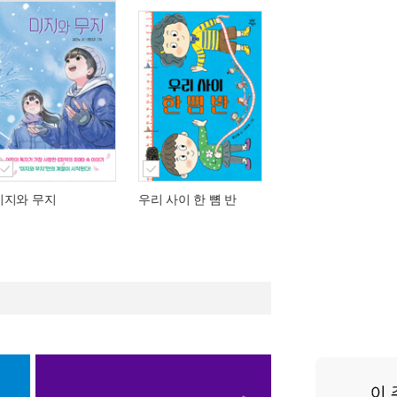
미지와 무지
우리 사이 한 뼘 반