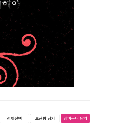
전체선택
보관함 담기
장바구니 담기