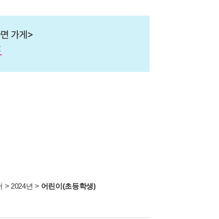
서
>
2024년
>
어린이(초등학생)