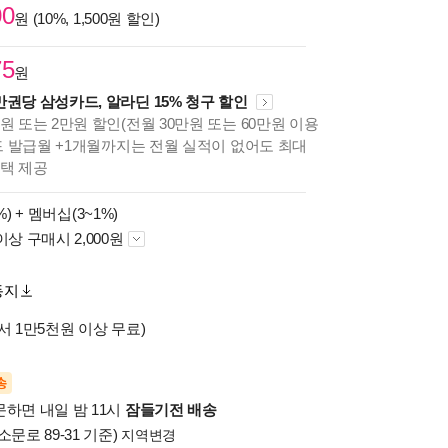
00
원 (10%, 1,500원 할인)
75
원
만권당 삼성카드, 알라딘 15% 청구 할인
원 또는 2만원 할인(전월 30만원 또는 60만원 이용
카드 발급월 +1개월까지는 전월 실적이 없어도 최대
혜택 제공
%) +
멤버십(3~1%)
이상 구매시 2,000원
동지
서 1만5천원 이상 무료)
송
문하면 내일 밤 11시
잠들기전 배송
소문로 89-31 기준)
지역변경