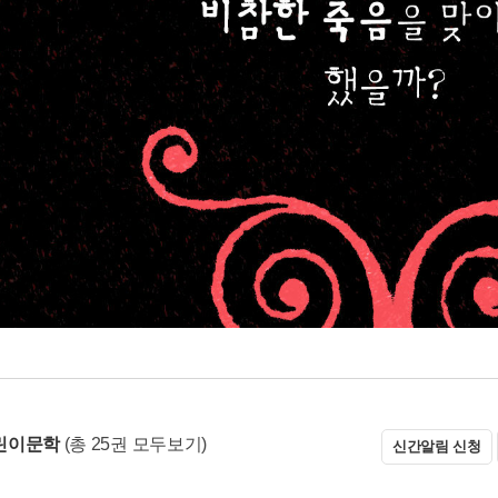
린이문학
(총 25권 모두보기)
신간알림 신청