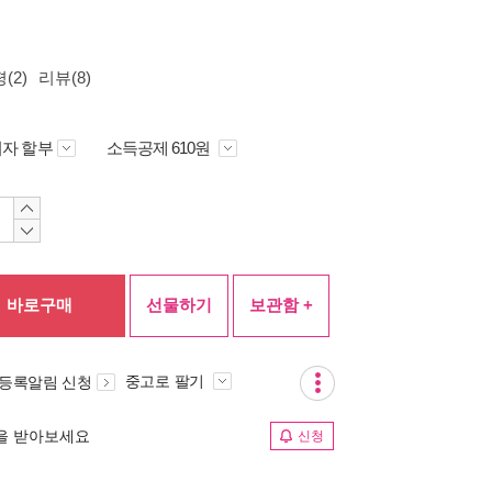
(2)
리뷰(8)
자 할부
소득공제 610원
바로구매
선물하기
보관함 +
중고로 팔기
 등록알림 신청
림을 받아보세요
신청