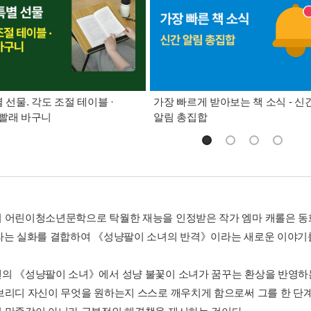
별 선물. 각도 조절 테이블 ·
가장 빠르게 받아보는 책 소식 - 신
빨래 바구니
알림 총집합
 어린이청소년문학으로 탁월한 재능을 인정받은 작가 엠마 캐롤은 동화
라는 실화를 결합하여 《성냥팔이 소녀의 반격》이라는 새로운 이야기
의 《성냥팔이 소녀》에서 성냥 불꽃이 소녀가 꿈꾸는 환상을 반영하
브리디 자신이 무엇을 원하는지 스스로 깨우치게 함으로써 그를 한 단계