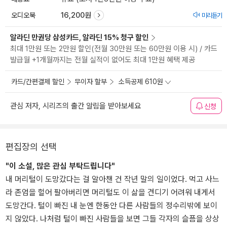
오디오북
16,200원
미리듣기
알라딘 만권당 삼성카드, 알라딘 15% 청구 할인
최대 1만원 또는 2만원 할인(전월 30만원 또는 60만원 이용 시) / 카드
발급월 +1개월까지는 전월 실적이 없어도 최대 1만원 혜택 제공
카드/간편결제 할인
무이자 할부
소득공제 610원
관심 저자, 시리즈의 출간 알림을 받아보세요
신청
편집장의 선택
"이 소설, 많은 관심 부탁드립니다"
내 머리털이 도망갔다는 걸 알아챈 건 작년 말의 일이었다. 먹고 사느
라 존엄을 헐어 팔아버리면 머리털도 이 삶을 견디기 어려워 내게서
도망간다. 털이 빠진 내 눈엔 한동안 다른 사람들의 정수리밖에 보이
지 않았다. 나처럼 털이 빠진 사람들을 보면 그들 각자의 슬픔을 상상