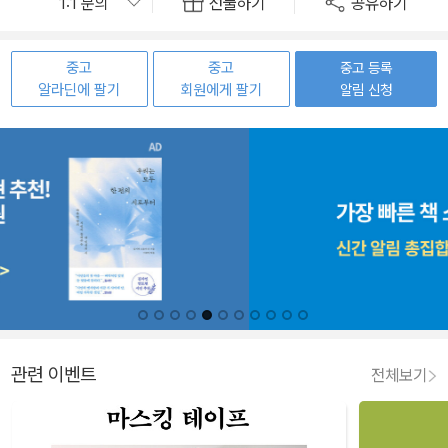
선물하기
공유하기
중고
중고
중고 등록
알라딘에 팔기
회원에게 팔기
알림 신청
관련 이벤트
전체보기