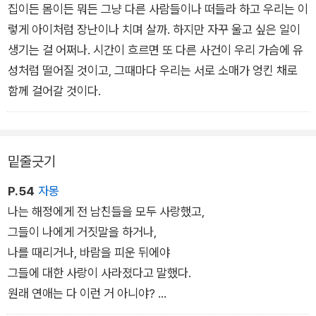
떠나지 않고 지켜봐주는 타인의 손을 잡고, 무릎을 탁탁 털고서
집이든 몸이든 뭐든 그냥 다른 사람들이나 떠들라 하고 우리는 이
함께 행진한다.
렇게 아이처럼 장난이나 치며 살까. 하지만 자꾸 울고 싶은 일이
생기는 걸 어쩌나. 시간이 흐르면 또 다른 사건이 우리 가슴에 유
성처럼 떨어질 것이고, 그때마다 우리는 서로 소매가 엉킨 채로
함께 걸어갈 것이다.
밑줄긋기
P.54
자몽
나는 해정에게 전 남친들을 모두 사랑했고,
그들이 나에게 거짓말을 하거나,
나를 때리거나, 바람을 피운 뒤에야
그들에 대한 사랑이 사라졌다고 말했다.
원래 연애는 다 이런 거 아니야?