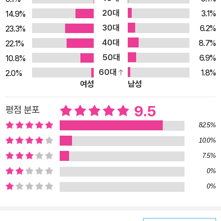
람들이겠지. 차라리 입을 다물까. 집이든 몸이든 뭐든 그냥 다른
20대
3.1%
14.9%
사람들이나 떠들라 하고 우리는 이렇게 아이처럼 장난이나 치며
30대
6.2%
23.3%
살까. 하지만 자꾸 울고 싶은 일이 생기는 걸 어쩌나. 어떻게 막을
40대
8.7%
22.1%
수가 있나. 시간이 흐르면 또 다른 사건이 우리 가슴에 유성처럼
50대
6.9%
10.8%
떨어질 것이고, 그때마다 우리는 서로 소매가 엉킨 채로 함께 걸
60대
1.8%
2.0%
어갈 것이다. _〈엉킨 소매〉에서 “한 가지는 알 것 같다. 근희의 행
여성
남성
진은 나의 행진과 명백히 다를 것이란 걸.” 이서수 소설의 특징은
인물 대부분이 주거 불안을 떠안고 있다는 점이다. 이는 비정상적
9.5
평점 분포
으로 값이 치솟는 부동산 시장을 둘러싼 시의적 담론의 성격을 띠
82.5%
고 있기도 하지만 그것에 앞서 그 비정상이 이미 우리의 일상이
10.0%
되어버렸다는 점에서 그 의미가 크다. 인간 생활의 기본 요소인
7.5%
의식주 중에서도 가장 비용 부담이 큰 주거 공간. 서울이 고향인
0%
사람에게도, 서울살이를 하러 상경한 사람에게도 ‘자가’ 없이 산
0%
다는 건 밑 빠진 독에 물 붓기와 같다. 그렇게 어느 동네에도 뿌리
내리지 못한 사람들은 불안정한 상태에서 불안정한 꿈을 품은 채
살아간다. 〈미조의 시대〉에는 아버지가 평생 모은 재산 5천만 원