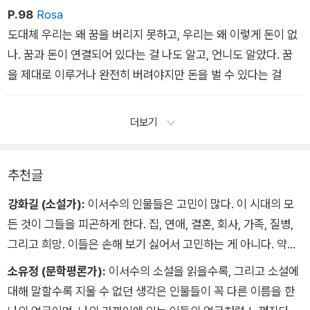
P.98
Rosa
도대체 우리는 왜 꿈을 버리지 못하고, 우리는 왜 이렇게 돈이 없
나. 꿈과 돈이 연결되어 있다는 걸 나도 알고, 언니도 알았다. 꿈
을 제대로 이루거나 완전히 버려야지만 돈을 벌 수 있다는 걸
더보기
추천글
강화길 (소설가):
이서수의 인물들은 고민이 많다. 이 시대의 모
든 것이 그들을 피곤하게 한다. 집, 연애, 결혼, 회사, 가족, 질병,
그리고 희망. 이들은 손해 보기 싫어서 고민하는 게 아니다. 약삭
빠르기 때문에 긴장하는 것이 아니다. 그냥 좋아하는 걸 계속 좋
소유정 (문학평론가):
이서수의 소설을 읽을수록, 그리고 소설에
아하고 싶어서, 그저 덜 불안하고 싶어서 고민한다. 그리고 주저
대해 말할수록 지울 수 없던 생각은 인물들이 꼭 다른 이름을 한
하며 앞으로 나아간다. 과연 이 선택이 맞는 건지 잘 모르겠지만,