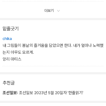
다시 루벤스가 톤을 마무리하는 형태다.
더보기
밑줄긋기
chika
내 그림들이 봄날의 즐거움을 담았으면 한다. 내가 얼마나 노력했
는지 아무도 모르게.
앙리 마티스
추천글
조선일보:
조선일보 2023년 5월 20일자 '한줄읽기'