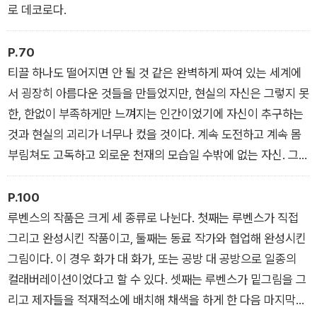
로 데코로다.
P.70
티끌 하나도 떨어지면 안 될 것 같은 완벽하게 짜여 있는 세계에
서 굉장히 아름다운 것들을 만들었지만, 현실의 자신은 그렇지 못
한, 한없이 부족하게만 느껴지는 인간이었기에 자신이 추구하는
것과 현실의 괴리가 너무나 컸을 것이다. 계속 도전하고 계속 몸
부림쳐도 고독하고 외로운 천재의 모습일 수밖에 없는 자신. 그런
인간의 한계를 극복하려는 노력이 긍정적으로 발현돼 나온 것이
바로 그의 작품들이 아니었을까.
P.100
루벤스의 작품은 크게 세 종류로 나뉜다. 첫째는 루벤스가 직접
그리고 완성시킨 작품이고, 둘째는 동료 작가와 협업해 완성시킨
그림이다. 이 경우 화가 대 화가, 또는 공방 대 공방으로 일종의
컬래버레이션이었다고 할 수 있다. 셋째는 루벤스가 밑그림을 그
리고 제자들을 적재적소에 배치해 채색을 하게 한 다음 마지막에