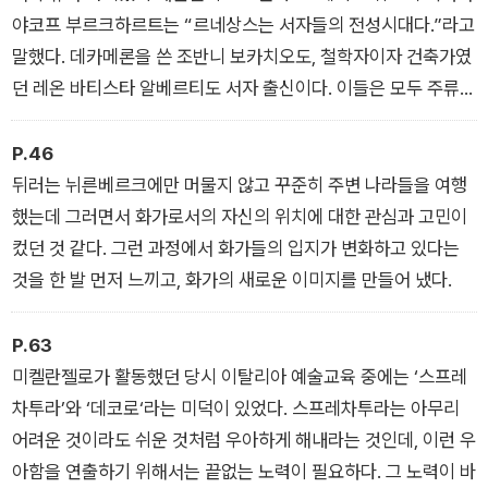
야코프 부르크하르트는 “르네상스는 서자들의 전성시대다.”라고
말했다. 데카메론을 쓴 조반니 보카치오도, 철학자이자 건축가였
던 레온 바티스타 알베르티도 서자 출신이다. 이들은 모두 주류에
속하지 못했기 때문에 다른 걸로 성공해야 한다는 의지가 컸다.
P.46
뒤러는 뉘른베르크에만 머물지 않고 꾸준히 주변 나라들을 여행
했는데 그러면서 화가로서의 자신의 위치에 대한 관심과 고민이
컸던 것 같다. 그런 과정에서 화가들의 입지가 변화하고 있다는
것을 한 발 먼저 느끼고, 화가의 새로운 이미지를 만들어 냈다.
P.63
미켈란젤로가 활동했던 당시 이탈리아 예술교육 중에는 ‘스프레
차투라’와 ‘데코로‘라는 미덕이 있었다. 스프레차투라는 아무리
어려운 것이라도 쉬운 것처럼 우아하게 해내라는 것인데, 이런 우
아함을 연출하기 위해서는 끝없는 노력이 필요하다. 그 노력이 바