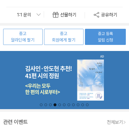
선물하기
공유하기
중고
중고
중고 등록
알라딘에 팔기
회원에게 팔기
알림 신청
관련 이벤트
전체보기