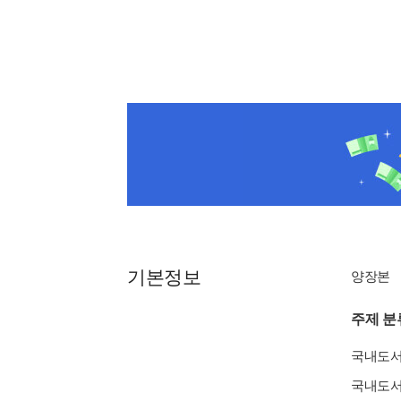
기본정보
양장본
주제 분
국내도
국내도