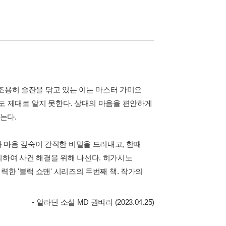
서 조용히 술잔을 닦고 있는 이는 마스터 가미오
도 제대로 알지 못한다. 상대의 마음을 편안하게
는다.
 마음 깊숙이 간직한 비밀을 드러내고, 한때
휘하여 사건 해결을 위해 나선다. 히가시노
력한 '블랙 쇼맨' 시리즈의 두번째 책. 작가의
- 알라딘 소설 MD 권벼리 (2023.04.25)