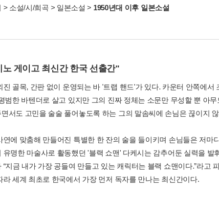
서
>
소설/시/희곡
>
일본소설
>
1950년대 이후 일본소설
시노 게이고 최신간 한국 선출간"
외진 골목, 간판 없이 운영되는 바 '트랩 핸드'가 있다. 카운터 안쪽에
 평범한 바텐더로 살고 있지만 그의 진짜 정체는 소문만 무성할 뿐 아무
면서도 고민을 술술 풀어놓도록 하는 그의 말솜씨에 손님은 끊이지 않
사연에 맞춤해 만들어진 특별한 한 잔의 술을 들이키며 손님들은 저마다
 유명한 마술사로 활동했던 '블랙 쇼맨' 다케시는 감추어둔 실력을 발
 “지금 내가 가장 공들여 만들고 있는 캐릭터는 블랙 쇼맨이다.”라고 피
따라 세계 최초로 한국에서 가장 먼저 독자를 만나는 최신간이다.