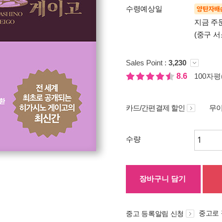
수령예상일
양탄자배
지금 주
(중구 서
Sales Point :
3,230
8.6
100자평(
카드/간편결제 할인
무이
수량
장바구니 담기
중고로
중고 등록알림 신청