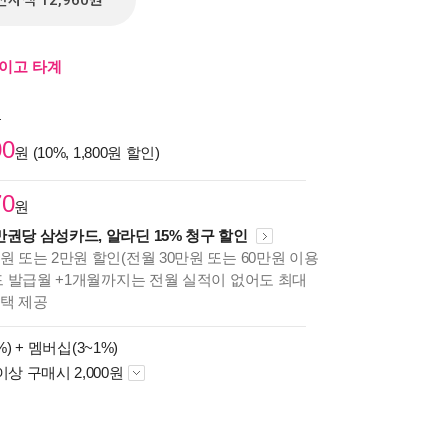
전자책 12,960원
이고 타계
원
00
원 (10%, 1,800원 할인)
70
원
만권당 삼성카드, 알라딘 15% 청구 할인
원 또는 2만원 할인(전월 30만원 또는 60만원 이용
카드 발급월 +1개월까지는 전월 실적이 없어도 최대
혜택 제공
%) +
멤버십(3~1%)
이상 구매시 2,000원