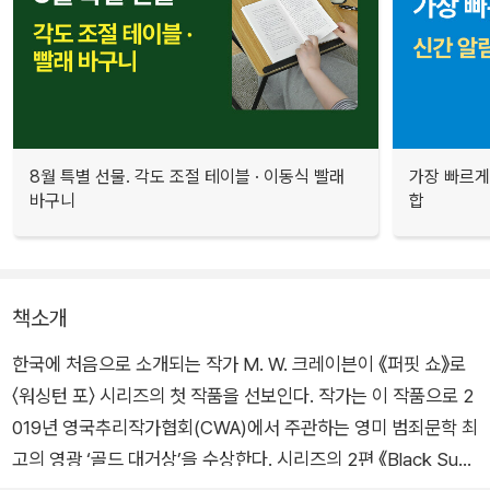
8월 특별 선물. 각도 조절 테이블 · 이동식 빨래
가장 빠르게
바구니
합
책소개
한국에 처음으로 소개되는 작가 M. W. 크레이븐이 《퍼핏 쇼》로
〈워싱턴 포〉 시리즈의 첫 작품을 선보인다. 작가는 이 작품으로 2
019년 영국추리작가협회(CWA)에서 주관하는 영미 범죄문학 최
고의 영광 ‘골드 대거상’을 수상한다. 시리즈의 2편 《Black Sum