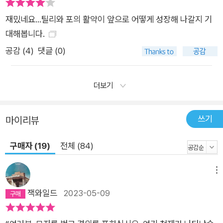
재밌네요...틸리와 포의 활약이 앞으로 어떻게 성장해 나갈지 기
대해봅니다.
공감 (
4
)
댓글 (0)
더보기
쓰기
마이리뷰
구매자 (19)
전체 (84)
메뉴
잭와일드
2023-05-09