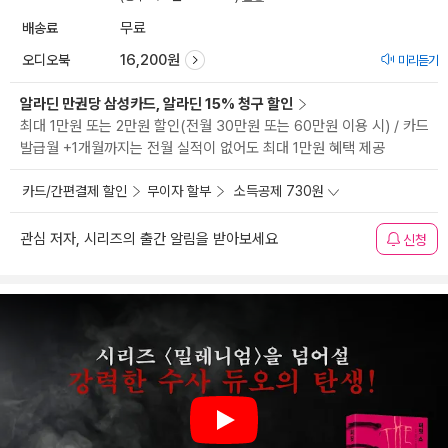
배송료
무료
오디오북
16,200원
미리듣기
알라딘 만권당 삼성카드, 알라딘 15% 청구 할인
최대 1만원 또는 2만원 할인(전월 30만원 또는 60만원 이용 시) / 카드
발급월 +1개월까지는 전월 실적이 없어도 최대 1만원 혜택 제공
카드/간편결제 할인
무이자 할부
소득공제 730원
관심 저자, 시리즈의 출간 알림을 받아보세요
신청
Play