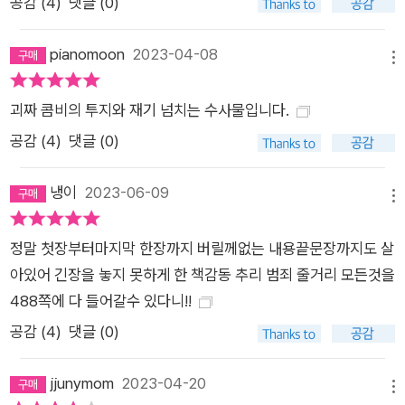
공감 (
4
)
댓글 (0)
pianomoon
2023-04-08
메뉴
괴짜 콤비의 투지와 재기 넘치는 수사물입니다.
공감 (
4
)
댓글 (0)
냉이
2023-06-09
메뉴
정말 첫장부터마지막 한장까지 버릴께없는 내용끝문장까지도 살
아있어 긴장을 놓지 못하게 한 책감동 추리 범죄 줄거리 모든것을
488쪽에 다 들어갈수 있다니!!
공감 (
4
)
댓글 (0)
jjunymom
2023-04-20
메뉴