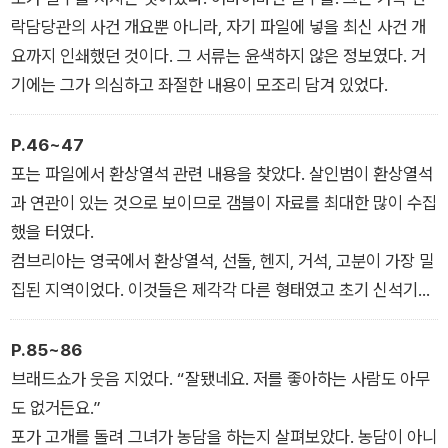
락담당관의 사건 개요뿐 아니라, 자기 파일에 넣을 최신 사건 개
요까지 인쇄했던 것이다. 그 서류는 윤색하지 않은 정보였다. 거
기에는 그가 의심하고 좌절한 내용이 모조리 담겨 있었다.
P.46~47
포는 파일에서 환상열석 관련 내용을 찾았다. 살인범이 환상열석
과 연관이 있는 것으로 보이므로 갬블이 자료를 최대한 많이 수집
했을 터였다.
컴브리아는 영국에서 환상열석, 선돌, 헨지, 거석, 고분이 가장 밀
집된 지역이었다. 이것들은 제각각 다른 형태였고 초기 신석기부
터 청동기에 이르기까지 넓은 기간을 아울렀다. 어떤 것은 타원형
이었고 어떤 것은 원형이었으며, 어떤 돌은 분홍색 화강암인 반면
P.85~86
어떤 돌은 점판암이었다.
브래드쇼가 웃음 지었다. “잘됐네요. 저를 좋아하는 사람도 아무
도 없거든요.”
포가 고개를 돌려 그녀가 농담을 하는지 살펴보았다. 농담이 아니