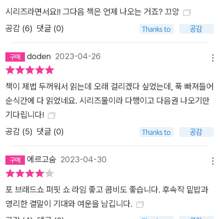
시리즈라면서요!! 그다음 책은 언제 나오는 거죠? 끄앙
공감 (
6
)
댓글 (0)
doden
2023-04-26
메뉴
책이 제법 두꺼워서 읽는데 오래 걸리겠다 싶었는데, 푹 빠져들어
순식간에 다 읽었네요. 시리즈물이라 다행이고 다음권 나오기만
기다립니다!
공감 (
5
)
댓글 (0)
에르고숨
2023-04-30
메뉴
포 브래드쇼 퍼핏 쇼 라임 좋고 콤비도 좋습니다. 후속작 밑밥과
영리한 결말이 기대와 여운을 남깁니다.