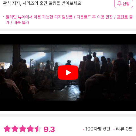
관심 저자, 시리즈의 출간 알림을 받아보세요
신청
알라딘 뷰어에서 이용 가능한 디지털상품 / 다운로드 후 이용 권장 / 프린트 불
가 / 배송 불가
Play
9.3
100자평 6편
리뷰 0편