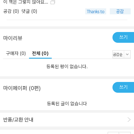
이 책은 그렇지 않아요...
직 남았다. 독자로서 다음 편을 그저 기다리고 또 기다리는 수밖에 없
공감 (
0
)
댓글 (0)
을 것 같다.
퍼블리셔스 위클리
쓰기
마이리뷰
구매자 (0)
전체 (0)
등록된 평이 없습니다.
쓰기
마이페이퍼 (0편)
등록된 글이 없습니다
반품/교환 안내