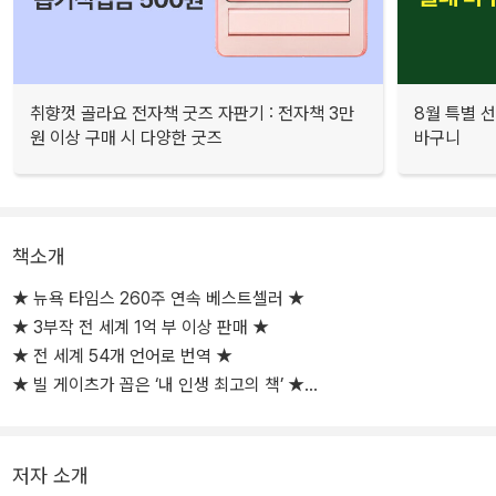
취향껏 골라요 전자책 굿즈 자판기 : 전자책 3만
8월 특별 선
원 이상 구매 시 다양한 굿즈
바구니
책소개
★ 뉴욕 타임스 260주 연속 베스트셀러 ★
★ 3부작 전 세계 1억 부 이상 판매 ★
★ 전 세계 54개 언어로 번역 ★
★ 빌 게이츠가 꼽은 ‘내 인생 최고의 책’ ★
스물네 명 중 단 한 명만 살아남는다!
저자 소개