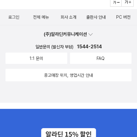
로그인
전체 메뉴
회사 소개
출판사 안내
PC 버전
(주)알라딘커뮤니케이션
1544-2514
일반문의 (발신자 부담)
1:1 문의
FAQ
중고매장 위치, 영업시간 안내