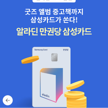
뒤로가
기