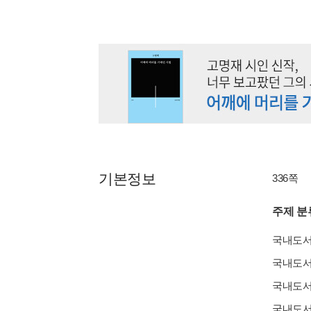
기본정보
336쪽
주제 분
국내도
국내도
국내도
국내도