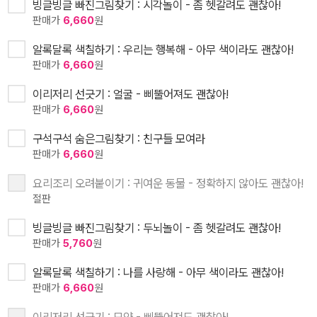
빙글빙글 빠진그림찾기 : 시각놀이 - 좀 헷갈려도 괜찮아!
판매가
6,660
원
알록달록 색칠하기 : 우리는 행복해 - 아무 색이라도 괜찮아!
판매가
6,660
원
이리저리 선긋기 : 얼굴 - 삐뚤어져도 괜찮아!
판매가
6,660
원
구석구석 숨은그림찾기 : 친구들 모여라
판매가
6,660
원
요리조리 오려붙이기 : 귀여운 동물 - 정확하지 않아도 괜찮아!
절판
빙글빙글 빠진그림찾기 : 두뇌놀이 - 좀 헷갈려도 괜찮아!
판매가
5,760
원
알록달록 색칠하기 : 나를 사랑해 - 아무 색이라도 괜찮아!
판매가
6,660
원
이리저리 선긋기 : 모양 - 삐뚤어져도 괜찮아!