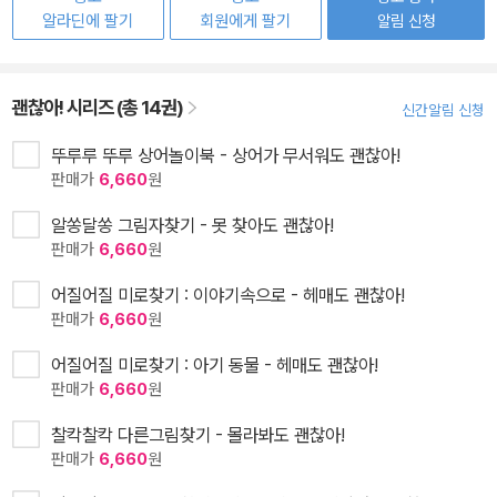
알라딘에 팔기
회원에게 팔기
알림 신청
괜찮아! 시리즈 (총 14권)
신간알림 신청
뚜루루 뚜루 상어놀이북 - 상어가 무서워도 괜찮아!
판매가
6,660
원
알쏭달쏭 그림자찾기 - 못 찾아도 괜찮아!
판매가
6,660
원
어질어질 미로찾기 : 이야기속으로 - 헤매도 괜찮아!
판매가
6,660
원
어질어질 미로찾기 : 아기 동물 - 헤매도 괜찮아!
판매가
6,660
원
찰칵찰칵 다른그림찾기 - 몰라봐도 괜찮아!
판매가
6,660
원