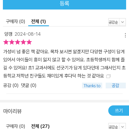
등록
구매자 (0)
전체 (1)
양갱
2024-08-14
메뉴
가성비 넘 좋은 책 같아요. 목차 보시면 알겠지만 다양한 구성이 담겨
있어서 아이들이 흥미 잃지 않고 할 수 있어요. 초등학생까지 함께 즐
길 수 있어요! 초1 교과서에도 선긋기가 담겨 있다던데 그래서인지 초
등학교 저학년 친구들도 재미있게 후다닥 하는 것 같아요
공감 (
0
)
댓글 (0)
쓰기
마이리뷰
구매자 (0)
전체 (27)