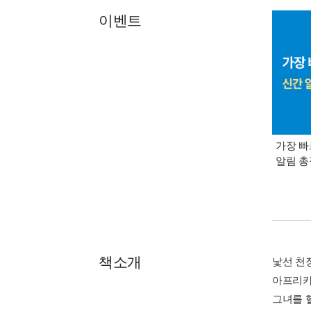
이벤트
가장 빠
알림 
책소개
낯선 천
아프리카
그녀를 