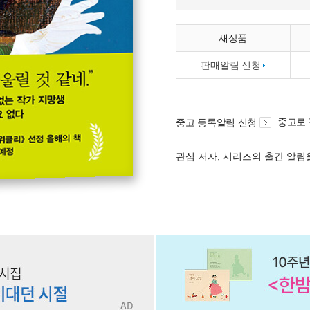
새상품
판매알림 신청
중고로
중고 등록알림 신청
관심 저자, 시리즈의 출간 알