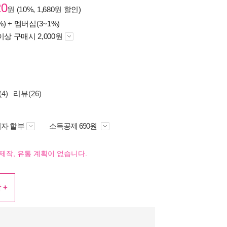
20
원 (10%, 1,680원 할인)
%) +
멤버십(3~1%)
이상 구매시 2,000원
4)
리뷰(26)
자 할부
소득공제 690원
제작, 유통 계획이 없습니다.
 +