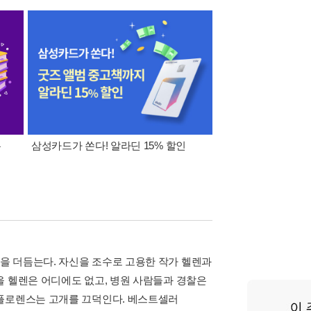
폰
삼성카드가 쏜다! 알라딘 15% 할인
이 달의 적립금 혜택
을 더듬는다. 자신을 조수로 고용한 작가 헬렌과
을 헬렌은 어디에도 없고, 병원 사람들과 경찰은
 플로렌스는 고개를 끄덕인다. 베스트셀러