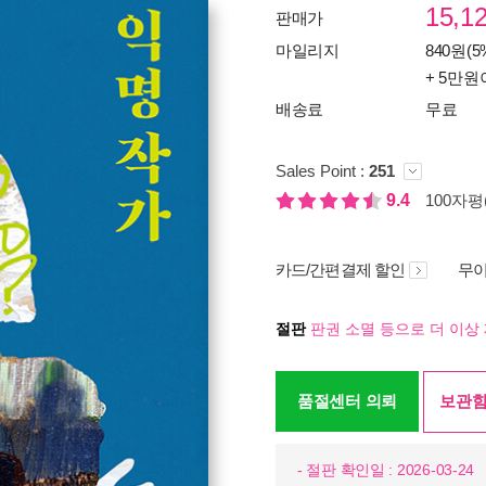
15,1
판매가
마일리지
840원(5
+ 5만원
배송료
무료
Sales Point :
251
9.4
100자평(
카드/간편결제 할인
무이
절판
판권 소멸 등으로 더 이상 
품절센터 의뢰
보관함
- 절판 확인일 : 2026-03-24