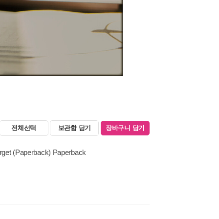
전체선택
보관함 담기
장바구니 담기
 forget (Paperback) Paperback