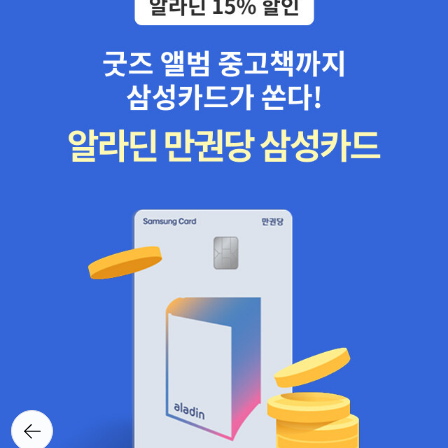
뒤로가
기