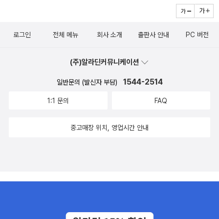
로그인
전체 메뉴
회사 소개
출판사 안내
PC 버전
(주)알라딘커뮤니케이션
1544-2514
일반문의 (발신자 부담)
1:1 문의
FAQ
중고매장 위치, 영업시간 안내