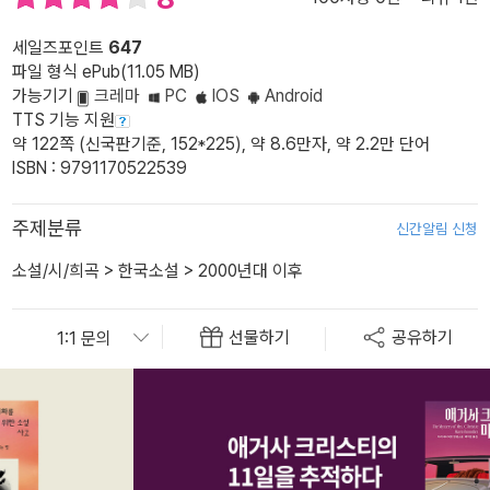
세일즈포인트
647
파일 형식 ePub(11.05 MB)
가능기기
크레마
PC
IOS
Android
TTS 기능 지원
약 122쪽 (신국판기준, 152*225), 약 8.6만자, 약 2.2만 단어
ISBN : 9791170522539
주제분류
신간알림 신청
소설/시/희곡
>
한국소설
>
2000년대 이후
선물하기
공유하기