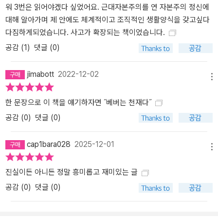
워 3번은 읽어야겠다 싶었어요. 근대자본주의를 연 자본주의 정신에
대해 알아가며 제 안에도 체계적이고 조직적인 생활양식을 갖고싶다
다짐하게되었습니다. 사고가 확장되는 책이었습니다.
공감 (
1
)
댓글 (0)
jimabott
2022-12-02
메뉴
한 문장으로 이 책을 얘기하자면 ˝베버는 천재다˝
공감 (
0
)
댓글 (0)
cap1bara028
2025-12-01
메뉴
진실이든 아니든 정말 흥미롭고 재미있는 글
공감 (
0
)
댓글 (0)