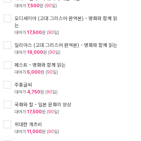
대여가
7,500
원 (
90
일)
오디세이아 (고대 그리스어 완역본) - 명화와 함께 읽
는
대여가
17,500
원 (
90
일)
일리아스 (고대 그리스어 완역본) - 명화와 함께 읽는
대여가
19,000
원 (
90
일)
페스트 - 명화와 함께 읽는
대여가
5,000
원 (
90
일)
주홍글씨
대여가
4,750
원 (
90
일)
국화와 칼 - 일본 문화의 양상
대여가
17,500
원 (
90
일)
위대한 개츠비
대여가
11,000
원 (
90
일)