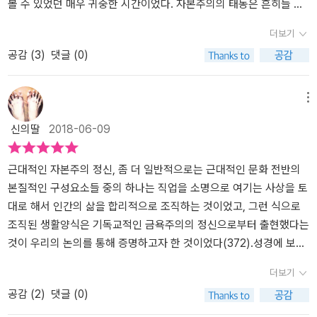
이들이 옳다고 (자랑스럽게[신교], 혹은 체념하듯[구교]) 믿는 바'라
는 찾아보기 힘들다는 점이다. 어떤 주장이든 시간이 지나면서 점차
중에서 베버는 노동과 자본주의 정신의 발달과 근간을 물흐르듯이 흐
볼 수 있었던 매우 귀중한 시간이었다. 자본주의의 태동은 흔히들 영
고 하면서, 자신 이전에 이런 생각이 이미 주류의 위상을 점했던 현상
특정한 요소가 강조되거나 약화되면서 극단화되는 경향이 있는데, 그
르는 재화의 유통, 사람들의 물질적 욕구에서 찾으려고 한 것이 아니
국의 산업혁명에서 기원한것으로 다들 인식하고 있다. 이 책을 읽은
더보기
을 전제하고 있습니다. 오늘날 많은 이들이 '신교는 곧 부의 원동력'이
건 칼뱅주의도 마찬가지였다.예컨대 저자가 말하는 개신교 노동윤리
라 종교라는 독특한 영역과 관점에서 찾기 위해 노력했다.​전통적 경
독자라면 꼭 그것이 정답은 아닐 수 도있다는 생각을 하게 될 것이
공감 (
3
)
댓글 (0)
란 공식을 바로 막스 베버의 이 고전이 처음 도식화하고 증명했다고
의 핵심 중 하나는 예정론인데, 정작 칼뱅 자신은 이 예정론을 자신의
제윤리는 노동을 태초에 인간이 신으로부터 버림받고 받게 된 죄의
다. 저자는 근대와 현대의 자본주의 정신적 모체는 청교도에서 그 기
여기는 상황을 보면, 그는 지하에서 매우 당황해할 것 같습니다. '이
신학의 말미의 ‘송영’으로 사용하는 감이 있었다. 하지만 이후 칼뱅주
댓가로서 수고와 땀을 흘려야지만 그 땅의 소산물을 먹을 수 있게 된
원을 찾고있다.청교교들의 기독고 세계관은 중세 카톨릭의 세계관과
사람들은 과연 내 책을, 심지어 서문이라도, 읽기나 한 것일까?'이 고
의자들은 이 주장을 핵심의 영역으로 끌고 들어왔고, 이것이 근대 자
일종의 저주로서 인식하며 가능하면 그 노동에서 벗어날 수 있는 것
는 많은 차이점을 보이고있다. 카톨록과 개신교(청도교)들의 주된 차
메뉴
전은 명문장도 명문장이고, 막연한 믿음과 편견의 더미 속에서 진실
본주의를 발전시키는 데 큰 영향을 끼쳤다는 주장이다.예정론은 어떤
이 미덕임을 이야기한다. 그러나 자본주의 정신이 지배하는 곳에서
이점은 구원의 방법론에서 큰 차이점 있고 이것은 구교와 신교를 구
신의딸
2018-06-09
로 타당한 명제만을 과학적으로 추출하여 보석 세공하듯이 정립해 나
사람이 구원을 받을지 그렇지 않을 지가 이미 정해져 있다는 주장이
노동은 항상 신성한 것이었으며 그 노동을 통해 인간은 신을 향한 자
분하는 가장큰 차이점 이기도 하다. 카톨릭은 형이상학 적이고 내세
가는 그 추론 과정도 경이롭기 짝이 없지만, 완독하면서 또다른 충격
다. 하지만 각자는 자신이 구원을 받기로 예정되었는지 확신할 수 없
신의 존재와 가치를 올바르게 증명해내고, 그 안에서 참된 평안과 만
적이며 인간의 물질적인 추구를 죄악시 했던반면 청교도들의 구원에
을 받기도 합니다. '천재는 언제나, 과학('과학'이라는 단어를 자연과
었고, 여기에서 일종의 예정 판별법이 생겼다. 내가 어떤 일을 열심히
족, 안식을 얻을 수 있는 요소였다. 이것이 바로 베버가 찾으려고 했던
대한 관념은 이와는 정 반대 되는 것이다. 신도들의 일상 생활 그리고
근대적인 자본주의 정신, 좀 더 일반적으로는 근대적인 문화 전반의
학에만 한정시키는 끔찍한 백치도 있죠)적 진리를, 이처럼이나 고단
했을 때 그것이 성공적인 성과를 거둔다면(즉 많은 돈을 벌게 된다면)
자본주의의 가장 중요한 정신적 근간이며 그는 이것을 종교, 특별히
삶의 영역에서 특히 자신의 일터에서 최선을 다해서 노동을 함으로서
본질적인 구성요소들 중의 하나는 직업을 소명으로 여기는 사상을 토
하고 까다로운 절차, 차라리 고행이라 부를 만한 과정을 거쳐서 찾아
그건 (구원으로) 예정 받았다는 증거가 아니겠느냐고. 사실 칼뱅이 들
개신교 프로테스탄트 윤리에서 찾으려고 노력한 것이다.​위에서 간략
정당한 부를 축적하고 노동을 통해서 얻은 물질적 부를 하느님을 위
대로 해서 인간의 삶을 합리적으로 조직하는 것이었고, 그런 식으로
내는 것일까?' 박문재 선생 같은 진짜 실력자의 손을 거친 명료한 문
었다면 무슨 황당한 소리냐고 반문했을 만한 이야기지만(cf. 60), 아
이 이야기했듯이 본서는 자본주의의 출현과 발달이 종교, 특별히 프
해서 쓰는것이야 말로 진정한 신앙인의 길이고 구원받는 길이라고 분
조직된 생활양식은 기독교적인 금욕주의의 정신으로부터 출현했다는
장을 통해서도, 막스 베버가 진리를 세공해 나가는 그 과정은 너무나
무튼 그런 식으로 칼뱅의 주장은 사용되었고, 이 또한 근대 자본주의
로테스탄트 개신교의 백그라운드에 그 원천이 있음을 이야기한다. 그
석하였다. 오늘날 미국의 선조들이 청교도들이다. 이러한 경제관념과
것이 우리의 논의를 통해 증명하고자 한 것이었다(372).성경에 보면
도 어렵습니다. 이렇게 구경만 하는 입장에서도 피곤하기 짝이 없는
발전에 중요한 동인이었다는 게 저자의 설명이다.다만 이 모든 주장
러면서 종교개혁 이전의 카톨릭과 종교개혁 1세대 루터교 그리고 지
종교관은 오늘날 미국의 정신의 근간에 자리잡고 있다. 물질적 축복,
초대 교회 성도들은 공동생활을 하며 모든 것을 공동 소유로 내어놓
더보기
데, 만들어내는 사람은 얼마나 더 힘들었을까요? 그러나 천재는 천재
을 하는데 있어서 과학적인 통계나 분석 작업이 부족했다는 점은 지
금 우리가 말하는 개신교의 실제적인 모습을 완성시킨 실질적인 종교
열심히 노동하는 사회 그래서 각자 개개인의 성실하게 그리고 성공적
고 재산과 물건을 팔아서 모든 사람에게 필요한 만큼 나누어주었다고
공감 (
2
)
댓글 (0)
이기에 이런 까다로운 탐험, 프로젝트도 마치 숨쉬듯 자연스럽고 손
적될 수밖에 없다. 책 전체에 걸쳐서 통계 비슷한 내용이 나오는 건 처
개혁의 주인공이었던 2세대 종교개혁자 칼뱅, 그리고 감리교, 경건주
인 생활을 하는것이야 말로 진정 구원에 이르는 길이라는 것이다. 가
기록되어 있습니다. 그런 점에서 보면, 가난하게 사셨으며 가난한 자
쉽게 수행하는 것입니다. 가창의 달인들이 정말 힘 안 들이고 고음을
음의 몇 개의 장뿐이었고, 그 중 하나는 헝가리의 개신교인과 가톨릭
의, 재세례파 등에서 나타나는 자본주의 정신을 배태시킨 정신적 근
만히 보니 우리나라 교회에서 주장하는 모습과 맥이 닿아있는듯 하
들과 함께했던 예수 운동은 기본적으로 자기 이윤추구를 목적으로 하