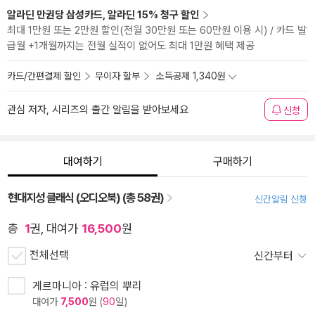
알라딘 만권당 삼성카드, 알라딘 15% 청구 할인
최대 1만원 또는 2만원 할인(전월 30만원 또는 60만원 이용 시) / 카드 발
급월 +1개월까지는 전월 실적이 없어도 최대 1만원 혜택 제공
카드/간편결제 할인
무이자 할부
소득공제 1,340원
관심 저자, 시리즈의 출간 알림을 받아보세요
신청
대여하기
구매하기
현대지성 클래식 (오디오북) (총 58권)
신간알림 신청
총
1
권, 대여가
16,500
원
전체선택
신간부터
게르마니아 : 유럽의 뿌리
대여가
7,500
원 (
90
일)