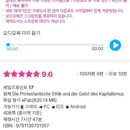
알라딘 뷰어에서 이용 가능한 디지털상품 / 다운로드 후 이용 권장 / 프린트 불
가 / 배송 불가
세트 대여기간은 구성도서 한 권의 다운로드 시작일부터 전체 카운팅됩니다.
오디오북은 스크립트를 제공하지 않습니다.
대여도서는 소득공제 대상이 아닙니다.
오디오북 미리 듣기
00:00
00:00
9.6
100자평 9편
리뷰 10편
세일즈포인트
17
원제 Die Protestantische Ethik und der Geist des Kapitalismus
파일 형식 ePub(820.14 MB)
가능기기
크레마
PC
IOS
Android
408쪽 (종이책 기준)
재생시간 7시간 47분
ISBN : 9791139701357