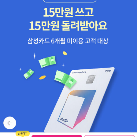
뒤로가
기