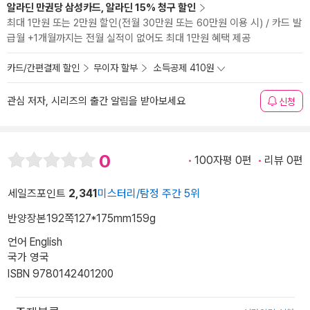
알라딘 만권당 삼성카드, 알라딘 15% 청구 할인
최대 1만원 또는 2만원 할인(전월 30만원 또는 60만원 이용 시) / 카드 발
급월 +1개월까지는 전월 실적이 없어도 최대 1만원 혜택 제공
카드/간편결제 할인
무이자 할부
소득공제 410원
관심 저자, 시리즈의 출간 알림을 받아보세요
신청
0
100자평 0편
리뷰 0편
세일즈포인트
2,341
미스터리/탐정 주간 5위
반양장본
192쪽
127*175mm
159g
언어 English
국가 영국
ISBN 9780142401200