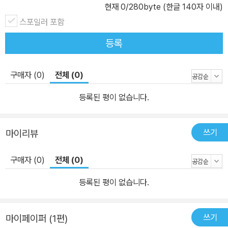
현재
0
/280byte (한글 140자 이내)
스포일러 포함
등록
구매자 (0)
전체 (0)
등록된 평이 없습니다.
쓰기
마이리뷰
구매자 (0)
전체 (0)
등록된 평이 없습니다.
쓰기
마이페이퍼 (1편)