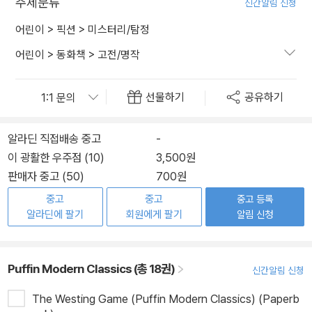
주제분류
신간알림 신청
어린이
>
픽션
>
미스터리/탐정
어린이
>
동화책
>
고전/명작
선물하기
공유하기
알라딘 직접배송 중고
-
이 광활한 우주점 (10)
3,500원
판매자 중고 (50)
700원
중고
중고
중고 등록
알라딘에 팔기
회원에게 팔기
알림 신청
Puffin Modern Classics (총 18권)
신간알림 신청
The Westing Game (Puffin Modern Classics) (Paperb