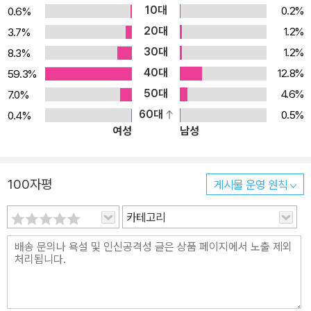
10대
0.2%
0.6%
20대
1.2%
3.7%
30대
1.2%
8.3%
40대
12.8%
59.3%
50대
4.6%
7.0%
60대
0.5%
0.4%
여성
남성
100자평
게시물 운영 원칙
카테고리