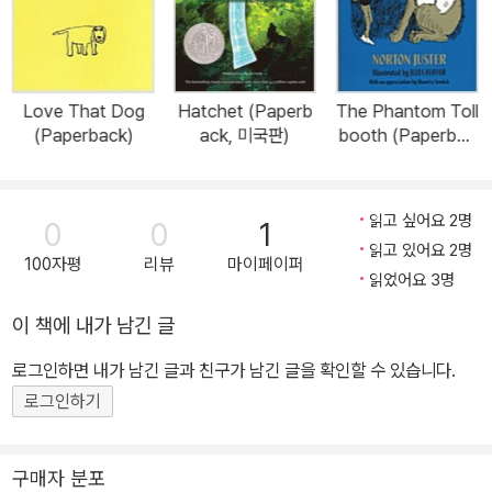
Love That Dog
Hatchet (Paperb
The Phantom Toll
(Paperback)
ack, 미국판)
booth (Paperbac
k, 35, Anniversar
y)
읽고 싶어요 2명
0
0
1
읽고 있어요 2명
100자평
리뷰
마이페이퍼
읽었어요 3명
이 책에 내가 남긴 글
로그인하면 내가 남긴 글과 친구가 남긴 글을 확인할 수 있습니다.
로그인하기
구매자 분포