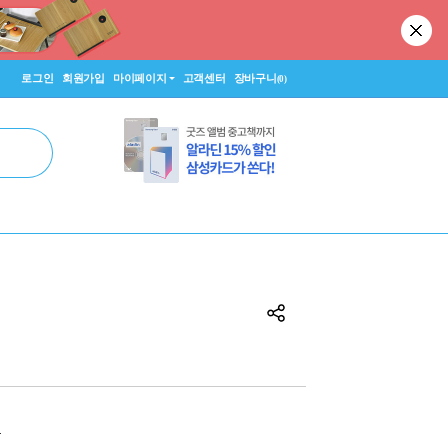
로그인
회원가입
마이페이지
고객센터
장바구니
(0)
원