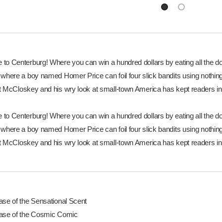
to Centerburg! Where you can win a hundred dollars by eating all the do
 where a boy named Homer Price can foil four slick bandits using nothin
t McCloskey and his wry look at small-town America has kept readers in 
to Centerburg! Where you can win a hundred dollars by eating all the do
 where a boy named Homer Price can foil four slick bandits using nothin
t McCloskey and his wry look at small-town America has kept readers in 
ase of the Sensational Scent
ase of the Cosmic Comic