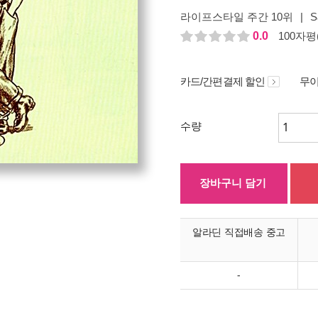
라이프스타일 주간 10위
|
S
0.0
100자평(
카드/간편결제 할인
무이
수량
장바구니 담기
알라딘 직접배송 중고
-