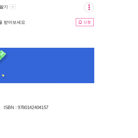
 팔기
림을 받아보세요
신청
ISBN : 9780142404157