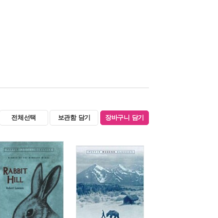
전체선택
보관함 담기
장바구니 담기