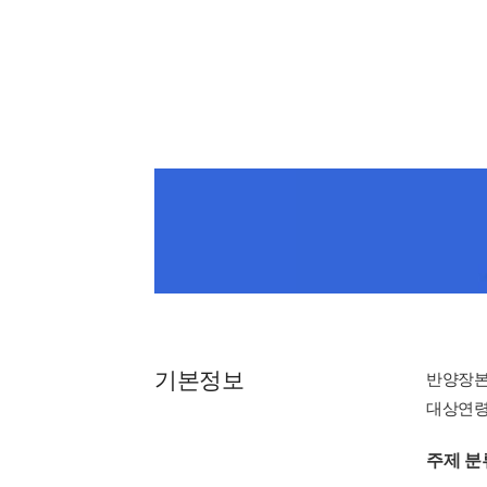
기본정보
반양장
대상연령 : 
주제 분