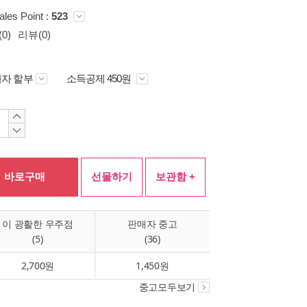
ales Point :
523
0)
리뷰(0)
자 할부
소득공제 450원
바로구매
선물하기
보관함 +
이 광활한 우주점
판매자 중고
(5)
(36)
2,700원
1,450원
중고모두보기