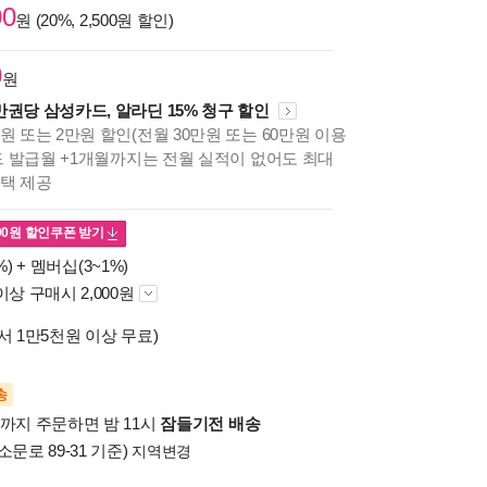
00
원 (20%, 2,500원 할인)
0
원
만권당 삼성카드, 알라딘 15% 청구 할인
원 또는 2만원 할인(전월 30만원 또는 60만원 이용
카드 발급월 +1개월까지는 전월 실적이 없어도 최대
혜택 제공
00
원 할인쿠폰 받기
%) +
멤버십(3~1%)
이상 구매시 2,000원
서 1만5천원 이상 무료)
송
시까지 주문하면 밤 11시
잠들기전 배송
소문로 89-31 기준)
지역변경