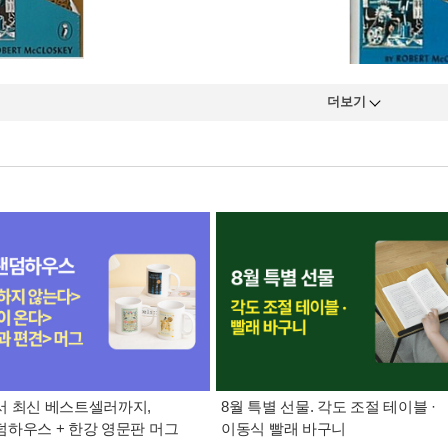
더보기
 최신 베스트셀러까지,
8월 특별 선물. 각도 조절 테이블 ·
하우스 + 한강 영문판 머그
이동식 빨래 바구니