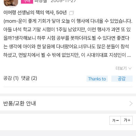
회사이니 자기의 덕이 크다고 생각하고, 을은 이 회사를 차리자고 아
최상철
2009-11-27
이것 또한 이상하지만 잘 맞아 들어간다. 2. 지성의 오솔길. 이어령의
권은 디지털 세대의 상상력을 말할 때도 파타피직스를 적용한다. 가
공을 거둔 경우는 실제로 아주 많다. 어떤 게임에서든 이긴 사람보단
였고 내용에 대한각주나 주석역시 따로 구성되어 있지 않았다.책 내
이디어를 맨 처음 낸 것은 자신이라며 자기의 덕이 크다고 생각한다.
독특함과 통찰력이 돋보이는 책이다. 불행인지... 이미 절판된 책이다.
이어령 선생님의 책의 역사, 50년
상현실 나아가 증강현실 기반의 디지털 세대는 어떤 것이 픽션인지
진 사람이 그 다음의 게임에서 이기고 싶은 열망이 더 강한 법이다. 패
용을 확인하면서 적잖이 실망했다. 더군다나 국내에 많이 알려져 있
갑은 자신이 먼저 출근하고 늦게 퇴근하니 자기가 을보다 더 많이 일
3. 흙 속에 저 바람 속에 이어령씨의 책이 대부분 그렇지만 짤막한 단
(mom-운이 좋게 기회가 닿아 오늘 이 행사에 다녀올 수 있었습니다.
뻔히 알면서도 마치 사실인 척해주는 놀이에 익숙하고 그것은 디지털
배감을 맛본 자는 갈망으로 인해 더 많이 노력함으로써 전화위복의
지 않은 셰익스피어 작품들을 다수 번역하고 있으며 지금까지도 꾸준
한다고 생각하고, 을은 회사에 큰 수익을 올린 계약을 자신이 해냈다
편글을 모아 모아 한 권의 책으로 엮은 것이다. 이 책에서는 한국의 정
아들 녀석 학교 기말 시험이 1주일 남았지만, 이런 행사가 과연 또 있
문화의 일반적 특성이기 때문이다. 진중권이 지적한 것은 픽션인지
기회를 가질 수 있다. 열등감이 오히려 성공의 원동력이 될 수 있는 것
히발간하고 있는전집이라 국내에서의 셰익스피어 번역 수준이여전히
고 생각한다. 이렇게 자기 쪽에서만 보니 동업을 하면 깨진다는 말이
서적인 부분을 강조하며 아름다운 한국의 모습을 이곳 저곳을 통해
을까?생각해보니 하루 시험 공부를 못하더라도뵐 수 있다면 좋겠다
알고서도 사실인척 믿어주고 즐기는 놀이가 정말로 사실로 받아들여
이다. 그래서 열등감이 꼭 나쁜 것만은 아니다. 열등감의 또 하나의 좋
부족하다는 것을 새삼 느끼게 되었다. Scene #2 책 지름신 강림책
있는 게 아닐까 싶다. 이런 현상은 두 사람이 만나는 친구 관계에서
보여준다. 1960년대를 대표하는 이 책은 우리 사회가 농업사회라는
는 생각에 아이와 한 달음에 다녀왔어요.너무나도 많은 분들이 참석
질 때의 위험성이었다.(뭐 개인적으로는 더 짜릿했지만 ㅋ) 그냥 한바
은 점은 인간으로 하여금 자만에 빠지지 않게 만드는 점이다. 자신도
내용을 확인하기 위해서 서점에 들렀지만 오랜만에 찾아온 이상 그냥
도 쉽게 나타난다. 자동차를 타고 음식점에 가서 점심을 함께 먹고 헤
1차 산업에서 산업사회라는 2차 산업으로 넘어가야 할 것을 역설한
하셨고, 먼발치에서 뵐 수 밖에 없었지만, 이 시대의대표 지성인이 이
탕 놀고 마는 것이 아니라 뒤돌아보니 믿으라고 선동하는 일이 될 때
약점이 있다고 생각함으로써 약점이 있는 타인에 대해 무시하기보다
가기에는 섭섭하였다.그래서 오늘 출근하면서 특별히 이 날을 위해서
어졌는데, 한쪽에서는 자신이 점심을 샀으니 다음에 만나면 상대방이
것으로 당대에 최고의 베스트셀러였습니다. 지금은 3차를 넘어 4차
어령 선생님을이런 기회를 통해좀 더 가깝게 알게 되는 계기를 가져
의 사회적 파장과 영향력에 대한 경고였다.(그러니까 파타피지컬하다
포용하는 아량을 베풀 수 있다. 이 책 속에 ‘오리토끼 그림’이 나오는
책 지름신을 모셔 왔다.책 지름신이 편안히 오실 수 있도록 수중에 쥐
점심을 사야 한다고 여기고, 다른 한쪽에서는 점심값보다 자신의 자
더보기
까지? 생각하고 있으니,...4. 지성에서 영성으로 기독교인이 된 다음
참좋은 시간이었습니다.책을 읽고, 그 작가를 좋아하고, 관심을 가져
고 평가하는 것은 사실 놀이는 놀이로 끝나야 한다는 속내를 담고 있
데, 이것은 ‘오리’로도 볼 수 있고 ‘토끼’로도 볼 수 있는 그림이다. 오
고 있는 현금 2만원과 작년 공공도서관 독서왕에 선정되어 받게 된
동차 기름값이 더 들었다고 여긴다. 그러다 보니 각자가 자신은 상대
공감 (
1
)
댓글 (2)
쓴 책이다. 성경을 읽어가면서 체득한 소소한 깨달음들이 한권의 책
서 그 작가의 책을 찾아 읽는 것에서 끝나던 아이의 생각이, 개인적인
는 건 아닐지 ㅠ, 이데올로기가 헤게모니가 되는 일은 지겨우니까)
리로 보일 때엔 토끼 모습이 사라지고 토끼로 보일 때엔 오리가 지워
문화상품권 7장을 준비하였다. 비록 현금은 부족하지만 현금 7만원
방에게 많이 베푼 것 같은데 돌아오는 것은 적게 여겨져서 손해를 본
으로 엮어졌다. 이 책을 읽는 동안 신학을 전공하지 않았음에도 불구
관심과 그 분의 역량, 인생을 느끼며 최근 다람쥐 쳇바퀴 같은 단순한
그럼 여기서, 파타피직스(pataphysics)는 무엇일까? 작년 후반기
지는 것이다. 이와 연관해 이런 생각을 해 본다. 부자와 빈자 중 누가
이나 다름없는 문화상품권이 있기에 부담없이 책을 고를 수 있게 되
느낌을 갖는다. 블레즈 파스칼의 <팡세>에 이런 글이 있다. “사람은
하고 웬만한 목회자들을 뛰어넘는 탁월한 영적 시간으로 성경을 풀어
일상에서 일탈,정신적 빈곤을 해결할 수 있었던.... 덕분에 행복한 하
에 출간된 진중권의 아이콘이 떠오른다. 그는 파타피직스 같은 ‘개념
더 행복할까. 만약 늘 맛있는 음식을 먹을 수 있는 부자가 찬이 많은
었다.든든한 지원금을 보유하고 있지만 나는 오프라인 서점에 들리게
그 누구나 하나의 진리만을 따르면 따를수록 그만큼 더 위험한 잘못
반품/교환 안내
준다.5. 젊음의 탄생 창조적 지성을 위한 특이한 책이다. 젊음에 대한
루보냈습니다.) [만남 50년]초대 문화부 장관이자, 총 157권의 엄청
어’를 통하면 전문적 철학 지식을 완벽하게 갖추지 않아도 철학적 수
식탁에도 흥미가 없고, 빈자는 찬이 없는 밥상에서도 맛있게 먹을 수
되면 책 한 권 구입하는데 30분 정도는 투자해야하는 나름의 원칙이
을 저지른다. 그들의 잘못은 어떤 허위를 따른 것이 아니라 또 하나의
이어령씨의 단편적 글들이 무게있게 다가온다. 오래전 청춘을 지나온
난 책들을 써낸 항상 젊은 생각을 갖고서 젊은 마음으로 살아가시는
준의 깊은 사유가 가능하다 한 바 있다. ‘형이상학’(形以上學)이 ‘메
있다면 누가 더 행복할까. 언제나 할 수 있는 쇼핑에 권태를 느끼는 부
있다. 지금 보유하고 지원금으로는 책 5권 정도는 구입할 수 있는데
다른 진리를 따르지 않은 데 있다.” 이 글을 한쪽에서만 보면 안 된다
그이지만 이 책을 읽어가다보면 시대적 소명을 찾아가는 젊음이 무엇
이어령 선생님의 축하 공연이 오늘 이어졌다. 수많은 출판사들의 후
타피직스’(metaphysics)임을 알고 있다면 우선 파타피직스는 형이
자와 월급날에만 즐겁게 쇼핑할 수 있는 빈자 중 누가 더 행복할까. 어
구입하려면 서점에서 2시간 정도는 돌아다녀야 한다. 처음에는나온
는 말로 읽었다. * 어느 플랫폼에 연재하고 있는 칼럼 20번째의 글
이며, 어떻게 살아가야 할 것인지를 금새 알아갈 수 있다.6. 빵만으로
원가운데, 수많은 춤꾼들과 국악의 재능을 가진 사람들이 공연을 해
상학에서 파생된 것일까, 싶기도 하다. ‘메타’(meta)는 ‘이후’라는 뜻
느 쪽이 더 행복할 거라고 확신하는 게 가능하긴 할까. ‘오리토끼 그
지 얼마 안 된 따끈따끈한 신간도서를 구입하려고 했지만 서점 내부