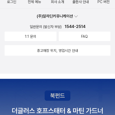
입니다. .........................................(이 글과 관련한 책)
는 살 수 없다. 그럼 무엇으로 살아야 하는가?를 남겨둔 아직 채워지
로그인
전체 메뉴
회사 소개
출판사 안내
PC 버전
주었다. 내 마음을 울리는 심금의 멜로디들이 이어지는 가운데 매우
이고 ‘파타’(pata)는 그리스어로 ‘이상’을 뜻한다. 물리학의 이상??
림’처럼 생각의 각도에 따라서 사물은 얼마든지 다르게 보이는데….
를 이리저리 둘러보는 중에 반값 할인도서를 모아 파는 특별매장을
...............사람은 그 누구나 하
지 않는 책이다. 실존적 질문으로 가득찬 이 책은 이 땅을 살아가는 현
유명한 사람들이 오직 이어령 한 분을 위하여 이 자리를 빛내러 와 주
철학 그 너머? 파타피직스는 온갖 우스꽝스러운 부조리로 가득 찬 사
각자의 생각에 따라서 희극의 무대에서 살 수도 있고 비극의 무대에
발견하게 되었다.대형서점 내부에 팔고 있는 반값 할인도서들을 살펴
나의 진리만을 따르면 따를수록 그만큼 더 위험한 잘못을 저지른다.
대인들에게 진정한 갈망과 그 해답이 무엇인가를 말한다. 그것은 바
(주)알라딘커뮤니케이션
었다.<읽은 책들, 읽고 싶은 책들>과연 선생님은 젊은 생각을 유지하
이비 철학(혹은 과학)을 가리킨다. 이른바 과학과 철학의 설명을 넘는
서 살 수도 있는 게 인생인 것 같다. 비극적인 일로 느껴지는 것도 생
보니대부분유아용또는 아동용도서나요리 레시피나생활건강 관련 실
그들의 잘못은 어떤 허위를 따른 것이 아니라 또 하나의 다른 진리를
로 성경 하나님의 말씀이다. 성경은 기독교인들의 편파적인 책이 아
고 계시는 분이 맞는 것 같다.그분의 작업실에는 일곱대의 컴퓨터가
무엇이다. 파타피직스라는 개념어를 기준으로 진중권은 아주 자주 파
각의 각도를 바꾸어 다시 바라보면 희극적인 일로 생각되는 경우가
1544-2514
일반문의 (발신자 부담)
용도서가 많았다.그러나 대형서점 반값도서 특별매장에도 찬찬히 잘
따르지 않은 데 있다.(239쪽) 사람을 유익하게 꾸짖고 그의 잘못을
니다. 성경에는 스스로를 고발하는 부끄러움과 수치가 가득하며 그들
있고, 항상 새로운 버젼이 나올때마다 업그레이드를 하면서 이 여러
타피지컬하다, 파타피지션이다, 파타포를 활용했다고 말씀하시는 것
우리 삶에 많으니까. 이렇게 비극도 희극으로 변화시키는 건 발상의
살펴보면 분명 읽어볼만한 책 몇 권이 구비되어 있다. Scene #3반
깨우쳐주려고 할 때는 그가 어떤 방향에서 사물을 보는가를 관찰할
1:1 문의
FAQ
을 향하여 하늘의 하나님께로 돌아오라는 진지한 외침이 가득한 책이
대의 컴퓨터를 이용해 정보를 수집하기도 하고, 글을 집필하기도 하
이다. 작년 가을 철학의 38가지 개념을 소개한다고 해서 사실 기대
전환, 곧 생각의 힘이다. 그래서 ‘생각’에 대한 글이 많은 이 책이 마음
값할인 도서의 문제점 특히 특별매장에서 유독 눈에띈 것은생각의
필요가 있다. 왜냐하면 그 방향에서 보면 대체로 옳기 때문이다. 그리
다. 이 책을 통해 치유의 진수를 맛볼 수 있을 것이다. 이어령씨를
신다. 지금 춘추가 70세가 넘으셨다던데, 그 나이에 컴퓨터를 자유자
를 가지고 책을 펼쳐보았지만 칼럼연재를 모은 것이기에 깊이 면에서
에 들었다. 저자를 처음 만난 것은 <흙 속에 저 바람 속에>라는 책을
나무와 이레 출판사에서 나온책들이었다. 지금도 꾸준히 팔리고 있는
고 그에게 옳은 점은 인정하되 그것이 어떤 면에서 틀렸는가를 보여
중고매장 위치, 영업시간 안내
말하기에는 역부족이다. 그럼에도 위의 책들은 이어령씨를 대표하며
재로 다루는 그 개척자 정신에 놀라울 따름이다. 지금의 새로운 세대
는 실망을 하기도 했다. 하지만 주로 사회적 현상을 예로 들어 철학적
통해서였다. 이 책 서장에 씌어진 ‘풍경 뒤에 있는 것’이란 글을 아직
스테디셀러 김현의 <칼의 노래>를 출간한 생각의 나무 출판사가 지
주어야 한다. 그는 이에 만족을 느낄 것이다. 왜냐하면 자기가 틀린 것
가장 잘 팔린 책들이다. 이어령씨의 글쓰기의 특징은 한 가지의 주제
보다 더 젊은 정신력으로 디지로그란 신조어를 만들어 빠르고 정확한
개념을 적용해 분석하므로 어디 가서 젠체하는 신조어 주력 사용자들
도 수작으로 기억하고 있다. 한국인에 대해 정확하게 파악하고 적확
난 달에 최종 부도 처리가 되었기 때문이다. 그리고 뒤이어 헨리 데이
이 아니라 단지 모든 면을 보지 못했다는 것을 알게 되기 때문이다. 그
로 며칠 동안 고민하여 몇 페이지의 글로 써낸다. 그리고 그것을 모아
것과 감성적이고 섬세한 것을 결합한, 그런 종합적인 것이 필요하다
에 주눅들진 않을 수 있다. 결국 미학과 철학을 공부한 입장에서 자기
하게 표현한 저자의 글들에 감탄하곤 했는데, 그때의 글들에 대한 기
비드 소로우의 <월든>의 출판사로 유명한 이레 역시 부도를 피할 수
런데 사람들은 모든 것을 보지 못하는 것에는 화내지 않지만 틀렸다
한권의 책으로 다시 펴낸다. 글쓰기가 습관화 되었으며 생각하는 습
고 생각하셨다.오늘 공연에서 나온 분들은 김덕수, 국수호, 김운태, 하
같은 사유의 틀을 제시하는 것인데 아무리 개념어를 쉽게 설명해주어
억으로 <젊음의 탄생>을 읽게 되었다. 이 책을 젊은이들뿐만 아니라
없었다.그렇다보니 현재 알라딘에 이 두 출판사의 책들 대부분은 품
는 말은 듣기 싫어한다. 아마도 그 이유는 본래 사람은 모든 것을 볼
관이 깊이 몸에 배여 있다. 그러나 대부분의 사람들은 글쓰기가 어색
용부 등 중요 무형문화재나 유명한 춤꾼, 연주가들로 그 신이 내린 재
도 우리 입에서 혹은 글에서 체화되어 사용하기까지는 시간이 걸린다
마음이 젊어지고 싶은 모든 이들에게 권하고 싶다. 연령에 상관없이,
절 상태이다. 그나마 꾸준하게 팔리고 있는 몇 몇 도서들을 제외하고
수 없고 또 그가 사물을 바라보는 그 방향에서는 본래 틀리는 법이 없
하여 펜을 잡는 것을 귀찮아 한다. 노장으로서 얼마까지 그의 글을 읽
능과 함께 수많은 노력과 고통으로 이루어진 그들의 목소리, 몸끝마
고 보면 된다. 진중권은 개념의 사용법을 보여주기 위해 여러 범례들
보다 높은 곳을 향한 마음을 지닌 사람이라면 누구에게나 유익할 것
는 작년에출간된 책들도 품절인 것이다. 이 품절 상태가 얼마동안 이
기 때문이 아닐까. 감각이 인지하는 것들은 항상 진실된 것이므로.(1
을 수 있을지 모르겠지만 분명한 것은 그는 죽을 때까지 작가로서의
다 서린 유연함에 감탄하면서 공연을 지켜보았다. 이어령 선생님을
을 제시했고 우리는 하나의 사건과 현상을 바라보는 관점을 배우면
이다.
어질지 모르겠지만평소에 이 두 출판사의 책을 관심이 있게 지켜본
5쪽) - 블레즈 파스칼, <팡세>, 민음사. ............... 파스칼에 따르면,
사명을 게으르지 않을 것이라는 점이다. 그래서 그의 글들은 도전적
축하하기 위해 온 것인지, 공연을 보기 위해 온 것인지 구분이 가지 않
된다. 나꼼수를 바로 파타피지컬하다고 하는 것처럼. 철학에서의 개
.............................................................................................................
독자로써는 안타깝기만 하다. 마침 오늘 알라딘에 검색을 하면서
당신이 틀렸다고 말하면 상대방이 기분 나빠하지만 당신이 한쪽만 봤
이고 귀한 교훈이 된다. 특히 이어령씨의 글들은 한국인으로서의 자
았다.끝나고 해와 달 레스토랑에서 식사를 했다. 기대하던 스테이크
념은 여러 관념 속에서 공통된 요소를 뽑아 종합하여 얻은 하나의 보
마음에 남는 글- (그 그림은) 오리로 보일 때에는 토끼 모습이 사라지
생각의 나무에서 출간된 책들이 품절 상태라는 것을 알고 있어서살까