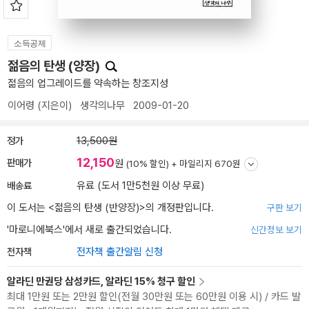
소득공제
젊음의 탄생 (양장)
젊음의 업그레이드를 약속하는 창조지성
이어령
(지은이)
생각의나무
2009-01-20
정가
13,500원
12,150
판매가
원
(10% 할인) +
마일리지 670원
배송료
유료 (도서 1만5천원 이상 무료)
이 도서는 <
젊음의 탄생 (반양장)
>의 개정판입니다.
구판 보기
'마로니에북스'에서 새로 출간되었습니다.
신간정보 보기
전자책
전자책 출간알림 신청
알라딘 만권당 삼성카드, 알라딘 15% 청구 할인
최대 1만원 또는 2만원 할인(전월 30만원 또는 60만원 이용 시) / 카드 발