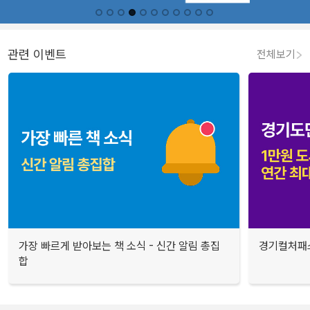
관련 이벤트
전체보기
가장 빠르게 받아보는 책 소식 - 신간 알림 총집
경기컬처패스
합