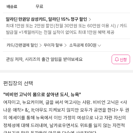
배송료
무료
알라딘 만권당 삼성카드, 알라딘 15% 청구 할인
최대 1만원 또는 2만원 할인(전월 30만원 또는 60만원 이용 시) / 카드
발급월 +1개월까지는 전월 실적이 없어도 최대 1만원 혜택 제공
카드/간편결제 할인
무이자 할부
소득공제 690원
관심 저자, 시리즈의 출간 알림을 받아보세요
신청
편집장의 선택
"비비언 고닉이 몸으로 살아낸 도시, 뉴욕"
여자이고, 뉴요커이며, 글을 써서 먹고사는 사람. 비비언 고닉은 <사
나운 애착> &;, lt;아무도 지켜보지 않지만 모두가 공연을 한다> 두 권
의 에세이를 통해 뉴욕에서 이민 가정의 여성으로 나고 자란 자신의
정체성에 대해 드러내며, 날카로우면서도 위트를 잃지 않는 자전적