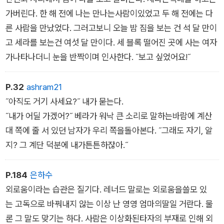
가버린다. 한 해 전에 나는 만나는사람이있었고 두 해 전에는 다
른 사람을 만났었다. 그러고보니 오늘 밤 짐을 보는 건 석 달 만이
고 세라를 보는건 여섯 달 만이다. 세 블록 떨어진 곳에 사는 여자
가나타나더니 눈을 반짝이며 인사한다. ˝보고 싶었어요!˝
P.32
ashram21
˝아직도 거기 사세요?˝ 내가 묻는다.
˝내가 어딜 가겠어?˝ 베라가 워낙 큰 소리로 말하는바람에 계산
대 쪽에 줄 서 있던 남자가 우리 쪽을돌아본다. ˝그래도 자기, 알
지? 그 계단 덕분에 내가튼튼하잖아.˝
P.184
은하수
외로움이라는 습관은 질기다. 레너드 말로는 외로움을쓸모 있
는 고독으로 바꿔내지 않는 이상 난 영영 엄마의딸일 거란다. 물
론 그 말도 맞기는 하다. 사람은 이상화된타자의 부재로 인해 외