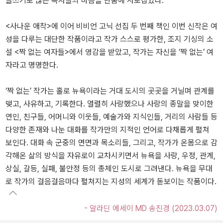
글쓰기로 많은 독자들의 마음을 단숨에 사로잡았다.
<사나운 애착>에 이어 비비언 고닉 선집 두 번째 책인 이번 신작은 여
성을 다루는 대단한 작품이라고 작가 스스로 평가한, 조지 기싱의 소
설 <짝 없는 여자들>에서 영감을 받았고, 작가는 자신을 ‘짝 없는’ 여
자라고 명명한다.
‘짝 없는’ 작가는 홀로 뉴욕이라는 거대 도시의 곳곳을 거닐며 관계를
맺고, 사유하고, 기록한다. 열렬히 사랑했으나 사랑의 종말을 맞이한
연인, 친구들, 어머니와 이웃들, 예술가와 지식인들, 거리의 사람들 등
다양한 존재와 나눈 대화를 작가만의 지적인 언어로 다채롭게 펼쳐
보인다. 대화 속 군중의 면면과 목소리들, 그리고, 작가가 온몸으로 감
각해온 삶의 방식을 자유로이 교차시키면서 뉴욕을 사랑, 우정, 관계,
상실, 갈등, 실패, 불안정 등의 총체인 도시로 그려낸다. 뉴욕을 무대
로 작가의 걸음걸음마다 펼쳐지는 지성의 세계가 돋보이는 작품이다.
- 알라딘 에세이 MD 송진경 (2023.03.07)