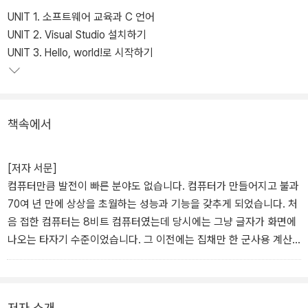
UNIT 1. 소프트웨어 교육과 C 언어
UNIT 2. Visual Studio 설치하기
UNIT 3. Hello, world!로 시작하기
책속에서
[저자 서문]
컴퓨터만큼 발전이 빠른 분야도 없습니다. 컴퓨터가 만들어지고 불과
70여 년 만에 상상을 초월하는 성능과 기능을 갖추게 되었습니다. 처
음 접한 컴퓨터는 8비트 컴퓨터였는데 당시에는 그냥 글자가 화면에
나오는 타자기 수준이었습니다. 그 이전에는 집채만 한 군사용 계산
기였죠. 하지만 지금은 현실과 구분되지 않을 정도의 화려한 그래픽
으로 된 게임을 즐기고, 컴퓨터는 절대 사람에게 이길 수 없다고 여겨
졌던 바둑마저도 사람을 이기는 수준에 이르렀습니다.
저자 소개