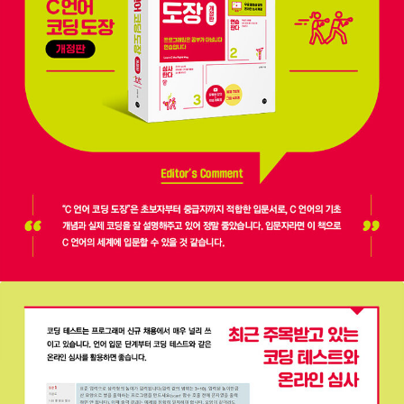
시대가 시대인 만큼 소프트웨어는 더욱 많이 사용될 것이고 직업으로
서도 전망이 밝다고 생각합니다.
우리는 여기서 C 언어를 배우고자 합니다. C 언어는 프로그래밍의 기
본이라 알려져 있지만, 배우기는 쉽지가 않습니다. 언어 자체는 간단
하지만, 컴퓨터의 구조와 운영체제의 동작까지 익혀야 원활하게 사용
할 수 있기 때문입니다.
제가 C 언어를 처음 배울 때를 생각해보면 여러 가지 어려움이 많았
습니다. 포인터가 이해되지 않아서 쩔쩔매기도 했고, 자료형 변환이
이해되지 않아서 그냥 문법만 외워서 쓰기도 했습니다. 그래서 이 책
을 쓰면서 어떻게 하면 좀 더 쉽게 C 언어를 배울 수 있을까 고민을
많이 했습니다.
C 언어의 문법과 사용 방법을 설명하면서 어려운 컴퓨터 구조나 운영
체제 부분은 최소한으로 줄이고 필요한 부분에만 집중했습니다. 좀
더 깊고 자세한 설명은 참고와 Q&A를 통해서 익힐 수 있게 구성했습
니다.
프로그래밍 언어는 단순히 공부만 해서 되는 것이 아니라 연습을 하
면서 자연스럽게 원리를 익히는 것이 중요합니다. 이 책에서는 직접