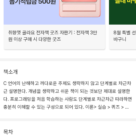
취향껏 골라요 전자책 굿즈 자판기 : 전자책 3만
8월 특별 선
원 이상 구매 시 다양한 굿즈
바구니
책소개
C 언어의 난해하고 까다로운 주제도 생략하지 않고 단계별로 차근차
근 설명한다. 개념을 생략하고 쉬운 책이 되는 것보단 제대로 설명한
다. 프로그래밍을 처음 학습하는 사람도 단계별로 차근차근 따라하면
충분히 이해할 수 있는 구성으로 되어 있다. 이론> 실습 > 퀴즈 > 연
습문제 > 심사문제를 따라 가면서 한 가지 주제를 5번 반복해서 학습
한다. 마지막으로 핵심정리와 Q&A로 정리한다.
목차