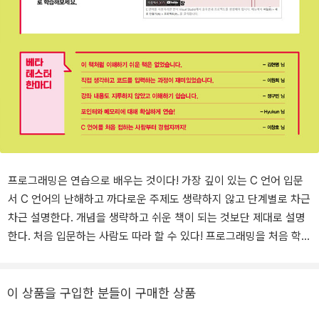
프로그래밍은 연습으로 배우는 것이다! 가장 깊이 있는 C 언어 입문
서 C 언어의 난해하고 까다로운 주제도 생략하지 않고 단계별로 차근
차근 설명한다. 개념을 생략하고 쉬운 책이 되는 것보단 제대로 설명
한다. 처음 입문하는 사람도 따라 할 수 있다! 프로그래밍을 처음 학습
하는 사람도 단계별로 차근차근 따라하면 충분히 이해할 수 있는 구
성으로 되어 있다. 이론> 실습 > 퀴즈 > 연습문제 > 심사문제를 따라
가면서 한 가지 주제를 5번 반복해서 학습한다. 마지막으로 핵심정리
이 상품을 구입한 분들이 구매한 상품
와 Q&A로 정리한다. 올바른 코딩을 익혀라 C 언어는 오래된 언어이