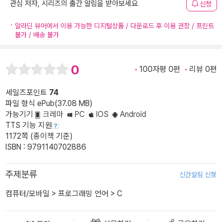
관심 저자, 시리즈의 출간 알림을 받아보세요
신청
알라딘 뷰어에서 이용 가능한 디지털상품 / 다운로드 후 이용 권장 / 프린트
불가 / 배송 불가
0
100자평 0편
리뷰 0편
세일즈포인트
74
파일 형식 ePub(37.08 MB)
가능기기
크레마
PC
IOS
Android
TTS 기능 지원
1172쪽 (종이책 기준)
ISBN : 9791140702886
주제분류
신간알림 신청
컴퓨터/모바일
>
프로그래밍 언어
>
C