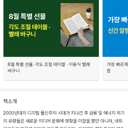
8월 특별 선물. 각도 조절 테이블 · 이동식 빨래
가장 빠르게
바구니
합
책소개
2000년대의 디지털 물신주의 시대가 지나간 후 금융 및 에너지 위기
의 유령들은 새로운 미디어 문화에 영향을 미쳤을 뿐만 아니라, 네트