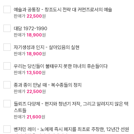
예술과 공통장 - 창조도시 전략 대 커먼즈로서의 예술
판매가
22,500
원
대담 1972-1990
판매가
18,900
원
자기생성과 인지 - 살아있음의 실현
판매가
18,900
원
우리는 당신들이 불태우지 못한 마녀의 후손들이다
판매가
13,500
원
종과 종이 만날 때 - 복수종들의 정치
판매가
22,500
원
들뢰즈 다양체 - 편지와 청년기 저작, 그리고 알려지지 않은 텍
스트들
판매가
21,600
원
벤저민 레이 - 노예제 즉시 폐지를 최초로 주창한, 12년간 선원