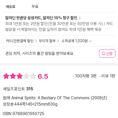
배송료
무료
알라딘 만권당 삼성카드, 알라딘 15% 청구 할인
최대 1만원 또는 2만원 할인(전월 30만원 또는 60만원 이용 시) / 카드
발급월 +1개월까지는 전월 실적이 없어도 최대 1만원 혜택 제공
카드/간편결제 할인
무이자 할부
소득공제 1,020원
관심 저자, 시리즈의 출간 알림을 받아보세요
신청
6.5
100자평 3편
리뷰 1편
세일즈포인트
315
원제 Animal Spirits: A Bestiary Of The Commons (2008년)
양장본
444쪽
145*215mm
630g
ISBN 9788961950725