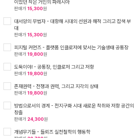
이었던 작은 거인의 파레시아
판매가
15,300
원
대서양의 무법자 - 대항해 시대의 선원과 해적 그리고 잡색 부
대
판매가
15,300
원
피지털 커먼즈 - 플랫폼 인클로저에 맞서는 기술생태 공통장
판매가
19,800
원
도둑이야! - 공통장, 인클로저 그리고 저항
판매가
19,800
원
존재권력 - 전쟁과 권력, 그리고 지각의 상태
판매가
19,800
원
방법으로서의 경계 - 전지구화 시대 새로운 착취와 저항 공간의
창출
판매가
24,300
원
개념무기들 - 들뢰즈 실천철학의 행동학