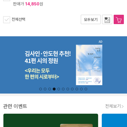
판매가
14,850
원
전체선택
모두보기
관련 이벤트
전체보기