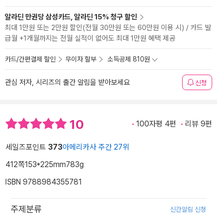
알라딘 만권당 삼성카드, 알라딘 15% 청구 할인
최대 1만원 또는 2만원 할인(전월 30만원 또는 60만원 이용 시) / 카드 발
급월 +1개월까지는 전월 실적이 없어도 최대 1만원 혜택 제공
카드/간편결제 할인
무이자 할부
소득공제 810원
관심 저자, 시리즈의 출간 알림을 받아보세요
신청
10
100자평 4편
리뷰 9편
세일즈포인트
373
아메리카사 주간 27위
412쪽
153*225mm
783g
ISBN 9788984355781
주제분류
신간알림 신청