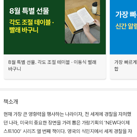
8월 특별 선물. 각도 조절 테이블 · 이동식 빨래
가장 빠르게
바구니
합
책소개
현재 가장 큰 영향력을 행사하는 나라이자, 전 세계에 경찰을 자처했
던 나라, 미국의 중요한 장면을 가려 뽑은 가람기획의 ‘NEW다이제
스트100’ 시리즈 열 번째 책이다. 영국의 식민지에서 세계 경찰을 자