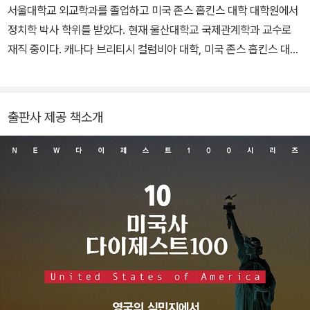
서울대학교 외교학과를 졸업하고 미국 존스 홉킨스 대학 대학원에서
정치학 박사 학위를 받았다. 현재 울산대학교 국제관계학과 교수로
재직 중이다. 캐나다 브리티시 컬럼비아 대학, 미국 존스 홉킨스 대학
에서도 연구와 강의를 했다. 저서로 〈주머니 속의 미국사〉, 〈신 국제
질서의 도전과 대응〉(공저), 〈동북아 환경 문제와 지역 환경 협력의
모색〉(공저), 〈의미와 콘텍스트〉(역서) 등이 있으며 국제 관계, 동서
출판사 제공 책소개
양 정치 사상사 분야에 다수의 논문이 있다.