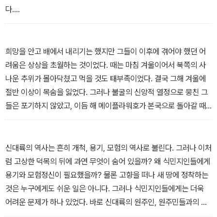
다.
-미국이라는 나라 中에서
희망을 안고 배에서 내리기는 했지만 그들이 이후에 겪어야 했던 어
려움은 상상을 초월하는 것이었다. 때는 마침 겨울이어서 북쪽의 사
나운 추위가 몰아닥쳤고 먹을 것도 태부족이었다. 결국 그해 겨울에
절반 이상이 목숨을 잃었다. 그러나 불굴의 신앙적 열정으로 뭉친 그
들은 포기하지 않았고, 이듬 해 메이플라워호가 본국으로 돌아갈 때
아무도 그 배를 다시 타지 않았다.
-메이플라워호의 사람들 中에서
신대륙의 역사는 흔히 개척, 용기, 모험의 역사로 불린다. 그러나 이처
럼 고상한 덕목의 뒤에 과연 무엇이 숨어 있을까? 왜 식민지인들에게
용기와 모험정신이 필요했을까? 물론 고향을 떠나 새 땅에 정착하는
것은 누구에게도 쉬운 일은 아니다. 그러나 식민지인들에게는 더욱
어려운 문제가 하나 있었다. 바로 신대륙의 원주인, 원주민들과의 싸
움이었다.