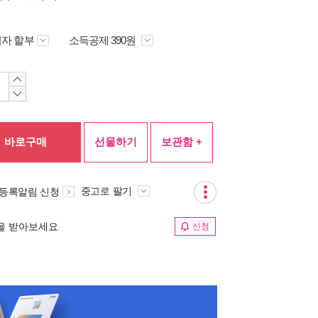
자 할부
소득공제 390원
바로구매
선물하기
보관함 +
중고로 팔기
 등록알림 신청
림을 받아보세요
신청