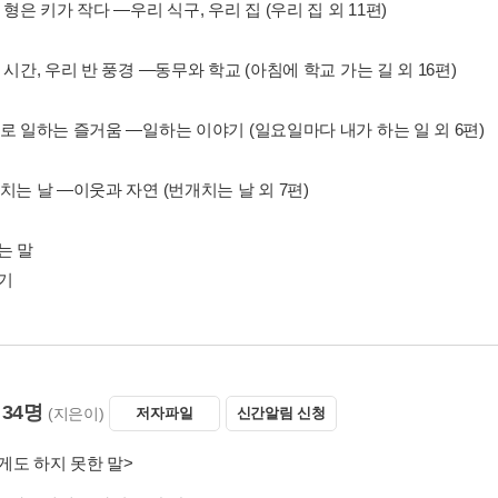
 형은 키가 작다 ―우리 식구, 우리 집 (우리 집 외 11편)
 시간, 우리 반 풍경 ―동무와 학교 (아침에 학교 가는 길 외 16편)
로 일하는 즐거움 ―일하는 이야기 (일요일마다 내가 하는 일 외 6편)
치는 날 ―이웃과 자연 (번개치는 날 외 7편)
는 말
보기
34명
(지은이)
저자파일
신간알림 신청
게도 하지 못한 말>