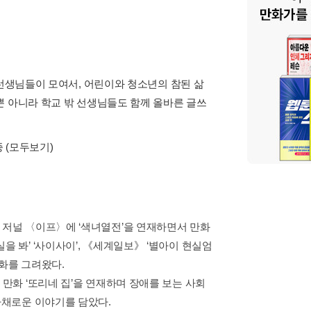
 선생님들이 모여서, 어린이와 청소년의 참된 삶
뿐 아니라 학교 밖 선생님들도 함께 올바른 글쓰
종
(모두보기)
 저널 〈이프〉에 ‘색녀열전’을 연재하면서 만화
을 봐’ ‘사이사이’, 《세계일보》 ‘별아이 현실엄
만화를 그려왔다.
 만화 ‘또리네 집’을 연재하며 장애를 보는 사회
다채로운 이야기를 담았다.