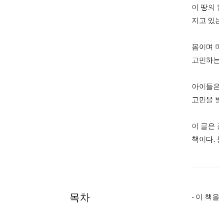
이 땅의
지고 있
몸이며 
고민하는
아이들은
고민을 
이 글은
책이다.
목차
- 이 