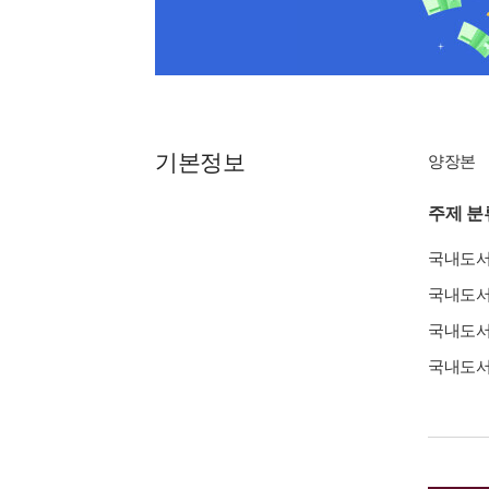
기본정보
양장본
주제 분
국내도
국내도
국내도
국내도