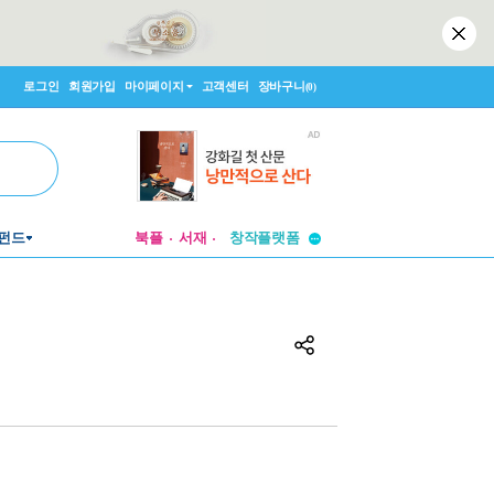
로그인
회원가입
마이페이지
고객센터
장바구니
(0)
투비컨티뉴드
펀드
북플
서재
창작플랫폼
투비컨티뉴드