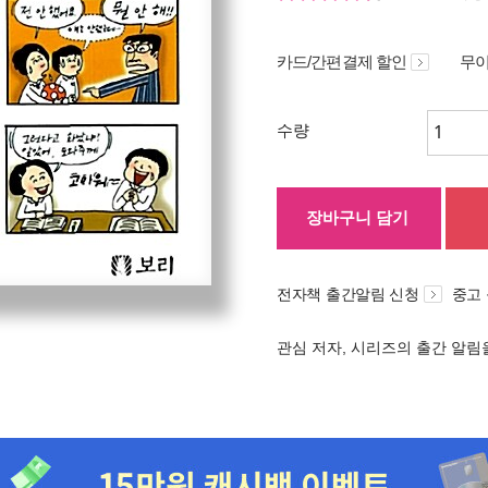
카드/간편결제 할인
무이
수량
장바구니 담기
전자책 출간알림 신청
중고
관심 저자, 시리즈의 출간 알