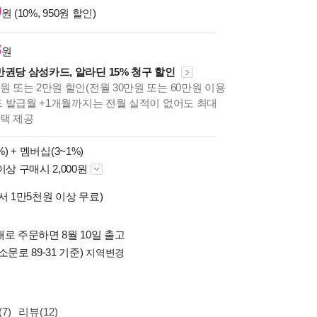
0
원 (10%, 950원 할인)
8
원
만권당 삼성카드, 알라딘 15% 청구 할인
원 또는 2만원 할인(전월 30만원 또는 60만원 이용
카드 발급월 +1개월까지는 전월 실적이 없어도 최대
혜택 제공
%) +
멤버십(3~1%)
이상 구매시 2,000원
서 1만5천원 이상 무료)
로 주문하면 8월 10일 출고
소문로 89-31 기준)
지역변경
7)
리뷰(12)