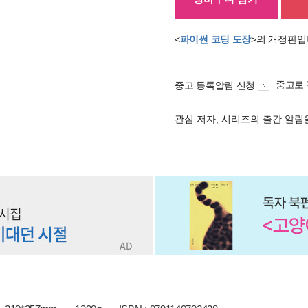
<
파이썬 코딩 도장
>의 개정판입
중고로
중고 등록알림 신청
관심 저자, 시리즈의 출간 알