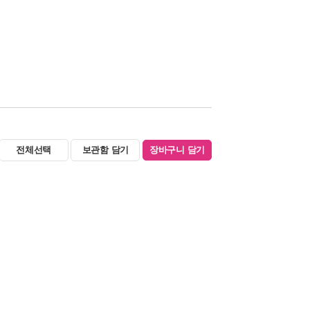
전체선택
보관함 담기
장바구니 담기