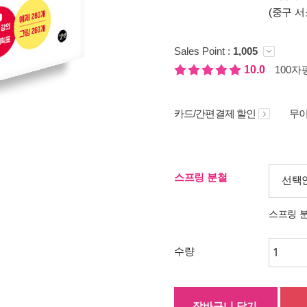
(중구 서
Sales Point :
1,005
10.0
100자평
카드/간편결제 할인
무이
스프링 분철
선택
스프링 
수량
장바구니 담기