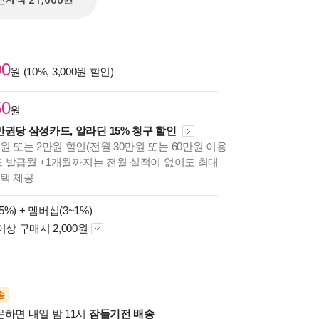
전자책 21,600원
원
00
원 (10%, 3,000원 할인)
50
원
만권당 삼성카드, 알라딘 15% 청구 할인
원 또는 2만원 할인(전월 30만원 또는 60만원 이용
카드 발급월 +1개월까지는 전월 실적이 없어도 최대
혜택 제공
5%) +
멤버십(3~1%)
이상 구매시 2,000원
송
문하면 내일 밤 11시
잠들기전 배송