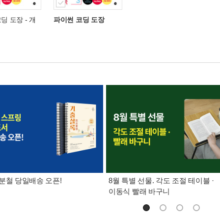
코딩 도장
- 개
파이썬 코딩 도장
분철 당일배송 오픈!
8월 특별 선물. 각도 조절 테이블 ·
이동식 빨래 바구니