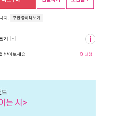
니다.
구판 종이책 보기
 팔기
림을 받아보세요
신청