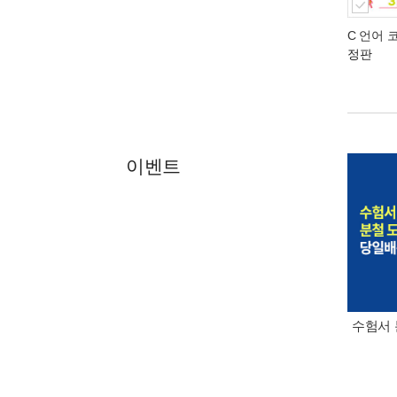
C 언어 
정판
이벤트
수험서 