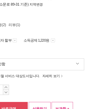
소문로 89-31 기준)
지역변경
(2)
리뷰(1)
자 할부
소득공제 1,220원
안함
분철 서비스 대상도서입니다.
자세히 보기
바로구매
선물하기
보관함 +