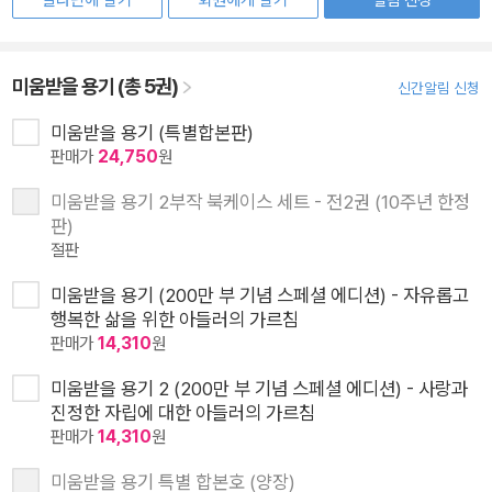
알라딘에 팔기
회원에게 팔기
미움받을 용기 (총 5권)
신간알림 신청
미움받을 용기 (특별합본판)
판매가
24,750
원
미움받을 용기 2부작 북케이스 세트 - 전2권 (10주년 한정
판)
절판
미움받을 용기 (200만 부 기념 스페셜 에디션) - 자유롭고
행복한 삶을 위한 아들러의 가르침
판매가
14,310
원
미움받을 용기 2 (200만 부 기념 스페셜 에디션) - 사랑과
진정한 자립에 대한 아들러의 가르침
판매가
14,310
원
미움받을 용기 특별 합본호 (양장)