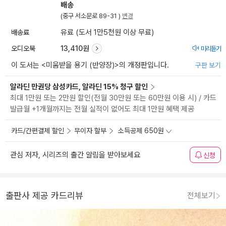
배송
(중구 서소문로 89-31 )
변경
배송료
유료 (도서 1만5천원 이상 무료)
오디오북
13,410원
미리듣기
이 도서는 <
미움받을 용기 (반양장)
>의 개정판입니다.
구판 보기
알라딘 만권당 삼성카드, 알라딘 15% 청구 할인
최대 1만원 또는 2만원 할인(전월 30만원 또는 60만원 이용 시) / 카드
발급월 +1개월까지는 전월 실적이 없어도 최대 1만원 혜택 제공
카드/간편결제 할인
무이자 할부
소득공제 650원
관심 저자, 시리즈의 출간 알림을 받아보세요
신청
출판사 제공 카드리뷰
전체보기