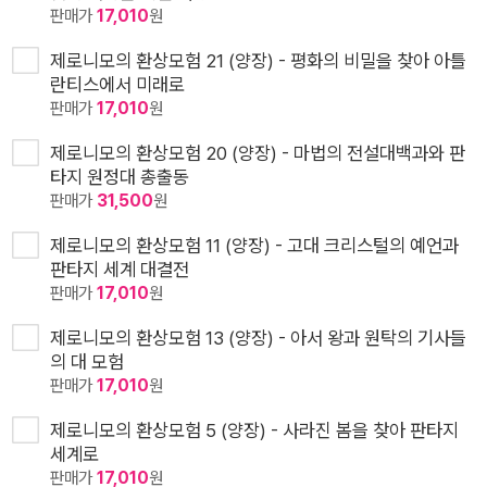
판매가
17,010
원
제로니모의 환상모험 21 (양장) - 평화의 비밀을 찾아 아틀
란티스에서 미래로
판매가
17,010
원
제로니모의 환상모험 20 (양장) - 마법의 전설대백과와 판
타지 원정대 총출동
판매가
31,500
원
제로니모의 환상모험 11 (양장) - 고대 크리스털의 예언과
판타지 세계 대결전
판매가
17,010
원
제로니모의 환상모험 13 (양장) - 아서 왕과 원탁의 기사들
의 대 모험
판매가
17,010
원
제로니모의 환상모험 5 (양장) - 사라진 봄을 찾아 판타지
세계로
판매가
17,010
원