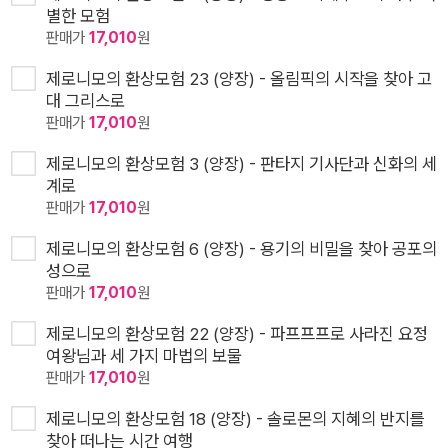
별한 모험
판매가
17,010
원
제로니모의 환상모험 23 (양장) - 올림픽의 시작을 찾아 고
대 그리스로
판매가
17,010
원
제로니모의 환상모험 3 (양장) - 판타지 기사단과 신화의 세
계로
판매가
17,010
원
제로니모의 환상모험 6 (양장) - 용기의 비밀을 찾아 공포의
성으로
판매가
17,010
원
제로니모의 환상모험 22 (양장) - 파프프프로 사라진 요정
여왕님과 세 가지 마법의 보물
판매가
17,010
원
제로니모의 환상모험 18 (양장) - 솔로몬의 지혜의 반지를
찾아 떠나는 시간 여행