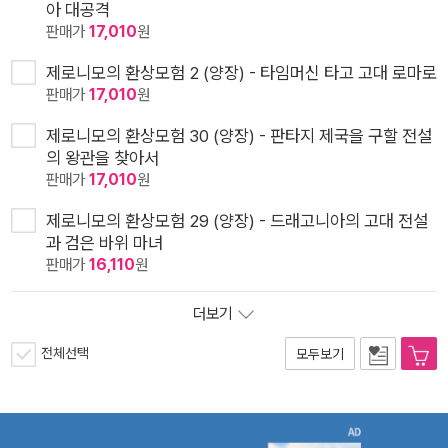
아 대공격
판매가
17,010
원
제로니모의 환상모험 2 (양장) - 타임머신 타고 고대 로마로
판매가
17,010
원
제로니모의 환상모험 30 (양장) - 판타지 제국을 구할 전설
의 왕관을 찾아서
판매가
17,010
원
제로니모의 환상모험 29 (양장) - 드래고니아의 고대 전설
과 검은 바위 마녀
판매가
16,110
원
더보기
전체선택
모두보기