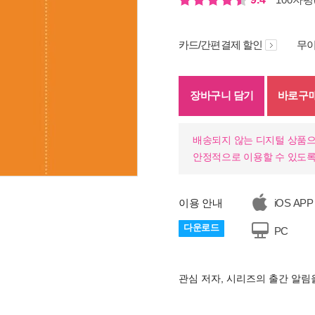
카드/간편결제 할인
무이
장바구니 담기
바로구
배송되지 않는 디지털 상품으
안정적으로 이용할 수 있도록
이용 안내
iOS APP
다운로드
PC
관심 저자, 시리즈의 출간 알