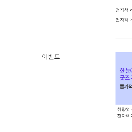
전자책
전자책
이벤트
취향껏 
전자책 