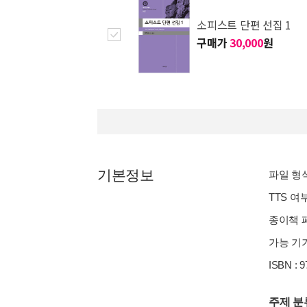
소피스트 단편 선집 1
구매가
30,000
원
기본정보
파일 형식 :
TTS 여
종이책 페
가능 기기
ISBN : 
주제 분