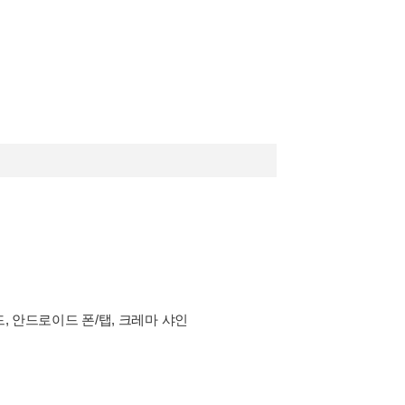
드, 안드로이드 폰/탭, 크레마 샤인