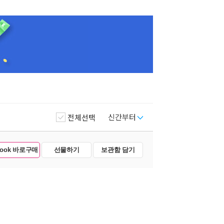
신간부터
전체선택
Book 바로구매
선물하기
보관함 담기