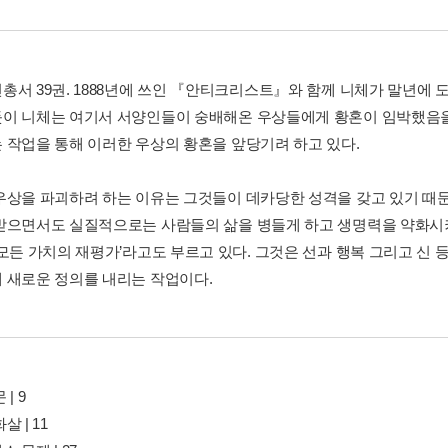
총서 39권. 1888년에 쓰인 『안티크리스트』와 함께 니체가 말년에 도
이 니체는 여기서 서양인들이 숭배해온 우상들에게 황혼이 임박했음을 
 작업을 통해 이러한 우상의 황혼을 앞당기려 하고 있다.
우상을 파괴하려 하는 이유는 그것들이 데카당한 성격을 갖고 있기 때
받으면서도 실질적으로는 사람들의 삶을 병들게 하고 생명력을 약화시키
‘모든 가치의 재평가’라고도 부르고 있다. 그것은 선과 행복 그리고 신
 새로운 정의를 내리는 작업이다.
| 9
살 | 11