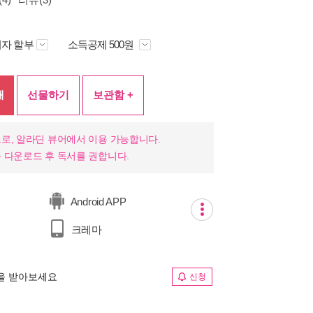
자 할부
소득공제 500원
매
선물하기
보관함 +
로, 알라딘 뷰어에서 이용 가능합니다.
 다운로드 후 독서를 권합니다.
Android APP
크레마
림을 받아보세요
신청