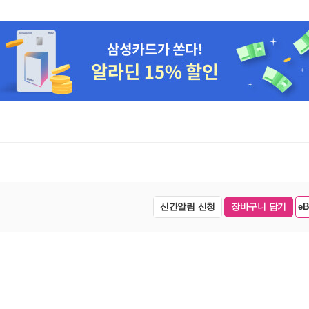
신간알림 신청
장바구니 담기
e