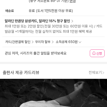
(중구 서소문로 89-31 기준)
변경
배송료
유료 (도서 1만5천원 이상 무료)
알라딘 만권당 삼성카드, 알라딘 15% 청구 할인
최대 1만원 또는 2만원 할인(전월 30만원 또는 60만원 이용 시) / 카드
발급월 +1개월까지는 전월 실적이 없어도 최대 1만원 혜택 제공
카드/간편결제 할인
무이자 할부
소득공제 650원
관심 저자, 시리즈의 출간 알림을 받아보세요
신청
출판사 제공 카드리뷰
전체보기