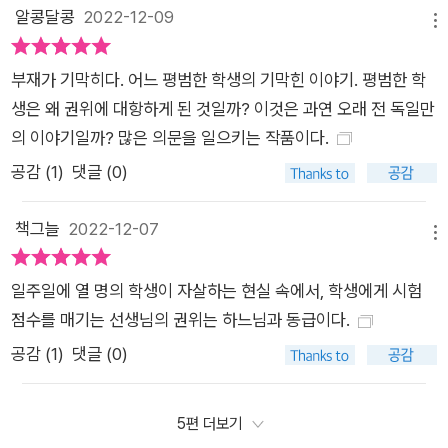
알콩달콩
2022-12-09
메뉴
부재가 기막히다. 어느 평범한 학생의 기막힌 이야기. 평범한 학
생은 왜 권위에 대항하게 된 것일까? 이것은 과연 오래 전 독일만
의 이야기일까? 많은 의문을 일으키는 작품이다.
공감 (
1
)
댓글 (0)
책그늘
2022-12-07
메뉴
일주일에 열 명의 학생이 자살하는 현실 속에서, 학생에게 시험
점수를 매기는 선생님의 권위는 하느님과 동급이다.
공감 (
1
)
댓글 (0)
5편 더보기