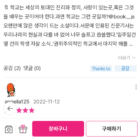
같은 것들로 위선과 비겁함이 섞여 있었다는거... 다만, 그녀는 그
고 이해되는 부분이 많았다. 교사도 사람이다보니 가르침에 실수
찾아내서라도 반드시.입시의 실패가 대역죄이자 사형선고이며
달랐으며, 졸업시험이 곧 학생들의 미래와 엮여 있었기 때문에,그
의문이 들었다. 적당히 학교에서 일탈을 한다거나 학교에 대한 불
🔖 학교는 세상의 토대인 진리와 정의, 사랑이 있는곳,혹은 그것
렇지 않다고 말한다. 과연 이 이야기의 끝은 우리를 어디로 데려
가 있을 수 있고 혹여 그것을 아는체 지적하고 바로 잡으려다가
교수대라고 표현하는 게르버는 자신을 저항하지 않고 순순히 마
결정권을 가진 이들의 보이지 않는 힘은 무시할 수 없었다.학생들
만을 가지고 살아가는 청소년처럼 말이다. 아마 대한민국에서도
을 배우는 곳이어야 한다.과연 학교는 그런 곳일까?@book._.js
가려는 것일까?<게르버>는 교수라는 직위 또한 도장찍힌 종이
사사건건 교사와 부딪혀 학교를 그만 둔 친구도 있었다. 항상 수
치에 매인 말에 비유한다. 게르버의 마지막 선택은 입학 시험의
은 낙제생이 되는 것을 죽음보다 두려워한다.소설은 독일-오스트
게르버와 비슷한 생각을 가진 청소년이 많을 것 같다는 생각이 들
오랜만에 많은 생각이 드는 소설이다.서문에 인용된 신문기사는
로 인정된 바이니 학생의 앞날을 종이 한장으로 위협하는 권위적
업준비에 철저해서 교과서 이외의 것까지 공부해 오던 친구는 교
당락 여부와 관계없이 앞으로 살아갈 인생 자체가 지금과 크게 달
리아 사회에서 생겨나는 그들의 이야기를 다루고 있었다. 게르거
었다. 오히려 게르버는 평범한 인물이었다.​반면 선생님인 쿠퍼에
우리나라의 현실과 다를 바 없어 너무 슬프고 씁쓸했다.'일주일간
인 협박은 옳지않은 일이라 말한다. 모든 학생이 세상을 바꿀 순
사들에게 밉보이기 딱 좋은 조건을 갖추었다. 이 책에 나오는 게
라지지 않을 것 같았기 때문이 아닐까. 입시에 치이고 짝사랑에
와 쿠퍼선생의 보이지 않는 긴장감, 그 주면 아이들이 보여주는
대해 불만을 가지면서 읽게 되었는데 어떻게 보면 괴짜라는 선에
열 건의 학생 자살 소식..'권위주의적인 학교에서 마지막 해를 보
없지만 수많은 인생길의 막다른 골목에서 구해줘야 하는 것이 바
르버처럼...특히 책에서 시종일관 거론되는 쿠퍼교수와 게르버의
고통스러우며 관능 앞에 흔들리는, 마치 통속소설의 주인공처럼
숨겨진 태도와 자세를 본다면, 오로지 혼자 있는 것처럼 보여지는
서 이해가 가능할지 모르지만 나의 기준만 보자면 선생님이라는
내며똑똑하고 반항기 있던 게르버 조차교수(선생)들의 부도덕함
로 교수의 역할이라고... 낙제로 위협하며 자신에게 굴복시키는
대립은 막상막하이다. 물론 쿠퍼교수의 지식적 함량은 높이 사고
더보기
방황하는 청춘 소설이라고 하기에는 이 소설은, 너무나 비극적이
게르거가 가지고 있는 무언의 압박과 억압이 그대로 느껴지고 있
지위를 이용해 학생을 괴롭히는 악질이라는 생각이 들었다. 낙제
에 반발심이 들면서도 점차 순종적으로 변하고, 화풀이가 명백한
도구가 아님을 간절히 그리고 쉬지않고 외쳐대는 심리책이었다.​
싶지만 인간적인 부분에서 그는 완전 바닥이었다. 학생들 위에서
공감 (
2
)
댓글 (0)
고 사실적이다.
으며, 상대적으로 쿠퍼 선생은 게르거를 농락할 수 있는 충분한
를 줄 수 있다는 이유만으로 마음에 들지 않을 때 낙제를 외친다
교수의 부당한 처우에도 친구의 아픔을 외면하고,그런 본인의 모
입시지옥이라는 우리 또한 간과할 수 없음에 경고장을 날리는 <
신처럼 군림하고자 하고 그것이 깨어질까 노심초사한다. 학생들
조건과 상황이 있었다. 한 학급에 32명의 학생이 있었으며 ,그중
거나 갑자기 문제를 잘 푸는 학생을 자신 권위에 대한 도전으로
습을 발견하며 스스로에게 혐오감을 느낀다.작가는 후반부로 갈
게르버>...​ 어쩌면 우리의 인생은 찰나의 시간일 수 있다. 청소년
보다 자신은 더 완벽하게 많이 알아야 하고 그렇게 하기위해 쿠퍼
에 한 학생이 게르거 였다. 수업 시간에 딴청을 피우고 싶어도, 쿠
인식해 수업 시간이 끝날 때까지 관련 질문을 하는 등 도저히 선
수록 게르버의 졸업시험에 대한 압박을 적나라하게 묘사한다.그
메뉴
시기의 찬란한 빛을 어둠으로 치닫게 만드는 게르버는 학업에 심
교수는 지나칠 정도로 지식에 집착하고 스스로 완벽하기를 요구
퍼 교수로 인해 그럴 수 없었다. 다른 아이들도 마찬가지 상황이
생님이라는 생각이 들지 않았다. 그런 선생님이라면 인권위에 신
가쁜 호흡을 따라가며 나도 같이 숨이 막히는 경험을 했다.나에게
angella125
2022-11-12
리적 압박을 경험한 청소년들에게 추천하고 싶다. 찰나의 순간을
한다. 이것이 유지되어야 스스로 학생 위에 군림할 수 있기 때문
뒤로가
었다. 쿠퍼선생의 말 한마디, 지적 사항 하나하나가 졸업시험과
고를 하고 싶을 정도였다.​게르버의 사랑 이야기가 인상적이었는
는 십년도 더 된 수험생의 이야기라 잊고 있던 그 숨막히던 생활
기
견뎌내면 희망을 볼 수 있다는 걸 믿어 의심치않도록...
이다.똑똑하지만 성실하지는 않은 게르버, 그의 신념은 기본부터
연결되고 있었기 때문이다. 지금처럼 선생님이나 교수님이 중립
데 주위 사람들이 성관계 등의 육체적인 사랑에 대해 논할 때 게
수능이 세상의 전부같고, 목표 같던 그 시기마치 수능에 실패하면
오류가 있다. 수업에 대해 미리 준비하고 알려주지도 않은 도구를
다른 무엇보다 나치 정부가 ' 사제의 문제를 증오심에 가득 찬 왜
적인 입장을 취하는 것이 아니라, 그 때엔 오스트리아 사회의 교
르버는 성애적인 감정을 느끼면서도 리자와 육체적인 사랑에 거
#세상이 #끝날 것 같고#가치없는 사람이라고 못박히는 것 같던
보관함담기
선물하기
장바구니
구매하기
챙겨오는 사람은 아첨꾼이며 성적을 잘 받기위해 노력하는 사람
곡된 형태로 그린 소설 ' 로 판정해 금서가 된 작품이라는 점이 굉
수는 무언가를 결정할 수 있는 면접관이나 다름 없었다. 그 와중
리를 두고자 노력한다. 여러 남자와 관계를 맺는 리자의 모습을
그 기분.나유진 작가님이 웹툰 #웅크 에서 이야기 하신 것처럼'생
을 경멸한다. 스스로 생각해 학생들이 지켜야할 규율이 불합리하
장히 궁금했다. 게다가 이미 오래전에 독일 문학사의 고전이 된