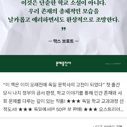
“이 책은 이미 오래전에 독일 문학사의 고전이 되었다” 첫 출간
당시 나치 정부의 금서 판정, 학교 이야기를 통해 인간 존재와 사
회 문제를 다루는 깊이 있는 작품! ★★★ 독일 학교 교과과정 선
정도서! ★★★ 독일에서만 50만 부 판매! ★★★ 오스트리아
국가문학대상 수상! ★★★ 막스 브로트, 쿠르트 투홀스키 강력
추천! ★★★ 영국, 프랑스 등 유럽에서 꾸준히 읽히는 현대의 고