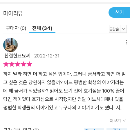
쓰기
마이리뷰
구매자 (0)
전체 (34)
메뉴
친절한묘묘씨
2022-12-31
하지 말라 하면 더 하고 싶은 법이다. 그러니 금서라고 하면 더 읽
고 싶은 것은 당연하지 않을까? 어느 평범한 학생의 이야기라는
데 왜 금서가 되었을까? 읽어도 보기 전에 호기심을 100% 끌어
당긴 책이었다.호기심으로 시작했지만 정말 어느시대에나 있을
평범한 학생들의 이야기였고 누구나의 이야기이기도 했다. 시대
와, 나라와, 제도들만 살짝 다를 뿐 학생과, 학교와, 교사의 상황
더보기
들은 비슷하게 흘러갔을 테니 말이다.저자는 이 글을 22세에 발