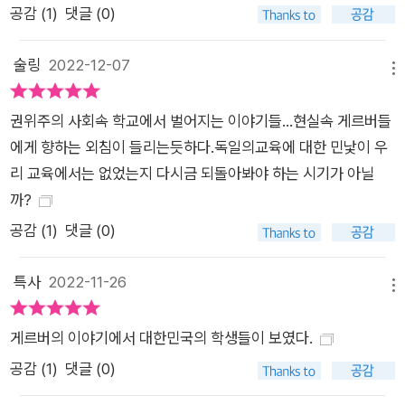
공감 (
1
)
댓글 (0)
술링
2022-12-07
메뉴
권위주의 사회속 학교에서 벌어지는 이야기들...현실속 게르버들
에게 향하는 외침이 들리는듯하다.독일의교육에 대한 민낯이 우
리 교육에서는 없었는지 다시금 되돌아봐야 하는 시기가 아닐
까?
공감 (
1
)
댓글 (0)
특사
2022-11-26
메뉴
게르버의 이야기에서 대한민국의 학생들이 보였다.
공감 (
1
)
댓글 (0)