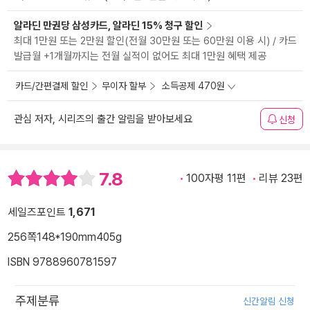
알라딘 만권당 삼성카드, 알라딘 15% 청구 할인
최대 1만원 또는 2만원 할인(전월 30만원 또는 60만원 이용 시) / 카드
발급월 +1개월까지는 전월 실적이 없어도 최대 1만원 혜택 제공
카드/간편결제 할인
무이자 할부
소득공제 470원
관심 저자, 시리즈의 출간 알림을 받아보세요
신청
7.8
100자평 11편
리뷰 23편
세일즈포인트
1,671
256쪽
148*190mm
405g
ISBN 9788960781597
주제분류
신간알림 신청