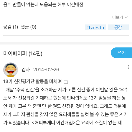
음식 만들어 먹는데 도움되는 해투 야간매점.
더보기
공감 (
1
)
댓글 (0)
쓰기
마이페이퍼 (14편)
감자
2014-02-26
메뉴
13기 신간평가단 활동을 마치며
매달 ‘주목 신간’을 소개하곤 제가 고른 신간 중에 이번달 읽을 ‘우수
도서’가 선정되길 기대하곤 했는데 안타깝게도 13기 활동을 하는 동
안 제가 고른 책 중엔 단 한 권도 선정된 것이 없네요. 그래도 덕분에
제가 그다지 관심을 갖지 않은 요리책들을 실컷 볼 수 있는 좋은 계기
가 되었습니다. <해피투게더 야간매점>은 요리에 소질이 없는 제가
가끔 들춰보는 책이기도 하고요. 13기 신간평가단 도서 중 ‘내맘대로