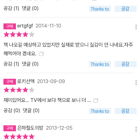
공감 (
1
)
댓글 (0)
ertgfgf
2014-11-10
메뉴
책 나오길 예상하고 있었지만 실제로 받으니 실감이 안 나네요.자주
해먹어야 겠네요.
공감 (
1
)
댓글 (0)
로키산맥
2013-09-09
메뉴
재미있어요... TV에서 보다 책으로 보니 더 ...
공감 (
0
)
댓글 (0)
은하철도의밤
2013-12-05
메뉴