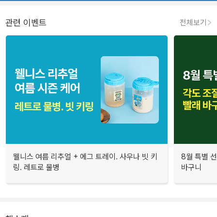
관련 이벤트
전체보기
웰니스 여름 리추얼 + 에그 트레이. 사우나 빗 키
8월 특별 선
링. 레트로 물병
바구니