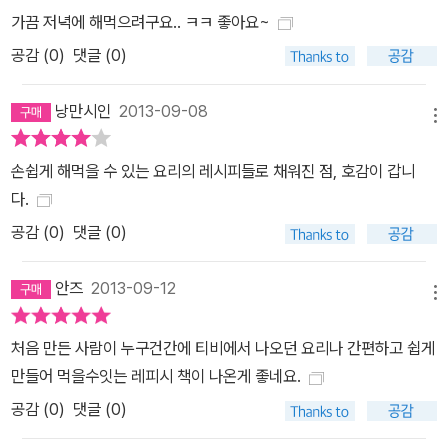
가끔 저녁에 해먹으려구요.. ㅋㅋ 좋아요~
공감 (
0
)
댓글 (0)
낭만시인
2013-09-08
메뉴
손쉽게 해먹을 수 있는 요리의 레시피들로 채워진 점, 호감이 갑니
다.
공감 (
0
)
댓글 (0)
안즈
2013-09-12
메뉴
처음 만든 사람이 누구건간에 티비에서 나오던 요리나 간편하고 쉽게
만들어 먹을수잇는 레피시 책이 나온게 좋네요.
공감 (
0
)
댓글 (0)