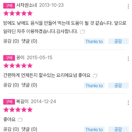
사차원소녀
2013-10-23
메뉴
밤에도 낮에도 음식을 만들어 먹는데 도움이 될 것 같습니다. 앞으로
알라딘 자주 이용하겠습니다.감사합니다.
공감 (
0
)
댓글 (0)
꽁이
2015-05-15
메뉴
간편하게 언제든지 할수있는 요리에요넘 좋아요
공감 (
0
)
댓글 (0)
복길이
2014-12-24
메뉴
좋아요
공감 (
0
)
댓글 (0)