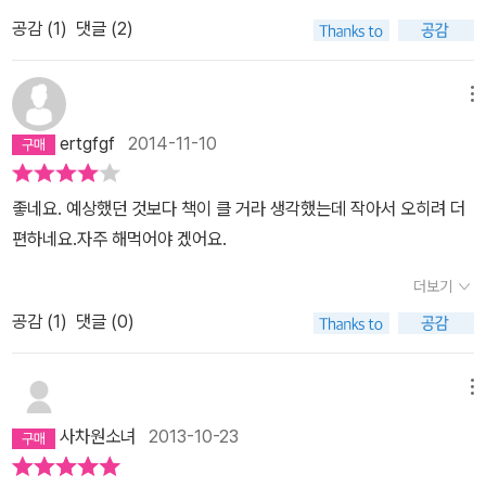
매번 느끼지만 디자인구성이 좀 조잡스럽다.
공감 (
1
)
댓글 (2)
메뉴
ertgfgf
2014-11-10
좋네요. 예상했던 것보다 책이 클 거라 생각했는데 작아서 오히려 더
편하네요.자주 해먹어야 겠어요.
더보기
공감 (
1
)
댓글 (0)
메뉴
사차원소녀
2013-10-23