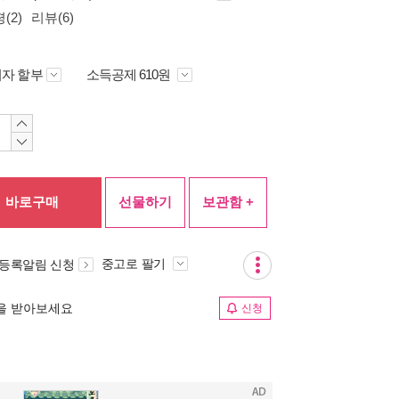
(2)
리뷰(6)
자 할부
소득공제 610원
바로구매
선물하기
보관함 +
중고로 팔기
 등록알림 신청
림을 받아보세요
신청