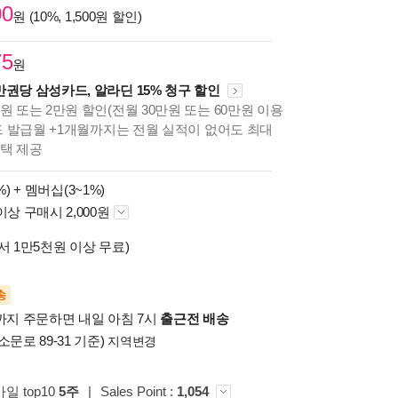
00
원 (10%, 1,500원 할인)
75
원
만권당 삼성카드, 알라딘 15% 청구 할인
원 또는 2만원 할인(전월 30만원 또는 60만원 이용
카드 발급월 +1개월까지는 전월 실적이 없어도 최대
혜택 제공
%) +
멤버십(3~1%)
이상 구매시 2,000원
서 1만5천원 이상 무료)
송
시까지 주문하면 내일 아침 7시
출근전 배송
소문로 89-31 기준)
지역변경
일 top10
5주
|
Sales Point :
1,054