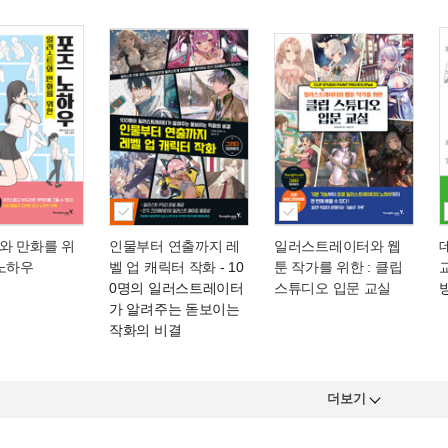
와 만화를 위
인물부터 연출까지 레
일러스트레이터와 웹
 노하우
벨 업 캐릭터 작화
- 10
툰 작가를 위한 : 클립
0명의 일러스트레이터
스튜디오 입문 교실
가 알려주는 돋보이는
작화의 비결
더보기