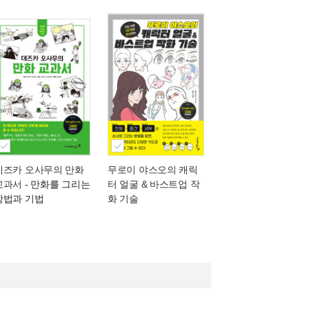
데즈카 오사무의 만화
무로이 야스오의 캐릭
교과서
- 만화를 그리는
터 얼굴 & 바스트업 작
방법과 기법
화 기술