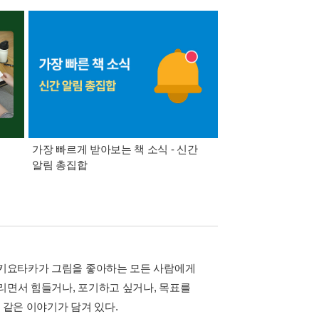
가장 빠르게 받아보는 책 소식 - 신간
경기컬처패스 1만원 
알림 총집합
마 키요타카가 그림을 좋아하는 모든 사람에게
리면서 힘들거나, 포기하고 싶거나, 목표를
 같은 이야기가 담겨 있다.