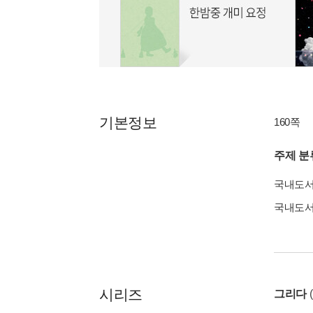
기본정보
160쪽
주제 분
국내도
국내도
시리즈
그리다