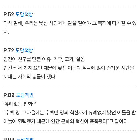
P.52
도담책방
다시 말해, 우리는 낯선 사람에게 말을 걸어야 그 목적에 다가갈 수 있
다.
P.72
도담책방
인간이 친구를 만든 이유: 기후, 고기, 살인
인간은 세 가지 요인 때문에 낯선 이들과 식탁에 앉아 즐거운 시간을
보내는 사회적 동물이 됐다.
P.89
도담책방
‘유례없는 친화력‘
˝수백 명. 그다음에는 수백만 명의 혁신자가 유례없이 낯선 이들을 받
아들여 협력했기 때문에 인간 문화의 혁신이 증폭됐다˝고 말이다
P.99
도담책방