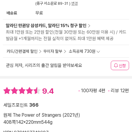
(중구 서소문로 89-31 )
변경
배송료
무료
알라딘 만권당 삼성카드, 알라딘 15% 청구 할인
최대 1만원 또는 2만원 할인(전월 30만원 또는 60만원 이용 시) / 카드
발급월 +1개월까지는 전월 실적이 없어도 최대 1만원 혜택 제공
카드/간편결제 할인
무이자 할부
소득공제 730원
관심 저자, 시리즈의 출간 알림을 받아보세요
신청
9.4
100자평 4편
리뷰 12편
세일즈포인트
366
원제 The Power of Strangers (2021년)
408쪽
142*220mm
544g