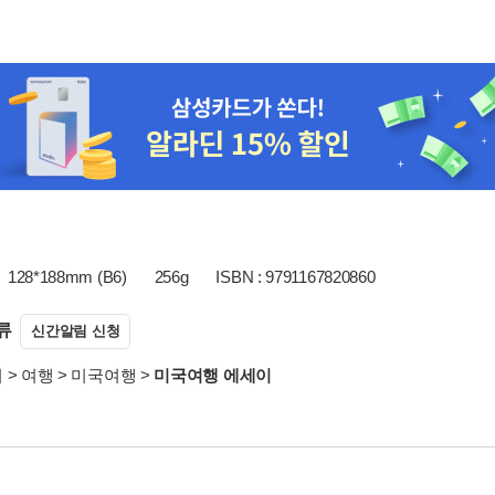
128*188mm (B6)
256g
ISBN : 9791167820860
류
신간알림 신청
서
>
여행
>
미국여행
>
미국여행 에세이