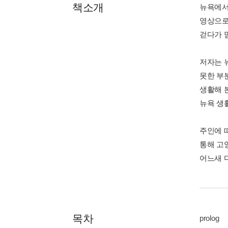
책소개
뉴욕에서
영상으로
걷다가 
저자는 
못한 부
생활해 
뉴욕 생
주인에 
통해 고
어느새 
목차
prolog