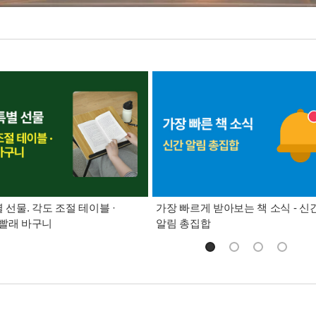
별 선물. 각도 조절 테이블 ·
가장 빠르게 받아보는 책 소식 - 신
빨래 바구니
알림 총집합