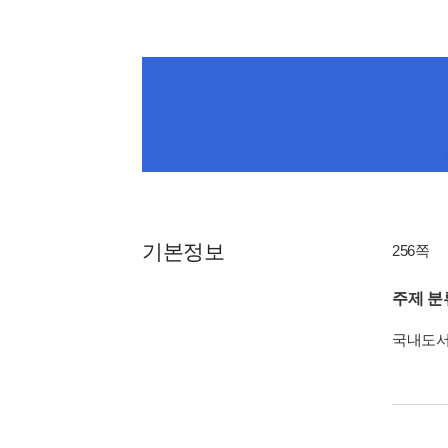
기본정보
256쪽
주제 분
국내도