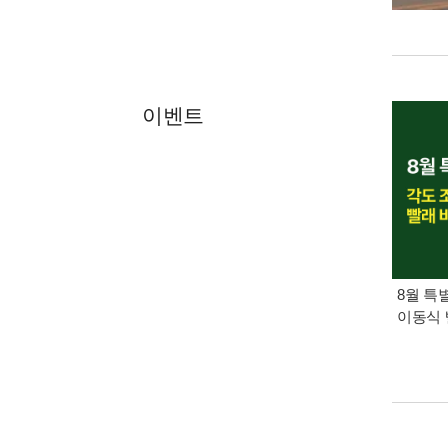
이벤트
8월 특
이동식 