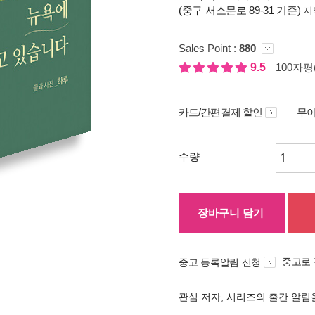
(중구 서소문로 89-31 기준)
지
Sales Point :
880
9.5
100자평(
카드/간편결제 할인
무이
수량
장바구니 담기
중고로
중고 등록알림 신청
관심 저자, 시리즈의 출간 알