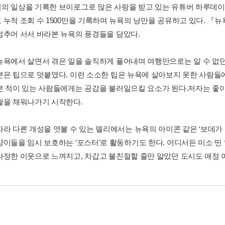
의 일상을 기록한 브이로그로 많은 사랑을 받고 있는 유튜버 하루데이
 누적 조회 수 1500만을 기록하며 뉴욕의 낭만을 공유하고 있다. 『
멈추어 서서 바라본 뉴욕의 풍경들을 담았다.
뉴욕에서 살면서 겪은 일을 솔직하게 풀어내며 여행만으로는 알 수 없
분은 팁으로 덧붙였다. 이런 소소한 팁은 뉴욕에 살아보지 못한 사람들
본 적이 있는 사람들에게는 공감을 불러일으킬 요소가 된다.저자는 좋
활을 채워나가기 시작한다.
따라 다른 개성을 엿볼 수 있는 델리에서는 뉴욕의 아이콘 같은 ‘보데가 
양이들을 임시 보호하는 ‘포스터’로 활동하기도 한다. 어디서든 미소 
다정한 이웃으로 느껴지고, 차갑고 불친절할 줄만 알았던 도시도 애정 