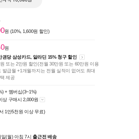
전자책 10,080원
원
00
원 (10%, 1,600원 할인)
40
원
만권당 삼성카드, 알라딘 15% 청구 할인
원 또는 2만원 할인(전월 30만원 또는 60만원 이용
카드 발급월 +1개월까지는 전월 실적이 없어도 최대
혜택 제공
%) +
멤버십(3~1%)
이상 구매시 2,000원
서 1만5천원 이상 무료)
일(월) 아침 7시
출근전 배송