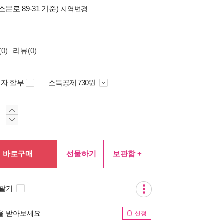
소문로 89-31 기준)
지역변경
0)
리뷰(0)
자 할부
소득공제 730원
바로구매
선물하기
보관함 +
 팔기
림을 받아보세요
신청