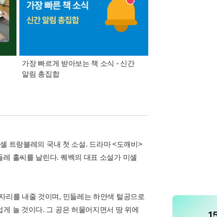
가장 빠르게 받아보는 책 소식 - 신간
경기컬처패스 1만원 
알림 총집합
미셸 트랑블레의 국내 첫 소설. 드라마 <도깨비>
들레 홀씨를 날린다. 퀘벡의 대표 소설가 미셸
 자리를 내줄 것이며, 민들레는 하얀색 털공으로
게 놀 것이다. 그 공은 허물어지면서 땅 위에