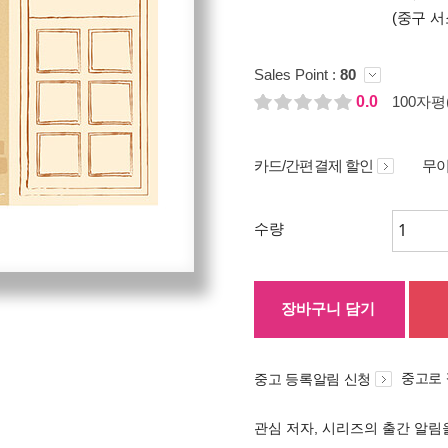
(중구 서
Sales Point :
80
0.0
100자평(
카드/간편결제 할인
무이
수량
장바구니 담기
중고로
중고 등록알림 신청
관심 저자, 시리즈의 출간 알