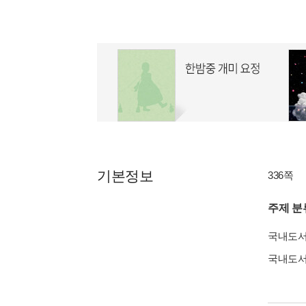
기본정보
336쪽
주제 분
국내도
국내도