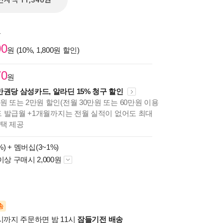
전자책 11,340원
원
00
원 (10%, 1,800원 할인)
70
원
만권당 삼성카드, 알라딘 15% 청구 할인
원 또는 2만원 할인(전월 30만원 또는 60만원 이용
카드 발급월 +1개월까지는 전월 실적이 없어도 최대
혜택 제공
%) +
멤버십(3~1%)
이상 구매시 2,000원
송
시까지 주문하면 밤 11시
잠들기전 배송