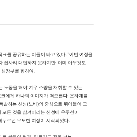
목표를 공유하는 이들이 타고 있다. "이번 여정을
마다 쉽사리 대답하지 못하지만, 이미 아무것도
 심장부를 향하여.
는 노동을 해야 겨우 소량을 채취할 수 있는
로크에게 하나의 이미지가 떠오른다. 은하계를
 폭발하는 신성(노바)의 중심으로 뛰어들어 그
 모든 것을 삼켜버리는 신성에 우주선이
내두르던 무모한 여정이 시작되었다.
 둔 쌍둥이 형제, 타로카드 점을 보는