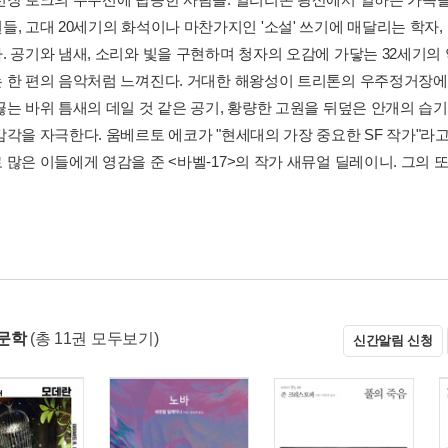
들, 고대 20세기의 화석이나 마찬가지인 '소설' 쓰기에 매달리는 학자,
. 공기와 냄새, 소리와 빛을 구현하며 청자의 오감에 가닿는 32세기의
 한 편의 음악처럼 느껴진다. 거대한 해왕성이 트리톤의 우주정거장에 
끓는 바위 틈새의 데일 것 같은 공기, 황량한 고원을 뒤덮은 안개의 습
감각을 자극한다. 움베르토 에코가 "현세대의 가장 중요한 SF 작가"라고
 많은 이들에게 영감을 준 <바벨-17>의 작가 새뮤얼 딜레이니. 그의 
문학
(총 11권 모두보기)
신간알림 신청