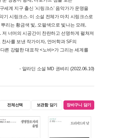
 구세계 지구 출신 '시링크스' 음악가가 운명을
 악기 시링크스. 이 소설 전체가 마치 시링크스로
뿌리는 황금색 빛, 오팔색으로 빛나는 모래,
기. 저 너머의 시공간이 찬란하고 선명하게 펼쳐져
 찬사를 보낸 작가이자, 언어학과 SF의
또다른 강렬한 대표작 <노바>가 그리는 세계를
- 알라딘 소설 MD 권벼리 (2022.06.10)
전체선택
보관함 담기
장바구니 담기