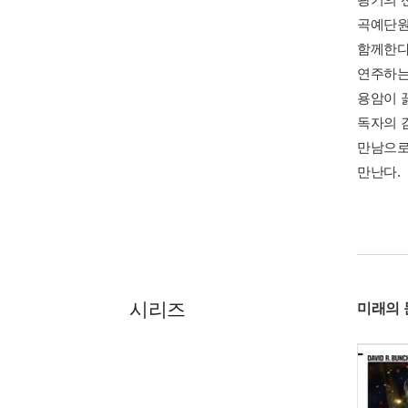
곡예단원
함께한다
연주하는
용암이 
독자의 
만남으로
만난다.
시리즈
미래의 