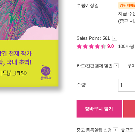
수령예상일
양탄자배
지금 주
(중구 서
Sales Point :
561
9.0
100자평(
카드/간편결제 할인
무이
수량
장바구니 담기
중고로
중고 등록알림 신청