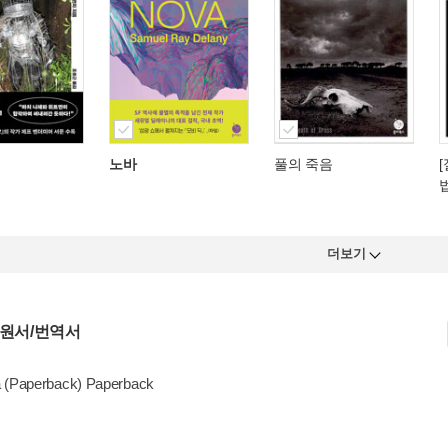
노바
풀의 죽음
더보기
 원서/번역서
 (Paperback) Paperback