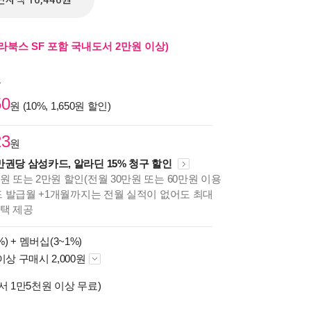
전자책 10,440원
라북스 SF 포함 국내도서 2만원 이상)
원
50
원 (10%, 1,650원 할인)
23
원
만권당 삼성카드, 알라딘 15% 청구 할인
원 또는 2만원 할인(전월 30만원 또는 60만원 이용
카드 발급월 +1개월까지는 전월 실적이 없어도 최대
혜택 제공
%) +
멤버십(3~1%)
이상 구매시 2,000원
서 1만5천원 이상 무료)