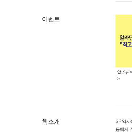
이벤트
알라딘×
>
책소개
SF 역사
등에게 