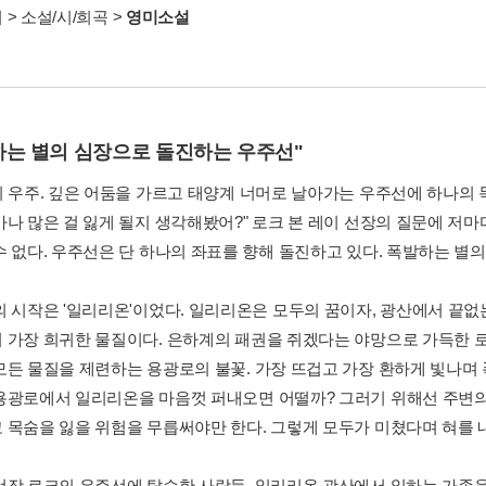
서
>
소설/시/희곡
>
영미소설
하는 별의 심장으로 돌진하는 우주선"
의 우주. 깊은 어둠을 가르고 태양계 너머로 날아가는 우주선에 하나의 
마나 많은 걸 잃게 될지 생각해봤어?" 로크 본 레이 선장의 질문에 저
수 없다. 우주선은 단 하나의 좌표를 향해 돌진하고 있다. 폭발하는 별의
의 시작은 '일리리온'이었다. 일리리온은 모두의 꿈이자, 광산에서 끝없
 가장 희귀한 물질이다. 은하계의 패권을 쥐겠다는 야망으로 가득한 
모든 물질을 제련하는 용광로의 불꽃. 가장 뜨겁고 가장 환하게 빛나며
용광로에서 일리리온을 마음껏 퍼내오면 어떨까? 그러기 위해선 주변의
 목숨을 잃을 위험을 무릅써야만 한다. 그렇게 모두가 미쳤다며 혀를 
선장 로크의 우주선에 탑승한 사람들. 일리리온 광산에서 일하는 가족을