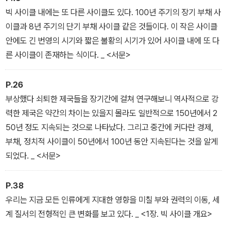
은 자연재해 역시 고려 대상에 포함해야 한다는 것을 깨달았다. 이런
빅 사이클 내에는 또 다른 사이클도 있다. 100년 주기의 장기 부채 사
자연 현상은 그 어떤 심각한 경제 공황이나 전쟁보다 더 영향력이 크
이클과 8년 주기의 단기 부채 사이클 같은 것들이다. 이 작은 사이클
기 때문이다. _ <서문>
안에도 긴 번영의 시기와 짧은 불황의 시기가 있어 사이클 내에 또 다
른 사이클이 존재하는 식이다. _ <서문>
P.26
부상했다 쇠퇴한 제국들을 장기간에 걸쳐 연구해보니 역사적으로 강
력한 제국은 약간의 차이는 있을지 몰라도 일반적으로 150년에서 2
50년 정도 지속되는 것으로 나타났다. 그리고 중간에 커다란 경제,
부채, 정치적 사이클이 50년에서 100년 동안 지속된다는 것을 알게
되었다. _ <서문>
P.38
우리는 지금 모든 인류에게 지대한 영향을 미칠 부와 권력의 이동, 세
계 질서의 전형적인 큰 변화를 보고 있다. _ <1장. 빅 사이클 개요>