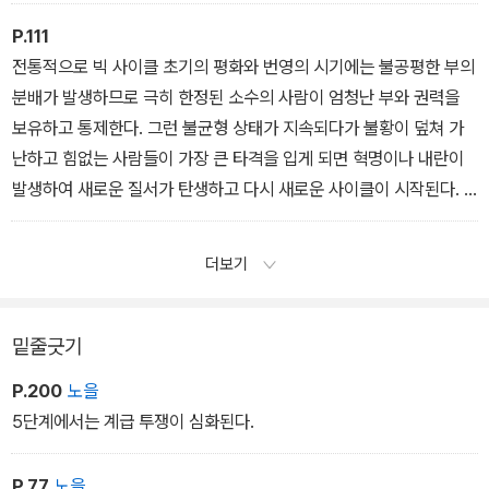
P.111
전통적으로 빅 사이클 초기의 평화와 번영의 시기에는 불공평한 부의
분배가 발생하므로 극히 한정된 소수의 사람이 엄청난 부와 권력을
보유하고 통제한다. 그런 불균형 상태가 지속되다가 불황이 덮쳐 가
난하고 힘없는 사람들이 가장 큰 타격을 입게 되면 혁명이나 내란이
발생하여 새로운 질서가 탄생하고 다시 새로운 사이클이 시작된다. _
<2장. 부록>
더보기
밑줄긋기
P.200
노을
5단계에서는 계급 투쟁이 심화된다.
P.77
노을