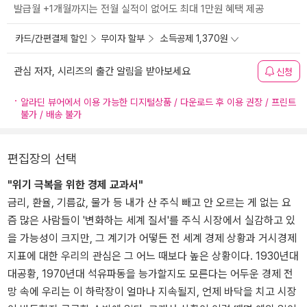
발급월 +1개월까지는 전월 실적이 없어도 최대 1만원 혜택 제공
카드/간편결제 할인
무이자 할부
소득공제 1,370원
관심 저자, 시리즈의 출간 알림을 받아보세요
신청
알라딘 뷰어에서 이용 가능한 디지털상품 / 다운로드 후 이용 권장 / 프린트
불가 / 배송 불가
편집장의 선택
"위기 극복을 위한 경제 교과서"
금리, 환율, 기름값, 물가 등 내가 산 주식 빼고 안 오르는 게 없는 요
즘 많은 사람들이 '변화하는 세계 질서'를 주식 시장에서 실감하고 있
을 가능성이 크지만, 그 계기가 어떻든 전 세계 경제 상황과 거시경제
지표에 대한 우리의 관심은 그 어느 때보다 높은 상황이다. 1930년대
대공황, 1970년대 석유파동을 능가할지도 모른다는 어두운 경제 전
망 속에 우리는 이 하락장이 얼마나 지속될지, 언제 바닥을 치고 시장