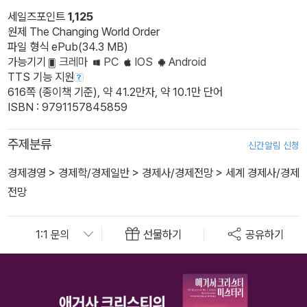
세일즈포인트
1,125
원제 The Changing World Order
파일 형식 ePub(34.3 MB)
가능기기
크레마
PC
IOS
Android
TTS 기능 지원
616쪽 (종이책 기준), 약 41.2만자, 약 10.1만 단어
ISBN : 9791157845859
주제분류
신간알림 신청
경제경영
>
경제학/경제일반
>
경제사/경제전망
>
세계 경제사/경제
전망
선물하기
공유하기