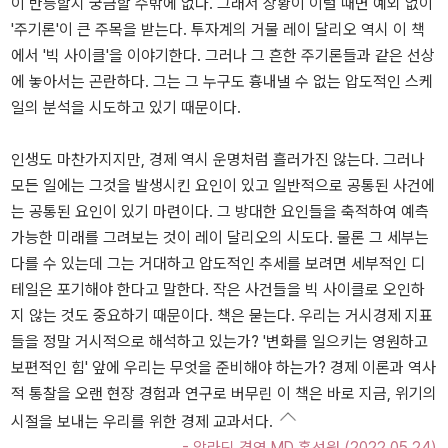
이 반등할지 궁금할 수밖에 없다. 그래서 상황이 이럴 때면 예외 없이
'주기론'이 큰 주목을 받는다. 투자계의 거물 레이 달리오 역시 이 책
에서 '빅 사이클'을 이야기한다. 그러나 그 흔한 주기론들과 같은 선상
에 놓아서는 곤란하다. 그는 그 누구도 흉내낼 수 없는 압도적인 스케
일의 분석을 시도하고 있기 때문이다.
인생도 마찬가지지만, 경제 역시 운명처럼 흘러가진 않는다. 그러나
모든 일에는 그것을 발생시킨 요인이 있고 일반적으로 공통된 사건에
는 공통된 요인이 있기 마련이다. 그 방대한 요인들을 축적하여 예측
가능한 미래를 그려보는 것이 레이 달리오의 시도다. 물론 그 세부는
다를 수 있는데 그는 거대하고 압도적인 추세를 보려면 세부적인 디
테일은 포기해야 한다고 말한다. 작은 사건들을 빅 사이클로 오인하
지 않는 것도 중요하기 때문이다. 책은 묻는다. 우리는 거시경제 지표
들을 정말 거시적으로 해석하고 있는가? '변화를 일으키는 영원하고
보편적인 힘' 앞에 우리는 무엇을 준비해야 하는가? 경제 이론과 역사
적 통찰을 오랜 현장 경험과 연구로 버무린 이 책은 바로 지금, 위기의
시절을 보내는 우리를 위한 경제 교과서다.
- 알라딘 경영 MD 홍성원 (2022.05.24)