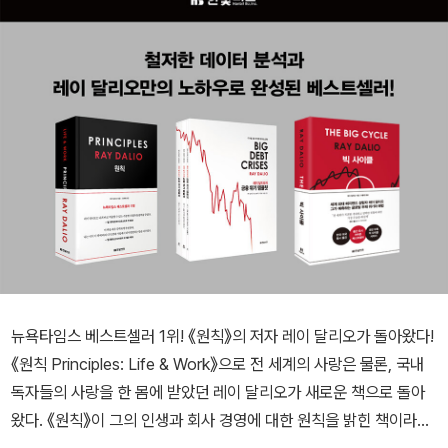
뉴욕타임스 베스트셀러 1위! 《원칙》의 저자 레이 달리오가 돌아왔다!
《원칙 Principles: Life & Work》으로 전 세계의 사랑은 물론, 국내
독자들의 사랑을 한 몸에 받았던 레이 달리오가 새로운 책으로 돌아
왔다. 《원칙》이 그의 인생과 회사 경영에 대한 원칙을 밝힌 책이라면,
이번 책에서는 지난 500년간 주요 국가들의 경제적, 정치적, 역사적