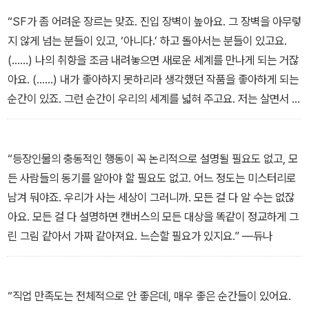
―김보영
“SF가 좀 어려운 장르는 맞죠. 진입 장벽이 높아요. 그 장벽을 아무렇
지 않게 넘는 분들이 있고, ‘아니다.’ 하고 돌아서는 분들이 있고요.
(……) 나의 취향을 조금 내려놓으면 새로운 세계를 만나게 되는 거잖
아요. (……) 내가 좋아하지 못하리라 생각했던 작품을 좋아하게 되는
순간이 있죠. 그런 순간이 우리의 세계를 넓혀 주고요. 저는 살면서 그
런 순간이 매우 즐거웠기 때문에 독자분들에게도 권하고 싶어요.” ―
김초엽
“등장인물의 충동적인 행동이 꼭 논리적으로 설명될 필요도 없고, 모
든 사람들의 동기를 알아야 할 필요도 없고. 어느 정도는 미스터리로
남겨 둬야죠. 우리가 사는 세상이 그러니까. 모든 걸 다 알 수는 없잖
아요. 모든 걸 다 설명하면 캔버스의 모든 대상을 똑같이 정교하게 그
린 그림 같아서 가짜 같아져요. 느슨할 필요가 있지요.” ―듀나
“직업 만족도는 전체적으로 안 좋은데, 매우 좋은 순간들이 있어요.