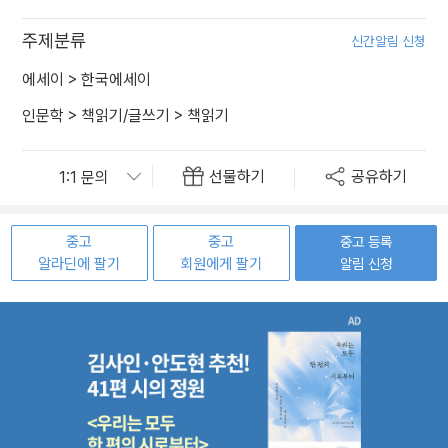
주제분류
신간알림 신청
에세이
>
한국에세이
인문학
>
책읽기/글쓰기
>
책읽기
선물하기
공유하기
중고
중고
중고 등록
알라딘에 팔기
회원에게 팔기
알림 신청