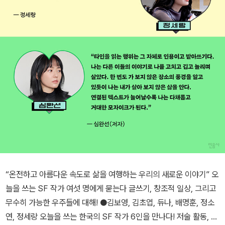
“온전하고 아름다운 속도로 삶을 여행하는 우리의 새로운 이야기” 오
늘을 쓰는 SF 작가 여섯 명에게 묻는다 글쓰기, 창조적 일상, 그리고
무수히 가능한 우주들에 대해! ●김보영, 김초엽, 듀나, 배명훈, 정소
연, 정세랑 오늘을 쓰는 한국의 SF 작가 6인을 만나다! 저술 활동, 비