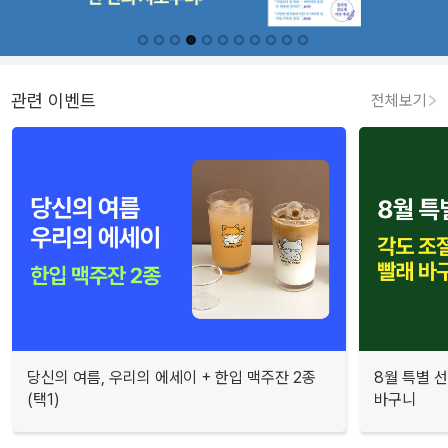
관련 이벤트
전체보기
당신의 여름, 우리의 에세이 + 한입 맥주잔 2종
8월 특별 선
(택1)
바구니