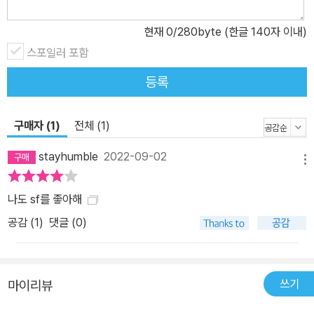
현재
0
/280byte (한글 140자 이내)
스포일러 포함
등록
구매자 (1)
전체 (1)
stayhumble
2022-09-02
메뉴
나도 sf를 좋아해
공감 (
1
)
댓글 (0)
쓰기
마이리뷰