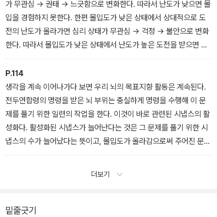
정이 선행되는 것이다.
가 무관심 → 권태 → 느긋함으로 변화한다. 따라서 난도가 낮으면 몰
입을 경험하지 못한다. 한편 몰입도가 낮은 상태에서 상대적으로 도
전의 난도가 올라가면 심리 상태가 무관심 → 걱정 → 불안으로 변화
한다. 따라서 몰입도가 낮은 상태에서 난도가 높은 도전을 받으면 심
리적으로 걱정이나 불안한 상태가 된다. 그러나 이 상태에서 도전에
대한 응전의 노력을 지속하여 몰입도를 올리다 보면 심리 상태가 불
P.114
안 → 각성 → 몰입으로 변화하여 몰입을 경험할 수 있다.
생각을 계속 이어나가다 보면 우리 뇌의 목표지향 활동은 계속된다.
전두연합령의 명령을 받은 뇌 부위는 충실하게 명령을 수행해 이 문
제를 풀기 위한 일련의 작업을 한다. 이것이 바로 관련된 시냅스의 활
성화다. 활성화된 시냅스가 늘어난다는 것은 그 문제를 풀기 위한 시
냅스의 수가 늘어났다는 뜻이고, 몰입도가 올라감으로써 주어진 문제
를 해결하는 능력이 선택적으로 올라갔음을 의미한다.
더보기
밑줄긋기