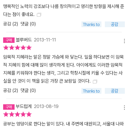
맹목적인 노력의 강조보다 나름 창의적이고 영리한 방향을 제시해 준
다는 점이 좋네요.
공감 (
2
)
댓글 (0)
블루버드
2013-11-11
메뉴
암묵적 지혜라는 말은 정말 가슴에 와 닿는다. 일을 하다보면 이 암묵
적 지혜의 힘에 대해 많이 생각하게 된다. 아이에게도 이러한 암묵적
지혜를 키워줘야 한다는 생각, 그리고 학창시절에 키울 수 있다는 사
실을 안 것이 이 책을 읽은 가장 큰 보람일 것이다.
공감 (
2
)
댓글 (0)
부드럽게
2013-08-19
메뉴
공부는 엉덩이로 한다는 말이 있다. 내 주변에 대원외고, 서울대 나와