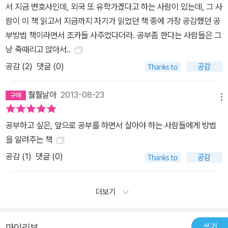
서 지금 변호사인데, 외국 또 유학가겠다고 하는 사람이 있는데, 그 사
람이 이 책 읽고서 지금까지 자기가 읽었던 책 중에 가장 공감했던 공
부방법 책이라면서 조카들 사주었다더라. 공부좀 한다는 사람들은 그
냥 죽때리고 앉아서..
공감 (
2
)
댓글 (0)
훨훨날아
2013-08-23
메뉴
공부하고 싶은, 앞으로 공부를 하면서 살아야 하는 사람들에게 방법
을 알려주는 책
공감 (
1
)
댓글 (0)
더보기
쓰기
마이리뷰