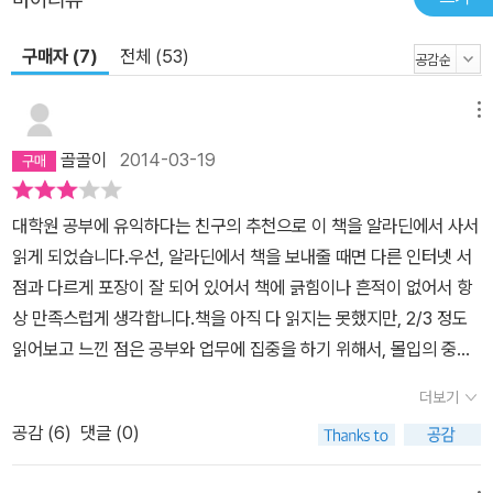
구매자 (7)
전체 (53)
메뉴
골골이
2014-03-19
대학원 공부에 유익하다는 친구의 추천으로 이 책을 알라딘에서 사서
읽게 되었습니다.우선, 알라딘에서 책을 보내줄 때면 다른 인터넷 서
점과 다르게 포장이 잘 되어 있어서 책에 긁힘이나 흔적이 없어서 항
상 만족스럽게 생각합니다.책을 아직 다 읽지는 못했지만, 2/3 정도
읽어보고 느낀 점은 공부와 업무에 집중을 하기 위해서, 몰입의 중요
성과 몰입을 하기 위한 방법들에 대해서 잘 설명 되어있습니다.하지
더보기
만, 이 책에서 말하는 몰입에 대해서, 개인차이에 대한 내용은 미흡하
공감 (
6
)
댓글 (0)
지 않나 생각합니다.저도 이 책에서 말하는 몰입을 연구를 할 때 자주
경험을 하고 있습니다.하지만 저의 경우는 저의 의지에 의해 몰입할