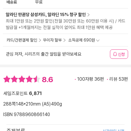
배송료
무료
알라딘 만권당 삼성카드, 알라딘 15% 청구 할인
최대 1만원 또는 2만원 할인(전월 30만원 또는 60만원 이용 시) / 카드
발급월 +1개월까지는 전월 실적이 없어도 최대 1만원 혜택 제공
카드/간편결제 할인
무이자 할부
소득공제 690원
관심 저자, 시리즈의 출간 알림을 받아보세요
신청
8.6
100자평 36편
리뷰 53편
세일즈포인트
6,871
288쪽
148*210mm (A5)
490g
ISBN 9788960866140
주제분류
신간알림 신청