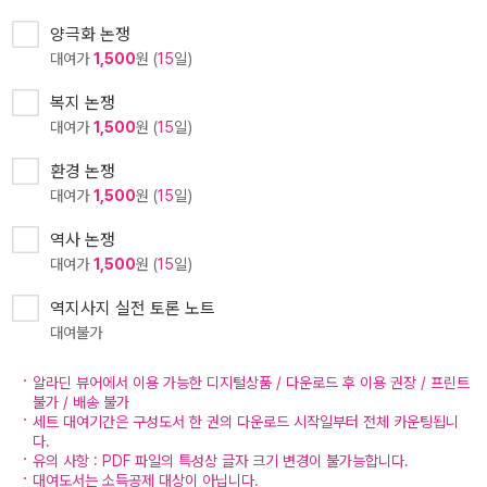
양극화 논쟁
대여가
1,500
원 (
15
일)
복지 논쟁
대여가
1,500
원 (
15
일)
환경 논쟁
대여가
1,500
원 (
15
일)
역사 논쟁
대여가
1,500
원 (
15
일)
역지사지 실전 토론 노트
대여불가
알라딘 뷰어에서 이용 가능한 디지털상품 / 다운로드 후 이용 권장 / 프린트
불가 / 배송 불가
세트 대여기간은 구성도서 한 권의 다운로드 시작일부터 전체 카운팅됩니
다.
유의 사항 : PDF 파일의 특성상 글자 크기 변경이 불가능합니다.
대여도서는 소득공제 대상이 아닙니다.