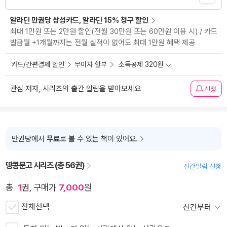
알라딘 만권당 삼성카드, 알라딘 15% 청구 할인
최대 1만원 또는 2만원 할인(전월 30만원 또는 60만원 이용 시) / 카드
발급월 +1개월까지는 전월 실적이 없어도 최대 1만원 혜택 제공
카드/간편결제 할인
무이자 할부
소득공제 320원
관심 저자, 시리즈의 출간 알림을 받아보세요
신청
만권당에서
무료
로 볼 수 있는 책이 있어요.
땅콩문고 시리즈 (총 56권)
신간알림 신청
총
1
권, 구매가
7,000
원
전체선택
신간부터