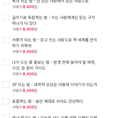
독자 되는 법 - 안 읽는 사람에서 읽는 사람으로
구매가
8,400
원
글쓰기로 독립하는 법 - 쓰는 사람에게는 믿는 구석
하나가 더 있다
구매가
8,400
원
서평가 되는 법 - 읽고 쓰는 사람으로 책 세계를 만끽
하기 위하여
구매가
8,400
원
나이 드는 몸 돌보는 법 - 완경 전에 알아야 할 체력,
시간, 돈 준비 가이드
구매가
8,400
원
SF 쓰는 법 - 과학적 상상은 어떻게 이야기가 되는가
구매가
8,400
원
호흡하는 법 - 숨만 제대로 쉬어도 건강하다
구매가
8,400
원
역사 즐기는 법 - 오늘을 사는 이를 위한 오래된 지혜