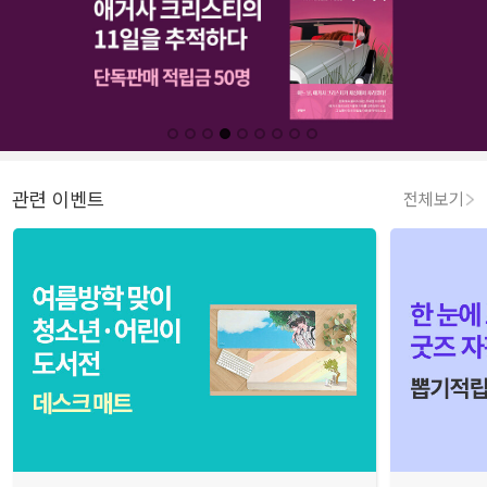
관련 이벤트
전체보기