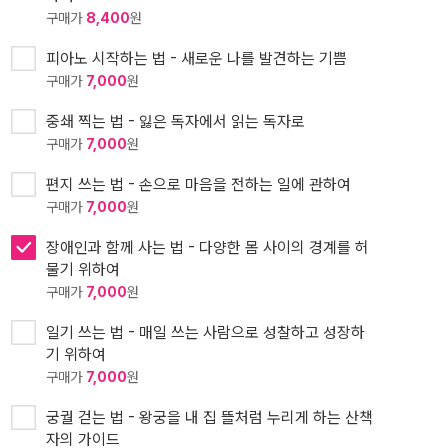
구매가
8,400
원
피아노 시작하는 법 - 새로운 나를 발견하는 기쁨
구매가
7,000
원
중쇄 찍는 법 - 잃은 독자에서 읽는 독자로
구매가
7,000
원
편지 쓰는 법 - 손으로 마음을 전하는 일에 관하여
구매가
7,000
원
장애인과 함께 사는 법 - 다양한 몸 사이의 경계를 허
물기 위하여
구매가
7,000
원
일기 쓰는 법 - 매일 쓰는 사람으로 성찰하고 성장하
기 위하여
구매가
7,000
원
궁궐 걷는 법 - 왕궁을 내 집 뜰처럼 누리게 하는 산책
자의 가이드