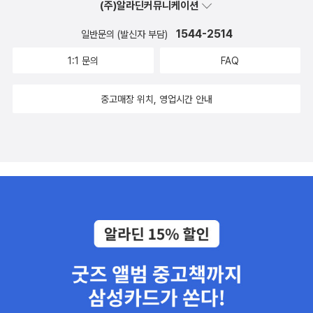
(주)알라딘커뮤니케이션
1544-2514
일반문의 (발신자 부담)
1:1 문의
FAQ
중고매장 위치, 영업시간 안내