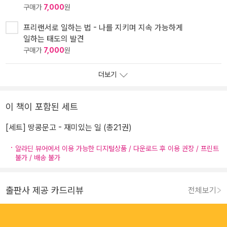
구매가
7,000
원
프리랜서로 일하는 법 - 나를 지키며 지속 가능하게
일하는 태도의 발견
구매가
7,000
원
더보기
이 책이 포함된 세트
[세트] 땅콩문고 - 재미있는 일 (총21권)
알라딘 뷰어에서 이용 가능한 디지털상품 / 다운로드 후 이용 권장 / 프린트
불가 / 배송 불가
출판사 제공 카드리뷰
전체보기