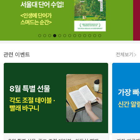
관련 이벤트
전체보기