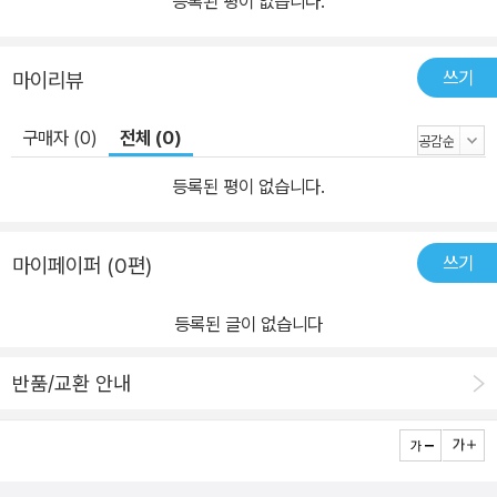
등록된 평이 없습니다.
에 관한 국회의원 간 이견이 커 입법화가 20대 국회에서와 같이 좌초
되는 것이 아닌가 하는 걱정의 순간도 있었다. 그럼에도 불구하고 지
쓰기
마이리뷰
방자치법의 전부개정안이 국회에서 의결됨으로써 자치분권 2.0 시대
를 열게 되었다. 지방자치 역사에 큰 획을 긋는 순간이 되었다. 이제는
구매자 (0)
전체 (0)
제도화된 지방자치법을 중심으로 제도의 기본적 취지가 제대로 구현
될 수 있도록 노력하는 과제가 남아 있다. 마지막으로 우리는 새로운
등록된 평이 없습니다.
법령하에 “지방자치의 주인은 주민이다”라는 명제가 실체화되도록
새로운 관행과 해석을 축적해 나가야 한다. 법령 및 조례 등이 규정하
쓰기
마이페이퍼 (0편)
지 않은 부분은 관행 및 해석을 통하여 해결된다. ‘시대의 사회적 가
치’에 부합한 해석과 관행의 수립이 향후 우리에게 맡겨진 과제이다.
등록된 글이 없습니다
특히 주민주권론을 토대로 자치입법권이 강화되며 중앙-지방이 협력
적 거버넌스를 구축할 수 있어야 할 것이다. 시대의 사회적 가치에 부
반품/교환 안내
합하는 법령의 해석으로 자치분권 2.0 시대를 열어야 할 것이다.