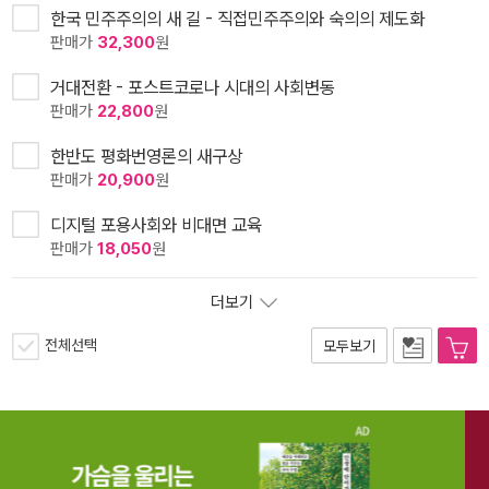
한국 민주주의의 새 길 - 직접민주주의와 숙의의 제도화
판매가
32,300
원
거대전환 - 포스트코로나 시대의 사회변동
판매가
22,800
원
한반도 평화번영론의 새구상
판매가
20,900
원
디지털 포용사회와 비대면 교육
판매가
18,050
원
더보기
전체선택
모두보기