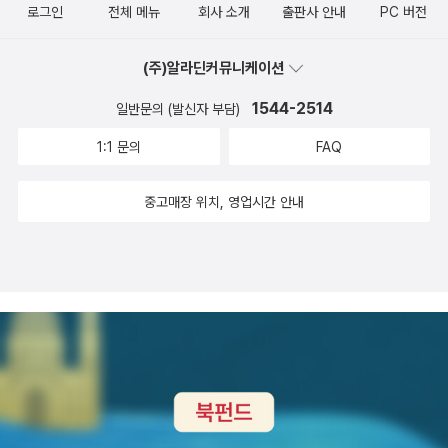
로그인
전체 메뉴
회사 소개
출판사 안내
PC 버전
(주)알라딘커뮤니케이션
1544-2514
일반문의 (발신자 부담)
1:1 문의
FAQ
중고매장 위치, 영업시간 안내