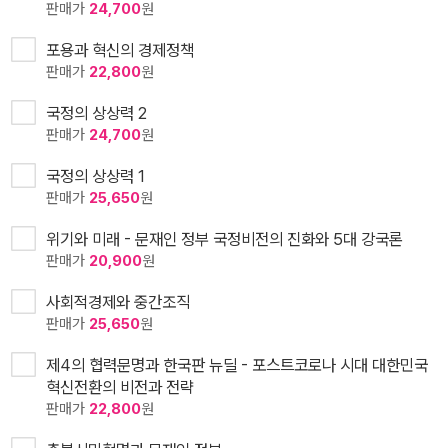
판매가
24,700
원
포용과 혁신의 경제정책
판매가
22,800
원
국정의 상상력 2
판매가
24,700
원
국정의 상상력 1
판매가
25,650
원
위기와 미래 - 문재인 정부 국정비전의 진화와 5대 강국론
판매가
20,900
원
사회적경제와 중간조직
판매가
25,650
원
제4의 협력문명과 한국판 뉴딜 - 포스트코로나 시대 대한민국
혁신전환의 비전과 전략
판매가
22,800
원