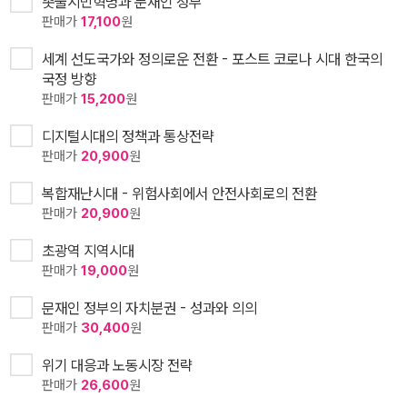
촛불시민혁명과 문재인 정부
판매가
17,100
원
세계 선도국가와 정의로운 전환 - 포스트 코로나 시대 한국의
국정 방향
판매가
15,200
원
디지털시대의 정책과 통상전략
판매가
20,900
원
복합재난시대 - 위험사회에서 안전사회로의 전환
판매가
20,900
원
초광역 지역시대
판매가
19,000
원
문재인 정부의 자치분권 - 성과와 의의
판매가
30,400
원
위기 대응과 노동시장 전략
판매가
26,600
원