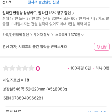
전자책
전자책 출간알림 신청
알라딘 만권당 삼성카드, 알라딘 15% 청구 할인
최대 1만원 또는 2만원 할인(전월 30만원 또는 60만원 이용 시) / 카드 발
급월 +1개월까지는 전월 실적이 없어도 최대 1만원 혜택 제공
카드/간편결제 할인
무이자 할부
소득공제 1,370원
관심 저자, 시리즈의 출간 알림을 받아보세요
신청
0
100자평 0편
리뷰 0편
세일즈포인트
18
양장본
546쪽
152*223mm (A5신)
983g
ISBN 9788949966281