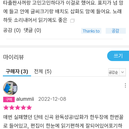
타출판사꺼랑 고민고민하다가 이걸로 했어요. 표지가 넘 맘
에 들고 안에 글씨크기랑 배치도 삽화도 맘에 들어요. 노래
하듯 소리내어서 읽기에도 좋은
공감 (
0
)
댓글 (0)
쓰기
마이리뷰
구매자 (3)
전체 (5)
메뉴
alummii
2022-12-08
매번 실패했던 단테 신곡 완독성공!삽화가 한두장에 한번꼴
로 들어있고, 편집이 한눈에 읽기편하게 잘되어있어포기하