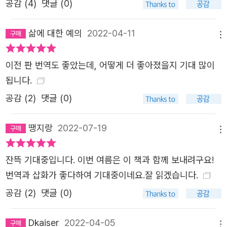
공감 (
4
)
댓글 (0)
삶에 대한 예의
2022-04-11
메뉴
이전 판 번역도 좋았는데, 어떻게 더 좋아졌을지 기대 많이
됩니다.
공감 (
2
)
댓글 (0)
땡지랑
2022-07-19
메뉴
잔뜩 기대중입니다. 이번 여름은 이 책과 함께 보내려구요!
번역과 삽화가 좋다하여 기대중이네요.잘 읽겠습니다.
공감 (
2
)
댓글 (0)
Dkaiser
2022-04-05
메뉴