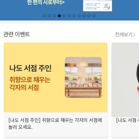
관련 이벤트
전체보기
[나도 서점 주인] 취향으로 채우는 각자의 서점에
[나도 서점
놀러 오세요.