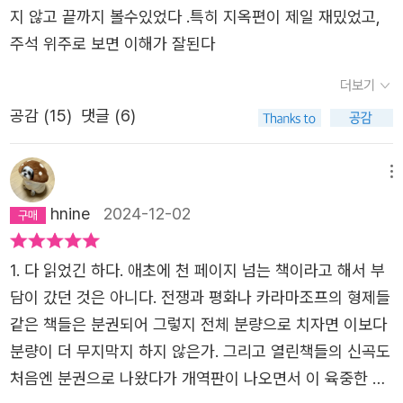
지 않고 끝까지 볼수있었다 .특히 지옥편이 제일 재밌었고,
주석 위주로 보면 이해가 잘된다
더보기
공감 (
15
)
댓글 (6)
메뉴
hnine
2024-12-02
1. 다 읽었긴 하다. 애초에 천 페이지 넘는 책이라고 해서 부
담이 갔던 것은 아니다. 전쟁과 평화나 카라마조프의 형제들
같은 책들은 분권되어 그렇지 전체 분량으로 치자면 이보다
분량이 더 무지막지 하지 않은가. 그리고 열린책들의 신곡도
처음엔 분권으로 나왔다가 개역판이 나오면서 이 육중한 파