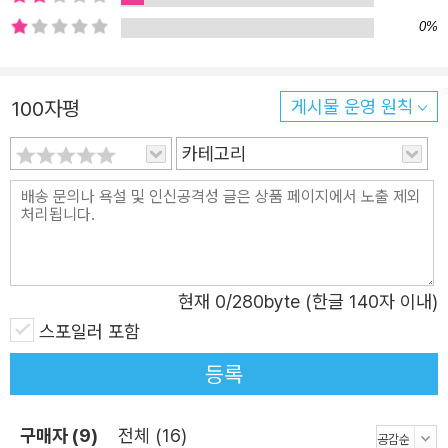
과 상징 들이 들어 있는 데다가, 작품 속에 인용되는 등장인
0%
물들만 해도 수백 명이 넘고, 당대의 복잡한 정치 배경과 사
상들, 단테 자신과 관련된 사건들이 씨실과 날실을 형성하고
있기 때문이다. 그만큼 전문 연구자의 좋은 번역과 해설을
100자평
게시물 운영 원칙
갖춘 판본을 찾는 것이 중요한 책인 셈이다. 김운찬 교수는 1
카테고리
5년 넘는 세월 동안 『신곡』 원전을 반복해 읽고 관련 서적을
탐구하고 해설을 달아 가며 번역에 매달렸으며, 지난 2007
년 이탈리아어 완역본 『신곡』을 열린책들에서 출간한 바 있
다. 이탈리어어와 이탈리아 문학을 전공한 학자로서, 기존의
중역본과 개역본의 오류를 바로잡아 현대 우리말 표현에 맞
현재
0
/280byte (한글 140자 이내)
게 원문을 정확히 옮긴 『신곡』 번역본이 필요하다는 생각에
스포일러 포함
서 나온 결실이었다. 이후 초판 출간 후 10년이 넘는 시간을
지나며, 김운찬 교수는 그동안의 세심한 검토와 피드백을 바
등록
탕으로 『신곡』 의 번역을 다시 한번 재정비하였다. 특히 학
생들과 함께 몇 차례에 걸친 『신곡』 읽기와 세미나를 진행하
구매자 (9)
전체 (16)