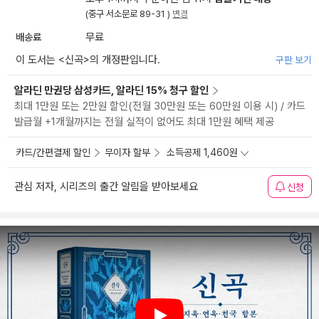
(중구 서소문로 89-31 )
변경
배송료
무료
이 도서는 <
신곡
>의 개정판입니다.
구판 보기
알라딘 만권당 삼성카드, 알라딘 15% 청구 할인
최대 1만원 또는 2만원 할인(전월 30만원 또는 60만원 이용 시) / 카드
발급월 +1개월까지는 전월 실적이 없어도 최대 1만원 혜택 제공
카드/간편결제 할인
무이자 할부
소득공제 1,460원
관심 저자, 시리즈의 출간 알림을 받아보세요
신청