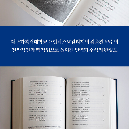
트리체는 하느님을 둘러싼 아홉 하늘에 배치된 아홉 품계의 천사
들에 대해 설명한다. 원동천 천사들의 빛이 서서히 사라지고, 베
아트리체는 더욱 아름다운 모습으로 빛난다. 최고의 하늘 엠피레
오에서 빛의 중심으로 들어가자, 축복받은 영혼들이 새하얀 장미
모양으로 하느님을 에워싸고 있고, 천사들이 그 사이를 날고 있
다. 성 베르나르두스는 성모 마리아에게 기도하여, 은총을 바라는
단테가 하느님을 직접 볼 수 있게 해달라고 부탁하고, 단테는 드
디어 하느님의 빛을 직접 바라본다. 삼위일체의 신비, 태양과 모
든 별을 움직이는 하느님의 사랑을 본다.