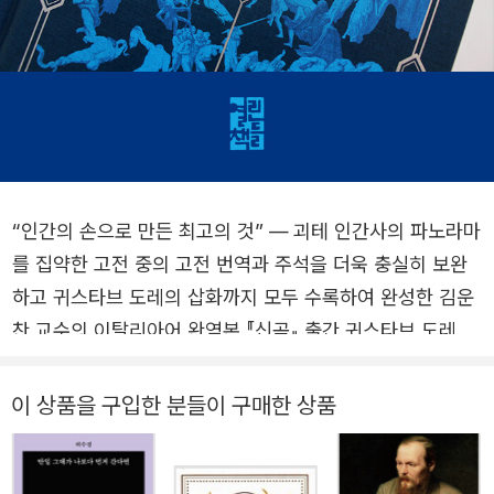
“인간의 손으로 만든 최고의 것” ― 괴테 인간사의 파노라마
를 집약한 고전 중의 고전 번역과 주석을 더욱 충실히 보완
하고 귀스타브 도레의 삽화까지 모두 수록하여 완성한 김운
찬 교수의 이탈리아어 완역본 『신곡』 출간 귀스타브 도레의
아름다운 삽화를 수록한 단테 알리기에리의 『신곡』 개정판
이 열린책들에서 출간되었다. 이번 개정판은 대구가톨릭대
이 상품을 구입한 분들이 구매한 상품
학교 프란치스코칼리지의 김운찬 교수가 번역하여 2007년
출간한 이탈리아어 완역본 『신곡』을 번역과 편집, 디자인을