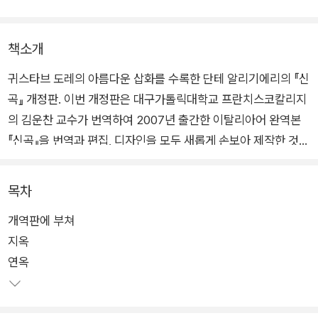
책소개
귀스타브 도레의 아름다운 삽화를 수록한 단테 알리기에리의 『신
곡』 개정판. 이번 개정판은 대구가톨릭대학교 프란치스코칼리지
의 김운찬 교수가 번역하여 2007년 출간한 이탈리아어 완역본
『신곡』을 번역과 편집, 디자인을 모두 새롭게 손보아 제작한 것으
로, 특별히 귀스타브 도레의 『신곡』 삽화를 함께 수록하여 시각적
인 풍요로움을 더하고자 했다.
목차
개역판에 부쳐
지옥 75점, 연옥 42점, 천국 18점으로 이루어진 135점의 삽화를
지옥
모두 실었으며, 도레가 그린 단테의 초상화 1점까지 총 136점을
연옥
수록했다. 김운찬 교수의 전반적인 개역 작업으로 번역과 주석에
더욱 완성도를 높였으며, 견고한 장정에 고급스러운 은박, 삽화를
활용한 클래식한 표지로 <고전 중의 고전>의 가치에 걸맞은 책