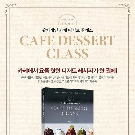
설턴트답게 사업적인 관점으로 접근한다. 취미가 아니라 창업을 하여
직접 매장을 운영했던 그는 디저트를 만들고, 판매하는 데 필요한 노
하우와 그간의 고민을 고스란히 클래스에 녹여냈다. 이것은 조한빛
파티시에가 추구하는 클래스의 방향성이자 그만의 특장점이 되었다.
그래서 저자가 운영하는 슈가레인 베이킹 클래스에는 창업자부터 열
성 홈베이커까지 약 3,000명이 넘는 수강생들이 다녀갔고 지금, 이
순간에도 많은 창업자와 홈베이커가 다시 그를 찾아오고 있다. 더불
어 디저트 카페 메뉴를 폭넓게 소개하고자 유튜브 채널을 운영하며 4
4만 구독자와 활발한 소통을 이어가고 있다. 인스타그램 @sugarlan
e.korea 유튜브 슈가레인 조한빛, Hanbit Cho 웹사이트 www.suga
rlane.kr 스마트스토어 슈가레인마켓