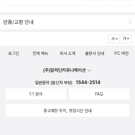
이 더 올라갈 거라고 들었는데, 여긴 그 정도는 아니었지만, 그래도 무
척 따뜻했습니다. 그래서인지, 오후에 잠깐 외출했는데 사람이 많더
반품/교환 안내
라구요. 은행에 잠깐 갔는데, 그 때는 오후 2시라서 그런가 그렇게까
지 사람이 많지 않았거든요. 그런데, 한시간 정도 지나서 다시 생활용
품점에 갈 일이 있었는데, 그 때는 낮인데도 사람이 많았어요. 밖으로
지나가는 사람도 많았고요, 강아지 산책 나온 사람도 보았습니다. 생
활용품점에는 신학기라서 그런지 학생들도 많이 있었고, 그 시간대에
로그인
전체 메뉴
회사 소개
출판사 안내
PC 버전
는 많지 않은 20대로 보이는 사람들도 많았어요. 오늘은 휴일도 아니
고, 그 시간대에는 많지 않은데, 이유는 잘 모르겠어요. 매번 갈 때마
(주)알라딘커뮤니케이션
다 같은 상품이 늘 있는 건 아니라서, 조금 더 사게 되는 것이 없지 않
1544-2514
일반문의 (발신자 부담)
은데, 오늘은 처음 쓰는 볼펜이라서 한 번 써보고 좋으면 사려로 0.7
과 0.38로 하나씩 나눠서 샀습니다. 내일이 사전투표일이라는 것을
1:1 문의
FAQ
생각하다가, 아, 그러면 내일 휴일이구나, 하고 잠깐 착각을 했습니다.
아니, 사전투표일은 휴일 아니예요. 9일 선거일 당일만 휴일입니다.
중고매장 위치, 영업시간 안내
금요일과 토요일인데, 다음주 휴일 기분이 미리 찾아온 것 같은 기분
이었습니다. 잠깐만 그랬고, 오래가진 않았어요.^^ 날씨가 참 좋아서
이런 날에는 잠깐이라도 나가서 걸으면 좋은데, 하다가 갑자기 낮 뉴