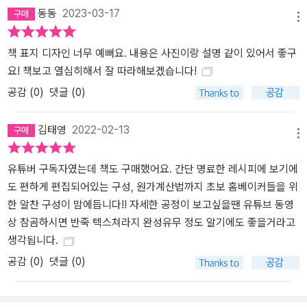
동동
2023-03-17
메뉴
책 표지 디자인 너무 예뻐요. 내용은 사진이랑 설명 같이 있어서 좋구
요! 책보고 열심히해서 잘 따라해보겠습니다!
공감 (
0
)
댓글 (0)
김태영
2022-02-13
메뉴
유튜버 구독자였는데 책도 구매했어요. 간단 명료한 레시피에 보기에
도 편하게 편집되어있는 구성, 원가계산법까지 초보 홈베이커들을 위
한 알찬 구성이 맘에듭니다!! 자세한 공정이 보고싶을땐 유튜브 동영
상 참곰하시면 반죽 텍스쳐라지 완성유무 정도 알기에도 좋을거라고
생각됩니다.
공감 (
0
)
댓글 (0)