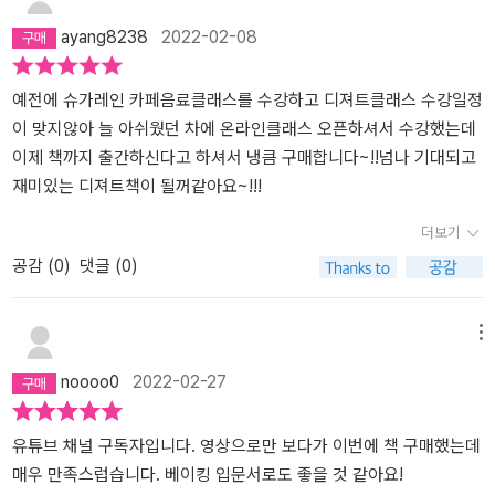
ayang8238
2022-02-08
예전에 슈가레인 카페음료클래스를 수강하고 디져트클래스 수강일정
이 맞지않아 늘 아쉬웠던 차에 온라인클래스 오픈하셔서 수강했는데
이제 책까지 출간하신다고 하셔서 냉큼 구매합니다~!!넘나 기대되고
재미있는 디져트책이 될꺼같아요~!!!
더보기
공감 (
0
)
댓글 (0)
메뉴
noooo0
2022-02-27
유튜브 채널 구독자입니다. 영상으로만 보다가 이번에 책 구매했는데
매우 만족스럽습니다. 베이킹 입문서로도 좋을 것 같아요!