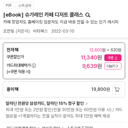
PDF
소득공제
[eBook] 슈가레인 카페 디저트 클래스
카페 창업자도 홈베이킹 입문자도 지금 바로 만들 수 있는 인기 레시피
조한빛
(지은이)
비타북스
2022-03-10
전자책
12,600
원 + 630원
11,340
원
쿠폰할인가
쿠폰
9,639
원
카드최대혜택가
더보기
(+쿠폰 적용 시)
종이책
19,800
원
알라딘 만권당 삼성카드, 알라딘 15% 청구 할인
최대 1만원 또는 2만원 할인(전월 30만원 또는 60만원 이용 시) / 카드
발급월 +1개월까지는 전월 실적이 없어도 최대 1만원 혜택 제공