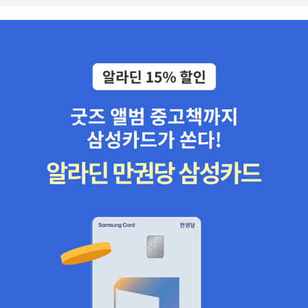
스에서 오늘 미세먼지가 좋지 않다는 것이 생각났어요. 그런데 밖에
나갔을 때는 그렇게 나쁘진 않은 것처럼 햇볕이 좋았습니다. 계절이
정말 달라지는 걸까요. 같은 낮 시간이라고 해도 더 많이 밝은 느낌이
었습니다. 12월 시기의 오후 2시와 3월이 된 지금의 오후 2시의 느낌
은 많이 달라요. 해가 길어져서 그런 것 같기도 하고요. 돌아오는 길
에, 제일 가까운 길 말고 조금 돌아서 오는 길로 왔어요. 그랬더니 그
길은 오랜만에 가서 그런지 못 보던 가게가 많이 있었습니다. 커피 전
문점 앞을 지나가다가 새로 나온 신메뉴 입간판을 보았는데, 잠깐 좋
았어요. 광고 사진이 꽤 예뻤거든요. 며칠 사이에 달라진 가게도 많이
있는 것 같았어요. 디저트 샐러드와 김밥 파는 가게가 생겼고, 조금 떨
어진 위치인데 초밥집도 생겼고, 그리고 포토그라피, 같은 작은 간판
이 있어서 가보니까 오래전에 사라졌던 스티커 사진 찍는 가게가 생
긴 것 같기도 했어요. 초밥집은 오늘 휴무이고, 샐러드 가게는 개업준
비중인 것 같고, 스티커 가게는 안에서 기다리는 사람이 보였습니다.
오는 길에 보니까 네일샵도과 뷰티샵이 더 많아진 것도 있고요, 카페
와 디저트 가게도 늘었습니다. 나중에 한 번 가보고 싶은 생각도 조금
들었는데, 전에는 집 근처 보다는 도심의 백화점이나 영화관 서점이