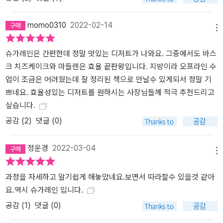
momo0310
2022-02-14
메뉴
슈가레인은 간편한데 정말 맛있는 디저트가 나와요. 그중에서도 바스
크 치즈케이크와 마들렌은 효율 끝판왕입니다. 지방이라 오프라인 수
업이 조금은 어려웠는데 잘 정리된 책으로 만날수 있게되서 정말 기
쁘네요. 효율성있는 디저트를 원하시는 사장님들께 적극 추천드리고
싶습니다.
공감 (
2
)
댓글 (0)
정운경
2022-03-04
메뉴
과정을 자세하고 알기쉽게 해놓았네요.보면서 따라할수 있을것 같아
요.역시 슈가레인 입니다.
공감 (
1
)
댓글 (0)