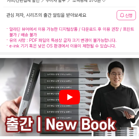
카드/간편결제 할인
무이자 할부
소득공제 570원
관심 저자, 시리즈의 출간 알림을 받아보세요
신청
알라딘 뷰어에서 이용 가능한 디지털상품 / 다운로드 후 이용 권장 / 프린트
불가 / 배송 불가
유의 사항 : PDF 파일의 특성상 글자 크기 변경이 불가능합니다.
e-ink 기기 혹은 낮은 OS 환경에서 이용이 제한될 수 있습니다.
Play