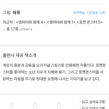
그림:
마토
저자파일
신간알림 신청
최근작 :
<엠퍼러와 함께 4>
,
<엠퍼러와 함께 1>
,
<포캣 몬스터 5>
… 총 17종
(모두보기)
출판사 제공 책소개
게임의 흥분과 감동을 오리지널 스토리로 만화화한 작품이다. 포켓몬
스터를 좋아하는 소년 지우가 지혜와 용기, 그리고 포켓몬스터를 사
랑하는 마음을 무기로 장대한 모험에 나서는 이야기를 담고 있다.
읽고 싶어요 0명
0
0
0
읽고 있어요 0명