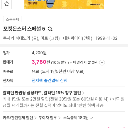
소득공제
포켓몬스터 스페셜 5
쿠사카 히데노리
(글),
마토
(그림)
대원씨아이(만화)
1999-11-02
정가
4,200원
3,780
판매가
원
(10% 할인) +
마일리지 210원
배송료
유료 (도서 1만5천원 이상 무료)
전자책
전자책 출간알림 신청
알라딘 만권당 삼성카드, 알라딘 15% 청구 할인
최대 1만원 또는 2만원 할인(전월 30만원 또는 60만원 이용 시) / 카드 발
급월 +1개월까지는 전월 실적이 없어도 최대 1만원 혜택 제공
카드/간편결제 할인
무이자 할부
소득공제 180원