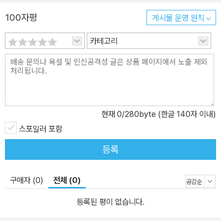
100자평
게시물 운영 원칙
카테고리
현재
0
/280byte (한글 140자 이내)
스포일러 포함
등록
구매자 (0)
전체 (0)
등록된 평이 없습니다.