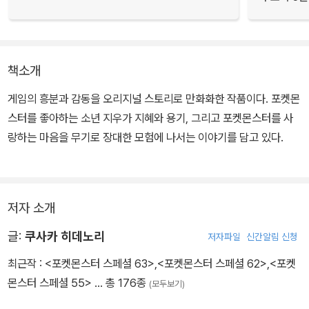
책소개
게임의 흥분과 감동을 오리지널 스토리로 만화화한 작품이다. 포켓몬
스터를 좋아하는 소년 지우가 지혜와 용기, 그리고 포켓몬스터를 사
랑하는 마음을 무기로 장대한 모험에 나서는 이야기를 담고 있다.
저자 소개
글:
쿠사카 히데노리
저자파일
신간알림 신청
최근작 :
<포켓몬스터 스페셜 63>
,
<포켓몬스터 스페셜 62>
,
<포켓
몬스터 스페셜 55>
… 총 176종
(모두보기)