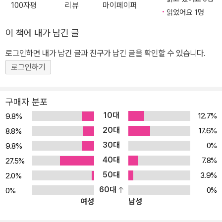
100자평
리뷰
마이페이퍼
읽었어요 1명
이 책에 내가 남긴 글
로그인하면 내가 남긴 글과 친구가 남긴 글을 확인할 수 있습니다.
로그인하기
구매자 분포
10대
12.7%
9.8%
20대
17.6%
8.8%
30대
0%
9.8%
40대
7.8%
27.5%
50대
3.9%
2.0%
60대
0%
0%
여성
남성