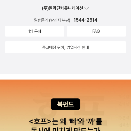
(주)알라딘커뮤니케이션
1544-2514
일반문의 (발신자 부담)
1:1 문의
FAQ
중고매장 위치, 영업시간 안내