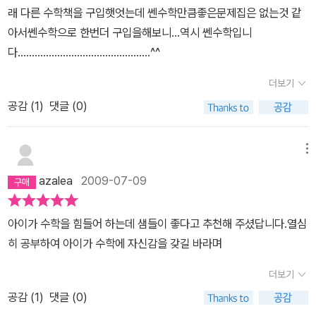
래 다른 수학책을 구입햇엇는데 쎈수학만큼좋은문제집은 없는것 같
아서쎈수학으로 한번더 구입을해보니...역시 쎈수학입니
다...............................................^^
더보기
공감 (
1
)
댓글 (0)
메뉴
azalea
2009-07-09
아이가 수학을 힘들어 하는데 샘들이 좋다고 추천해 주셨답니다.열심
히 공부하여 아이가 수학에 자신감을 갖길 바라며
더보기
공감 (
1
)
댓글 (0)