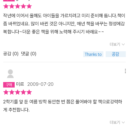
작년에 이어서 올해도 아이들을 가르치려고 미리 준비해 둡니다.책이
좀 바뀌었네요. 많이 바뀐 것은 아니지만, 매년 책을 바꾸는 정성에감
복합니다~더운 좋은 책을 위해 노력해 주시기 바래요~~
더보기
공감 (
0
)
댓글 (0)
메뉴
미르
2009-07-20
2학기를 앞 둔 여름 방학 동안한 번 쯤은 풀어봐야 할 책으로강력하
게 추천합니다.
더보기