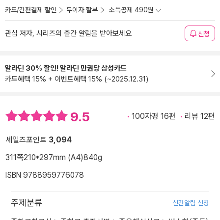
카드/간편결제 할인
무이자 할부
소득공제 490원
관심 저자, 시리즈의 출간 알림을 받아보세요
신청
알라딘 30% 할인! 알라딘 만권당 삼성카드
카드혜택 15% + 이벤트혜택 15% (~2025.12.31)
9.5
100자평 16편
리뷰 12편
세일즈포인트
3,094
311쪽
210*297mm (A4)
840g
ISBN 9788959776078
주제분류
신간알림 신청