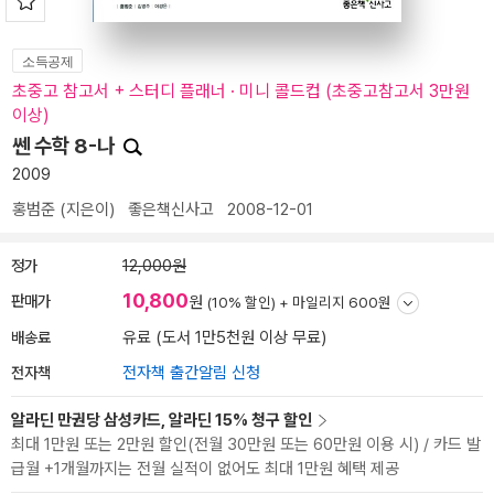
소득공제
초중고 참고서 + 스터디 플래너 · 미니 콜드컵 (초중고참고서 3만원
이상)
쎈 수학 8-나
2009
홍범준
(지은이)
좋은책신사고
2008-12-01
정가
12,000원
10,800
판매가
원
(10% 할인) +
마일리지 600원
배송료
유료 (도서 1만5천원 이상 무료)
전자책
전자책 출간알림 신청
알라딘 만권당 삼성카드, 알라딘 15% 청구 할인
최대 1만원 또는 2만원 할인(전월 30만원 또는 60만원 이용 시) / 카드 발
급월 +1개월까지는 전월 실적이 없어도 최대 1만원 혜택 제공