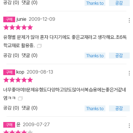
공감 (
0
)
댓글 (0)
junie
2009-12-09
메뉴
유형별 문제가 많아 혼자 다지기에도 좋은교재라고 생각해요.초6독
학교재로 활용중.
공감 (
0
)
댓글 (0)
kop
2009-08-13
메뉴
너무좋아여!!문제유형도다양하고양도많아서복습용에는좋은거같네
염ㅋㅋ
공감 (
0
)
댓글 (0)
윤
2009-07-27
메뉴