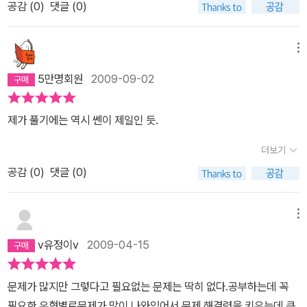
공감 (
0
)
댓글 (0)
메뉴
5만명회원
2009-09-02
제가 풀기에는 역시 쎈이 제일인 듯.
더보기
공감 (
0
)
댓글 (0)
메뉴
v유정이v
2009-04-15
문제가 많지만 그렇다고 필요없는 문제는 딱히 없다.공부하는데 꼭
필요한 유형별로문제가 많이 나와있어서 문제 해결력을 키우는데 큰