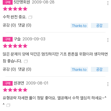
5만명회원
2009-08-28
메뉴
수학 완전 중요.
공감 (
0
)
댓글 (0)
구슬
2009-09-03
메뉴
많은 문제의 양에 약간은 멈칫하지만 기초 튼튼을 위함이라 생각하면
참 좋습니다.
공감 (
0
)
댓글 (0)
원경연
2009-08-01
메뉴
유형공략 자세한 풀이 정말 좋아요. 열공해서 수학 열심히 하세요~^
^