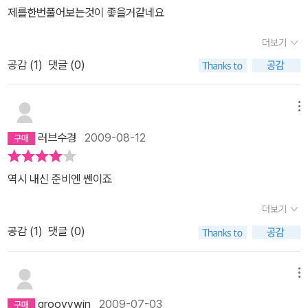
제를한번풀어보는것이 좋을거같네요
더보기
공감 (
1
)
댓글 (0)
메뉴
러브수경
2009-08-12
역시 내신 준비엔 쎈이죠
더보기
공감 (
1
)
댓글 (0)
메뉴
groovywin
2009-07-03