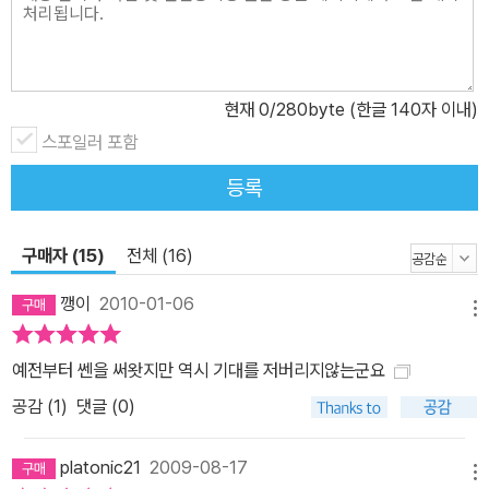
현재
0
/280byte (한글 140자 이내)
스포일러 포함
등록
구매자 (15)
전체 (16)
깽이
2010-01-06
메뉴
예전부터 쎈을 써왓지만 역시 기대를 저버리지않는군요
공감 (
1
)
댓글 (0)
platonic21
2009-08-17
메뉴