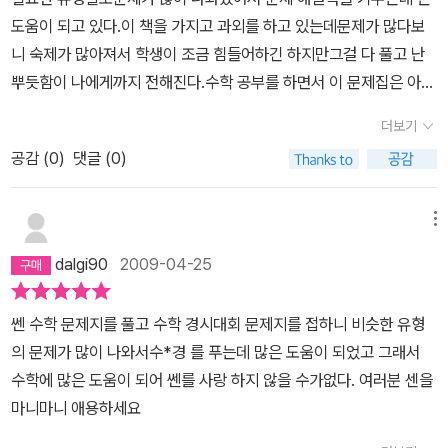
도움이 되고 있다.이 책을 가지고 과외를 하고 있는데문제가 많다보
니 숙제가 많아져서 학생이 조금 힘들어하긴 하지만그걸 다 풀고 난
뿌듯함이 나에게까지 전해진다.수학 공부를 하면서 이 문제집은 아무
래도 필수인듯~
더보기
공감 (
0
)
댓글 (0)
메뉴
dalgi90
2009-04-25
쎈 수학 문제지를 풀고 수학 경시대회 문제지를 접하니 비슷한 유형
의 문제가 많이 나와서수*경 를 푸는데 많은 도움이 되었고 그래서
수학에 많은 도움이 되어 쎈를 사랑 하지 않을 수가없다. 여러분 센을
마니마니 애용하세요