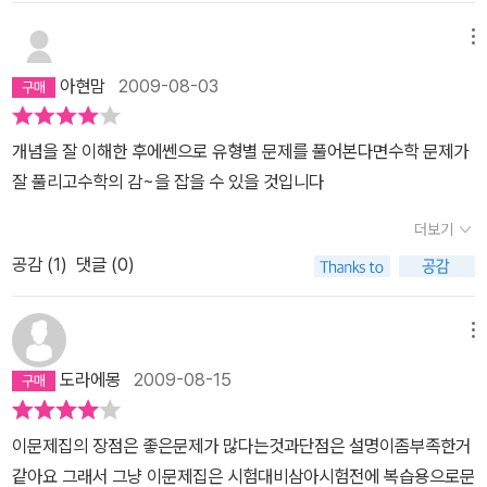
메뉴
아현맘
2009-08-03
개념을 잘 이해한 후에쎈으로 유형별 문제를 풀어본다면수학 문제가
잘 풀리고수학의 감~을 잡을 수 있을 것입니다
더보기
공감 (
1
)
댓글 (0)
메뉴
도라에몽
2009-08-15
이문제집의 장점은 좋은문제가 많다는것과단점은 설명이좀부족한거
같아요 그래서 그냥 이문제집은 시험대비삼아시험전에 복습용으로문