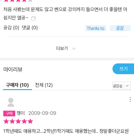
처음 사봤는데 문제도 많고 쎈으로 강의까지 들으면서 더 좋을텐 아
쉽지만 열공~
공감 (
0
)
댓글 (0)
더보기
쓰기
마이리뷰
구매자 (10)
전체 (12)
메뉴
깽이
2009-09-09
1학년때도 애용하고...2학년1학기때도 애용했는데.. 정말좋더군요원