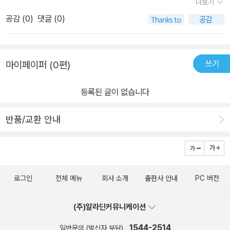
더보기
공감 (
0
)
댓글 (0)
쓰기
마이페이퍼 (0편)
등록된 글이 없습니다
반품/교환 안내
로그인
전체 메뉴
회사 소개
출판사 안내
PC 버전
(주)알라딘커뮤니케이션
1544-2514
일반문의 (발신자 부담)