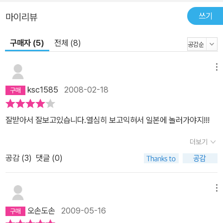
쓰기
마이리뷰
구매자 (5)
전체 (8)
메뉴
ksc1585
2008-02-18
잘받아서 잘보고있습니다.열심히 보고익혀서 일본에 놀러가야지!!!
더보기
공감 (
3
)
댓글 (0)
메뉴
오손도손
2009-05-16