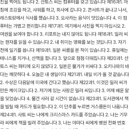
진을 찍어도 됩니다 2. 산토스 씨는 컴퓨터를 갖고 있습니다 제16과1. 아
침에 조깅을 하고, 샤워를 하고, 회사에 갑니다 2. 콘서트가 끝나고 나서,
레스토랑에서 식사를 했습니다 3. 오사카는 음식이 맛있습니다 4. 이 컴
퓨터는 가볍고 편리합니다 제17과1. 여기에서 사진을 찍지 마십시오 2.
여권을 보여야 합니다 3. 리포트는 내지 않아도 됩니다 제18과1. 밀러 씨
는 한자를 읽을 수 있습니다 2. 내 취미는 영화를 보는 것입니다 3. 자기
전에 일기를 씁니다 제19과1. 일본 씨름을 본 적이 있습니다 2. 휴일에는
테니스를 치거나, 산책을 합니다 3. 앞으로 점점 더워집니다 제20과1. 산
토스 씨는 파티에 오지 않았다 2. 일본은 물가가 비싸다 3. 오키나와의 바
다는 깨끗하다 4. 오늘은 내 생일이다 제21과1. 내일 비가 올 것 같습니다
2. 수상은 다음달에 미국에 간다고 했습니다 제22과1. 이것은 밀러 씨가
만든 케이크입니다 2. 저기에 있는 사람은 밀러 씨입니다 3. 어제 배운 말
을 잊었습니다 4. 물건 사러 갈 시간이 없습니다 제23과1. 도서관에서 책
을 빌릴 때 카드가 필요합니다 2. 이 단추를 누르면 거스름돈이 나옵니다
제24과1. 사토 씨는 나에게 크리스마스 카드를 주었습니다 2. 나는 기무
라 씨에게 책을 빌려 주었습니다 3. 나는 야마다 씨에게 병원 전화 번호