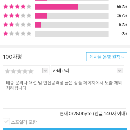
58.3%
16.7%
8.3%
0%
100자평
게시물 운영 원칙
카테고리
현재
0
/280byte (한글 140자 이내)
스포일러 포함