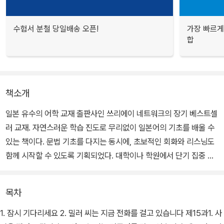
수험서 분철 당일배송 오픈!
가장 빠르게
합
책소개
일본 유수의 어학 교재 출판사인 쓰리에이 네트워크의 장기 베스트셀
러 교재. 자연스러운 학습 진도로 무리없이 일본어의 기초를 배울 수
있는 책이다. 문법 기초를 다지는 동시에, 초보적인 회화와 리스닝도
함께 시작할 수 있도록 기획되었다. 대학이나 학원에서 단기 집중 교
재로 사용하기에 알맞다. 초급은 두 권으로 구성되어 있다.
목차
1. 잠시 기다리세요 2. 밀러 씨는 지금 전화를 걸고 있습니다 제15과1. 사