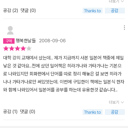
더보기
공감 (
2
)
댓글 (0)
메뉴
행복한날들
2008-09-06
대학 강의 교재여서 샀는데.. 제가 지금까지 사본 일본어 책중에 제일
낳은 것 같아요..전에 샀던 일어책은 히라가나와 가타가나는 기본으
로 나와있지만 회화편에서 단어를 따로 정리 해놓은 걸 보면 히라가
나나 가타가나로만 써있엇는데. 이번에 구입한이 책에는 일본식 한자
와 함께 나와있어서 일본어를 공부를 하는데 유용한것 같습니다..
더보기
공감 (
1
)
댓글 (0)