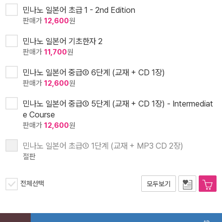
민나노 일본어 초급 1 - 2nd Edition
판매가
12,600
원
민나노 일본어 기초한자 2
판매가
11,700
원
민나노 일본어 중급② 6단계 (교재 + CD 1장)
판매가
12,600
원
민나노 일본어 중급① 5단계 (교재 + CD 1장) - Intermediat
e Course
판매가
12,600
원
민나노 일본어 초급① 1단계 (교재 + MP3 CD 2장)
절판
전체선택
모두보기