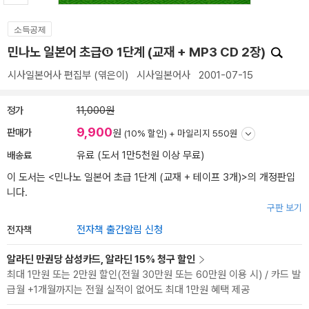
소득공제
민나노 일본어 초급① 1단계 (교재 + MP3 CD 2장)
시사일본어사 편집부
(엮은이)
시사일본어사
2001-07-15
정가
11,000원
9,900
판매가
원
(10% 할인) +
마일리지 550원
배송료
유료 (도서 1만5천원 이상 무료)
이 도서는 <
민나노 일본어 초급 1단계 (교재 + 테이프 3개)
>의 개정판입
니다.
구판 보기
전자책
전자책 출간알림 신청
알라딘 만권당 삼성카드, 알라딘 15% 청구 할인
최대 1만원 또는 2만원 할인(전월 30만원 또는 60만원 이용 시) / 카드 발
급월 +1개월까지는 전월 실적이 없어도 최대 1만원 혜택 제공