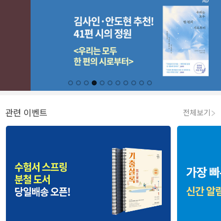
관련 이벤트
전체보기