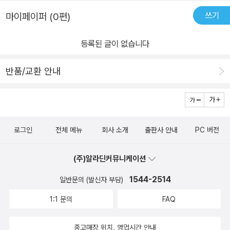
쓰기
마이페이퍼 (0편)
등록된 글이 없습니다
반품/교환 안내
로그인
전체 메뉴
회사 소개
출판사 안내
PC 버전
(주)알라딘커뮤니케이션
1544-2514
일반문의 (발신자 부담)
1:1 문의
FAQ
중고매장 위치, 영업시간 안내