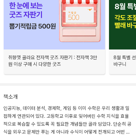
취향껏 골라요 전자책 굿즈 자판기 : 전자책 3만
8월 특별 선
원 이상 구매 시 다양한 굿즈
바구니
책소개
인공지능, 데이터 분석, 경제학, 게임 등 이미 수학은 우리 생활과 밀
접하게 연관되어 있다. 고등학교 이후로 잊어버린 수학 지식을 효율
적으로 복습할 수 있도록 꼭 필요한 개념들만 골라 담았다. 단순히 공
식을 외우고 문제만 푸는 게 아니라 수식이 어떻게 전개되고 어떤 결