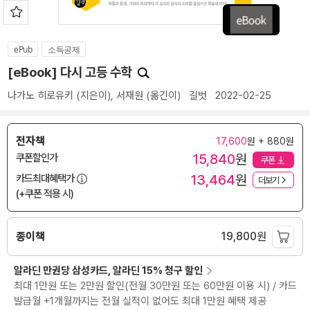
ePub
소득공제
[eBook] 다시 고등 수학
나가노 히로유키
(지은이),
서재원
(옮긴이)
길벗
2022-02-25
전자책
17,600
원 + 880원
15,840
원
쿠폰할인가
쿠폰
13,464
원
카드최대혜택가
더보기
(+쿠폰 적용 시)
종이책
19,800
원
알라딘 만권당 삼성카드, 알라딘 15% 청구 할인
최대 1만원 또는 2만원 할인(전월 30만원 또는 60만원 이용 시) / 카드
발급월 +1개월까지는 전월 실적이 없어도 최대 1만원 혜택 제공