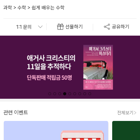
과학
>
수학
>
쉽게 배우는 수학
선물하기
공유하기
관련 이벤트
전체보기