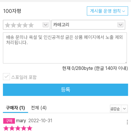
100자평
게시물 운영 원칙
카테고리
현재
0
/280byte (한글 140자 이내)
스포일러 포함
등록
구매자 (1)
전체 (4)
mary
2022-10-31
메뉴