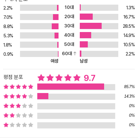
10대
1.3%
2.2%
20대
16.7%
7.0%
30대
28.5%
8.8%
40대
14.9%
5.3%
50대
10.5%
1.8%
60대
2.2%
0.9%
여성
남성
9.7
평점 분포
85.7%
14.3%
0%
0%
0%