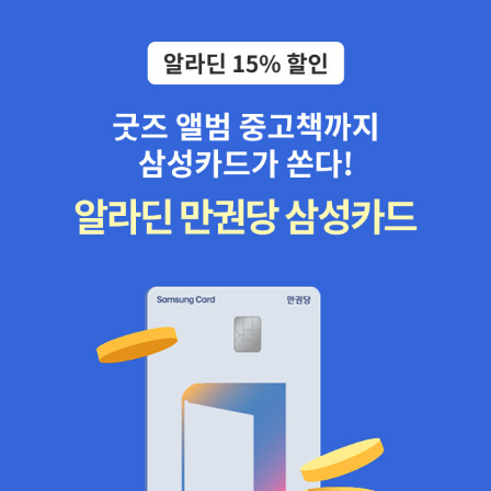
자에게...비전공자라고 문과라고 수학을 잘 모른다고 구박받아요 하
는 초년생에게...추천합니다.