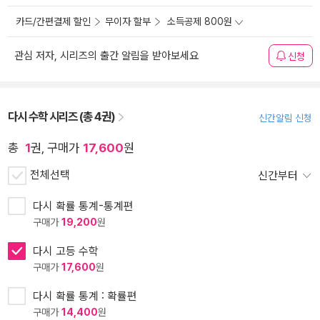
카드/간편결제 할인
무이자 할부
소득공제 800원
관심 저자, 시리즈의 출간 알림을 받아보세요
신청
다시 수학 시리즈 (총 4권)
신간알림 신청
총
1
권, 구매가
17,600
원
전체선택
신간부터
다시 확률 통계-통계편
구매가
19,200
원
다시 고등 수학
구매가
17,600
원
다시 확률 통계 : 확률편
구매가
14,400
원