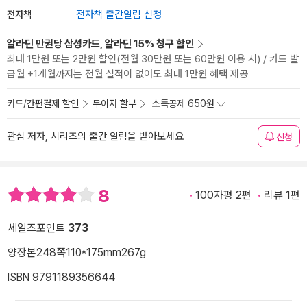
전자책
전자책 출간알림 신청
알라딘 만권당 삼성카드, 알라딘 15% 청구 할인
최대 1만원 또는 2만원 할인(전월 30만원 또는 60만원 이용 시) / 카드 발
급월 +1개월까지는 전월 실적이 없어도 최대 1만원 혜택 제공
카드/간편결제 할인
무이자 할부
소득공제 650원
관심 저자, 시리즈의 출간 알림을 받아보세요
신청
8
100자평 2편
리뷰 1편
세일즈포인트
373
양장본
248쪽
110*175mm
267g
ISBN 9791189356644