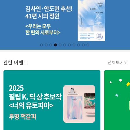
관련 이벤트
전체보기