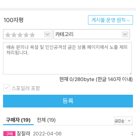
100자평
게시물 운영 원칙
카테고리
현재
0
/280byte (한글 140자 이내)
스포일러 포함
등록
구매자 (19)
전체 (19)
잘잘라
2022-04-06
메뉴