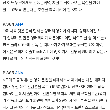
상 어느 누구에게도 감동은커녕, 저절로 튀어나오는 욕설을 제어
할 수 없도록 만든다는 조건을 충족시켜야 할 것이다.
P.384
ANA
그러나 이것은 흔히 말하는 엉터리 영화가 아니다. 엉터리이긴 하
되 일부러 못 만든 엉터리이기 때문이다. 이런 식으로 한 술 더 뜨는<
핑크 플라밍고>의 감독 존 워터스가 자기 영화를 규정한 용어대로,
이것은 쓰레기 예술Trash Art‘이고, 여기서 ‘일부러 엉터리 기법은나
름대로 하나의 세계관의 표현인 것이다.
P.385
ANA
<토마토 공격대>는 영화 문법을 해제하거나 제거하는 대신, 패러디
한다. 우선 장르 컨벤션을 폭로 (1950년대의 공포-SF 형태로 답습
한다)하는 데서 출발하여, 일반적인 영화의 ‘게임의 규칙을교란(갑자
기 감독과 스태프가 화면에 끼어들어 2편의 제작비 부족을 한탄한다)
시키고 관객의 기대를 고의적으로 배신(뻔히 샌프란시스코로보이