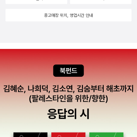
이었어요. 오후에 1시에서 2시 사이 잠깐 은행에 다녀올 일이 있
었는데, 햇볕이 너무 좋아서, 잠깐 더 걷고 싶었습니다만, 들어와
중고매장 위치, 영업시간 안내
서 점심을 먹었어요. 그리고 오후 5시 조금 지나서 야쿠르트를 사
러 갔을 때는 해가 지지는 않았지만, 날씨가 많이 흐리고, 그늘 진
것처럼 차가웠습니다. 같은 날인데, 왜 이렇게 차이가 있을까, 싶
을 정도 느낌이었어요. 마음 바쁘게 다녀올 때는 여러가지 자세
하게 보기 어려운데, 오늘은 은행에 대기인원이 없어서, 기다리지
않고 바로 창구로 갈 수 있었고, 그리고 간단하게 끝내고 돌아와
서 좋았어요. 오는 길에 햄버거 세트 사오고 싶었지만, 요즘 확진
자가 너무 많이 생기는 시기라서, 그냥 참고 집으로 와서 간단한
점심을 먹었습니다. 좋아하지는 않아도, 그 앞을 지나가려니, 갑
자기 김밥가게 앞에서는 유리창 너머 김밥 만드는 것을 보면 맛있
을 것 같고, 햄버거 가게 앞의 유리창에 커다란 광고 사진 보니까
그것도 생각나는 걸 보면, 그동안 실내생활이 길었던 것 같기도
합니다. 잡담은 여기까지 하고, 오늘 뉴스 조금만 정리합니다. 1.