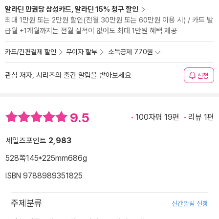
알라딘 만권당 삼성카드, 알라딘 15% 청구 할인
최대 1만원 또는 2만원 할인(전월 30만원 또는 60만원 이용 시) / 카드 발
급월 +1개월까지는 전월 실적이 없어도 최대 1만원 혜택 제공
카드/간편결제 할인
무이자 할부
소득공제 770원
관심 저자, 시리즈의 출간 알림을 받아보세요
신청
9.5
100자평 19편
리뷰 1편
세일즈포인트
2,983
528쪽
145*225mm
686g
ISBN 9788989351825
주제분류
신간알림 신청