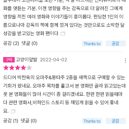
화를 엿듣는 기분. 이젠 영향을 주는 감독으로 더 알려진 그에게
영향을 끼친 여러 영화와 이야기들이 흥미롭다. 펀딩한 1인의 이
름으로나마 감독의 책에 함께 낑겨 있다는 것만으로도 소박한 달
성감을 받고있는 영화 팬이다
공감 (
2
)
댓글 (0)
고양이앞발
2022-04-02
메뉴
드디어 박찬욱의 오마주&몽타주 2종을 새책으로 구매할 수 있는
기회가 왔네요. 오마주 목차를 훑고서 본 영화만 골라 읽고있는데
못 본 영화들이 많아 시간이 좀 걸리겠네요. 한편 한편 읽을때마
다 관련 영화사,비하인드 스토리 등 재밌게 읽을 수 있어 좋네
요.
공감 (
1
)
댓글 (0)