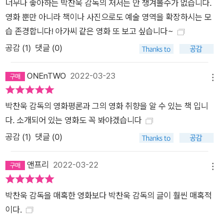
너무나 좋아하는 박찬욱 감독의 저서는 안 챙겨볼수가 없습니다.
영화 뿐만 아니라 책이나 사진으로도 예술 영역을 확장하시는 모
습 존경합니다! 아가씨 같은 영화 또 보고 싶습니다~
공감 (
1
)
댓글 (0)
ONEnTWO
2022-03-23
메뉴
박찬욱 감독의 영화평론과 그의 영화 취향을 알 수 있는 책 입니
다. 소개되어 있는 영화도 꼭 봐야겠습니다
공감 (
1
)
댓글 (0)
앤프리
2022-03-22
메뉴
박찬욱 감독을 매혹한 영화보다 박찬욱 감독의 글이 훨씬 매혹적
이다.