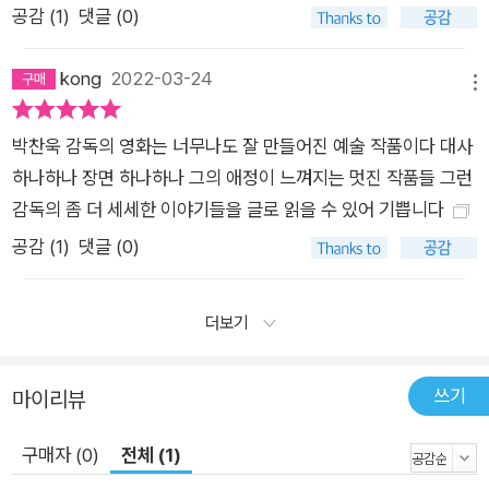
공감 (
1
)
댓글 (0)
kong
2022-03-24
메뉴
박찬욱 감독의 영화는 너무나도 잘 만들어진 예술 작품이다 대사
하나하나 장면 하나하나 그의 애정이 느껴지는 멋진 작품들 그런
감독의 좀 더 세세한 이야기들을 글로 읽을 수 있어 기쁩니다
공감 (
1
)
댓글 (0)
더보기
쓰기
마이리뷰
구매자 (0)
전체 (1)