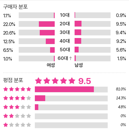
구매자 분포
10대
0.9%
1.1%
20대
9.5%
22.0%
30대
9.4%
20.6%
40대
9.2%
12.5%
50대
5.6%
6.5%
60대
1.5%
1.0%
여성
남성
9.5
평점 분포
81.0%
14.3%
4.8%
0%
0%