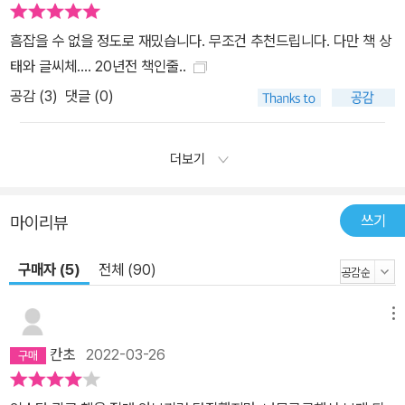
흠잡을 수 없을 정도로 재밌습니다. 무조건 추천드립니다. 다만 책 상
태와 글씨체.... 20년전 책인줄..
공감 (
3
)
댓글 (0)
더보기
쓰기
마이리뷰
구매자 (5)
전체 (90)
메뉴
칸초
2022-03-26