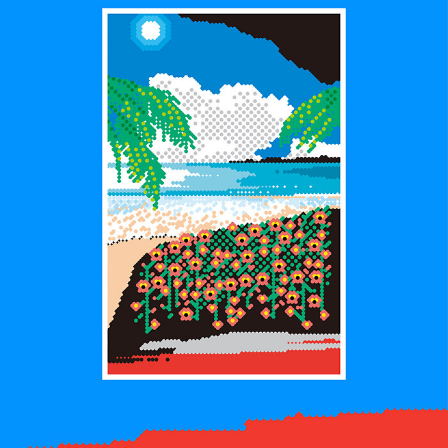
를 정교하게 묘사하고 사건 해결 뒤에도 우수에 찬 여운을 남기는 프
랑스 추리물의 특징을 예술적 개성으로 자기화한다. 한마디로 미스터
리 기법과 문학 스타일 양면에서 성공적인 실험을 통해 자기 세계를
확장하고 미스터리 문학의 새로운 경지를 개척한 불세출의 역작이자,
40년에 걸쳐 다섯 번 재출간된 불사조 미스터리다.