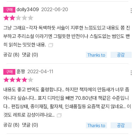
dolly3409
2022-06-20
메뉴
그냥 그래요~각자 독백하듯 서술이 지루한 느낌도있고 내용도 쫌 진
부하고 추리소설 이라기엔 그럴듯한 반전이나 스릴도없는 범인도 빤
히 읽히는 밋밋한 내용.
공감 (
8
)
댓글 (0)
훈짱
2022-04-11
메뉴
내용도 좋고 번역도 훌령합니다.. 하지만 책자체의 만듬새가 너무 좀
아니다 싶습니다.. 표지 디자인을 빼면 70.80년대 책같은 수준입니
다.. 편집상태, 종이재질, 활자체, 인쇄품질등 요즘책 같지 않네요.. 이
것도 레트로 감성이려나요..
공감 (
8
)
댓글 (0)