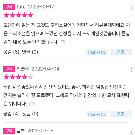
fate
2022-03-17
메뉴
오랜만에 읽는 책 그것도 추리소설인데 감탄해서 리뷰달게되네요.처
음 추리소설을 읽으며 느꼈던 감정을 다시 느끼게된것같습니다 몰입
감과 내용 모두 만족했습니다
공감 (
6
)
댓글 (0)
최솔미
2022-04-04
메뉴
몰입감은 좋았다ㅎㅎ 반전의 묘미도 좋다. 하지만 엄청난 반전이란
건지는 솔직히 잘 모르겠다. 그래도 작가의 인간의 내면 묘사 표현력
은 뛰어나다.
공감 (
4
)
댓글 (0)
글루
2022-03-19
메뉴