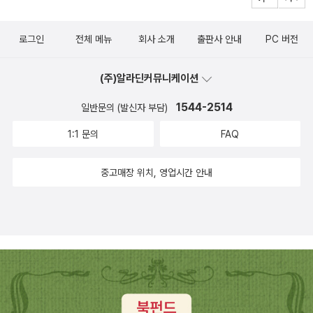
로그인
전체 메뉴
회사 소개
출판사 안내
PC 버전
(주)알라딘커뮤니케이션
1544-2514
일반문의 (발신자 부담)
1:1 문의
FAQ
중고매장 위치, 영업시간 안내