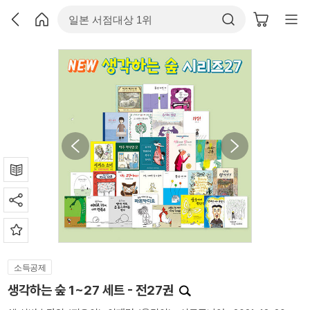
소득공제
생각하는 숲 1~27 세트 - 전27권