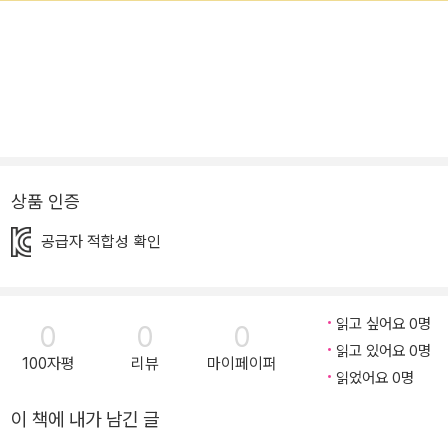
상품 인증
공급자 적합성 확인
읽고 싶어요 0명
0
0
0
읽고 있어요 0명
100자평
리뷰
마이페이퍼
읽었어요 0명
이 책에 내가 남긴 글