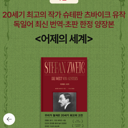
뒤로가
기