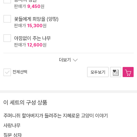
판매가
9,450
원
꽃들에게 희망을 (양장)
판매가
15,300
원
아낌없이 주는 나무
판매가
12,600
원
더보기
전체선택
모두보기
이 세트의 구성 상품
주머니쥐 할아버지가 들려주는 지혜로운 고양이 이야기
사랑나무
질문 상자