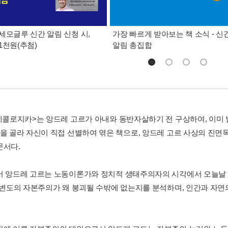
세모글루 신간 알림 신청 시,
가장 빠르게 받아보는 책 소식 - 신
1천원(추첨)
알림 총집합
<에콜로지카>는 앙드레 고르가 아내와 동반자살하기 전 구상하여, 이미 
편을 골라 자신이 직접 선별하여 엮은 책으로, 앙드레 고르 사상의 진면
문서다.
서 앙드레 고르는 노동이론가와 정치적 생태주의자의 시각에서 오늘날 
 일변도의 자본주의가 왜 붕괴될 수밖에 없는지를 분석하며, 인간과 자