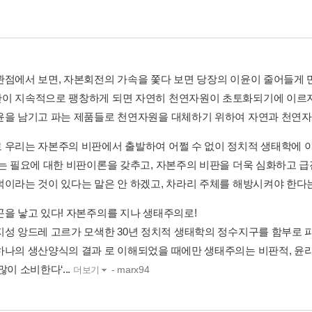
관점에서 보면, 자본회전의 가속을 쫓다 보면 당장의 이윤이 줄어들게 
이 지속적으로 팽창하게 되면 자연히 천연자원이 초토화되기에 이르지요
윤을 남기고 파는 제품들로 천연자원을 대체하기 위하여 자연과 천연자원
 우리는 자본주의 비판에서 출발하여 어쩔 수 없이 정치적 생태학에 이
없는 필요에 대한 비판이론을 갖추고, 자본주의 비판을 더욱 심화하고 
덕이라는 것이 있다는 말은 안 하겠고, 차라리 주체를 해방시켜야 한다는 
곤을 낳고 있다! 자본주의를 지나 생태주의로!
지성 앙드레 고르가 모색한 30년 정치적 생태학의 정수지구를 함부로 
하나의 생산양식의 결과 로 이해되었을 때에만 생태주의는 비판적, 윤리적
많이 소비한다‘...
- marx94
더보기