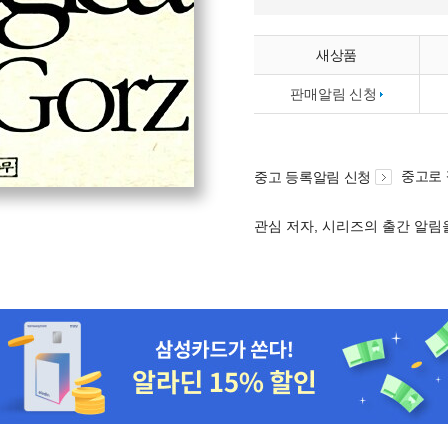
새상품
판매알림 신청
중고로
중고 등록알림 신청
관심 저자, 시리즈의 출간 알