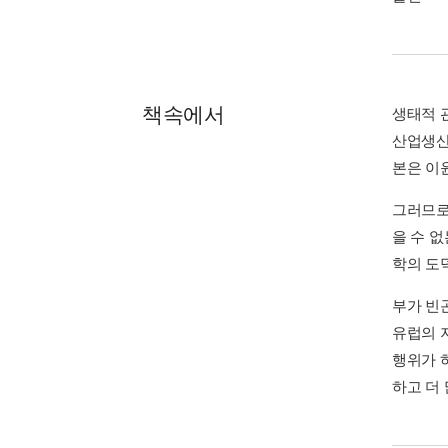
책속에서
생태적 
산업생산
본은 이
그러므로
을 수 
학의 도
부가 빈
유럽의 
행위가 
하고 더 