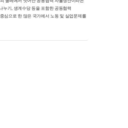
동의 굴레에서 벗어난 공동협력 자율생산이라는
 나누기, 생계수당 등을 포함한 공동협력
중심으로 한 많은 국가에서 노동 및 실업문제를