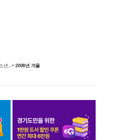
년..
>
2008년 겨울