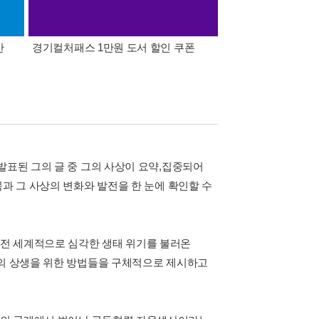
간
경기컬처패스 1만원 도서 할인 쿠폰
삼성카드가 쏜다! 알라
발표된 그의 글 중 그의 사상이 요약,집중되어
목과 그 사상의 변화와 발전을 한 눈에 확인할 수
전 세계적으로 심각한 생태 위기를 불러온
연의 상생을 위한 방법들을 구체적으로 제시하고