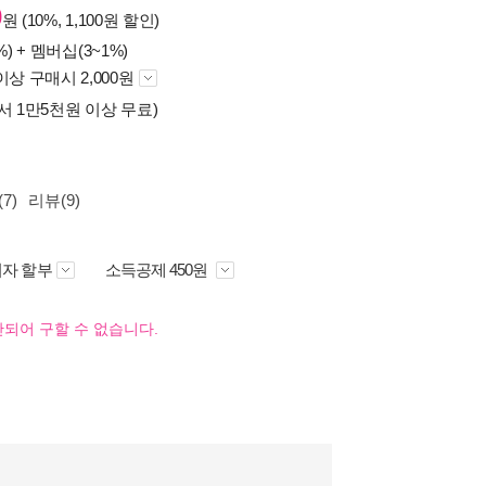
0
원 (10%, 1,100원 할인)
%) +
멤버십(3~1%)
이상 구매시 2,000원
서 1만5천원 이상 무료)
7)
리뷰(9)
자 할부
소득공제 450원
되어 구할 수 없습니다.