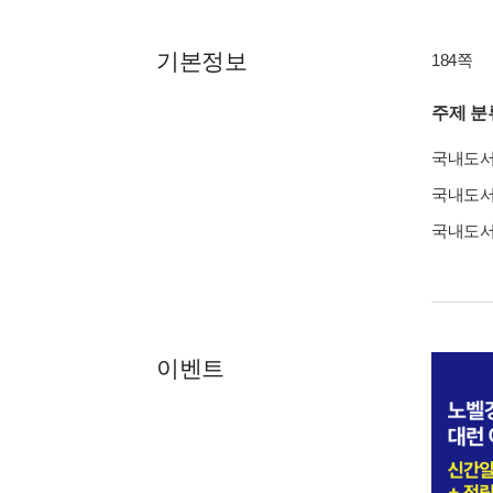
기본정보
184쪽
주제 분
국내도
국내도
국내도
이벤트