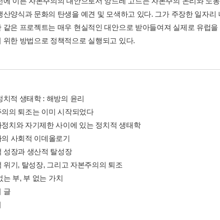
전에 이른 자본주의의 대안으로서 앙드레 고드는 자본주의 논리와 노
생산양식과 문화의 탄생을 예견 및 모색하고 있다. 그가 주장한 일자리
 같은 프로젝트는 매우 현실적인 대안으로 받아들여져 실제로 유럽을 
 위한 방법으로 정책적으로 실행되고 있다.
정치적 생태학 : 해방의 윤리
본주의의 퇴조는 이미 시작되었다
문가정치와 자기제한 사이에 있는 정치적 생태학
동차의 사회적 이데올로기
괴적 성장과 생산적 탈성장
적 위기, 탈성장, 그리고 자본주의의 퇴조
 없는 부, 부 없는 가치
 글
기